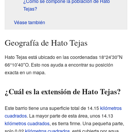
¿Cómo se compone la población de Hato
Tejas?
Véase también
Geografía de Hato Tejas
Hato Tejas está ubicado en las coordenadas 18°24′30″N
66°10′40″O. Esto nos ayuda a encontrar su posición
exacta en un mapa.
¿Cuál es la extensión de Hato Tejas?
Este barrio tiene una superficie total de 14.15
kilómetros
cuadrados
. La mayor parte de esta área, unos 14.13
kilómetros cuadrados
, es tierra firme. Una pequeña parte,
solo 0.02
kilómetros cuadrados
, está cubierta por agua.