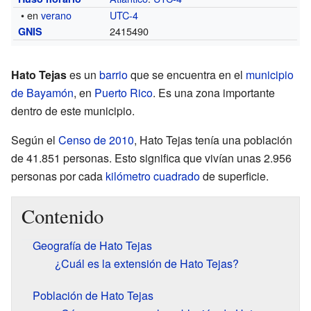
• en
verano
UTC-4
2415490
GNIS
Hato Tejas
es un
barrio
que se encuentra en el
municipio
de Bayamón
, en
Puerto Rico
. Es una zona importante
dentro de este municipio.
Según el
Censo de 2010
, Hato Tejas tenía una población
de 41.851 personas. Esto significa que vivían unas 2.956
personas por cada
kilómetro cuadrado
de superficie.
Contenido
Geografía de Hato Tejas
¿Cuál es la extensión de Hato Tejas?
Población de Hato Tejas