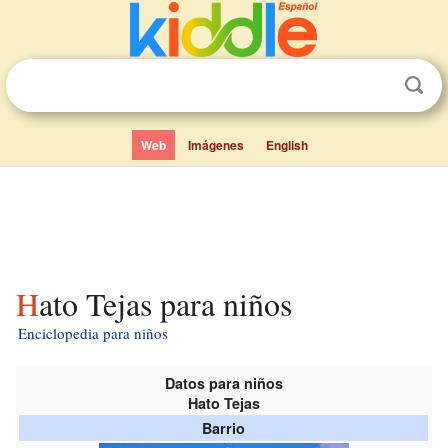
Web
Imágenes
English
Hato Tejas para niños
Enciclopedia para niños
Datos para niños
Hato Tejas
Barrio