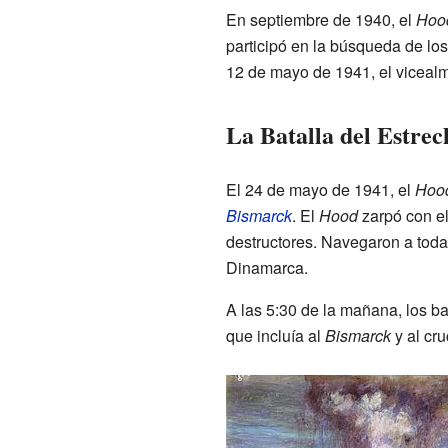
En septiembre de 1940, el
Hoo
participó en la búsqueda de l
12 de mayo de 1941, el vicealm
La Batalla del Estre
El 24 de mayo de 1941, el
Hoo
Bismarck
. El
Hood
zarpó con e
destructores. Navegaron a toda 
Dinamarca.
A las 5:30 de la mañana, los ba
que incluía al
Bismarck
y al cr