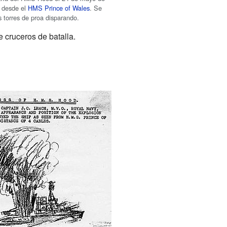
 desde el
HMS Prince of Wales
. Se
s torres de proa disparando.
 cruceros de batalla.