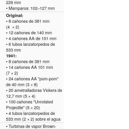
229 mm
• Mamparos: 102–127 mm
Original:
• 8 cañones de 381 mm
(4 × 2)
• 12 cañones de 140 mm
• 4 cañones AA de 101 mm
• 6 tubos lanzatorpedos de
533 mm
1941:
• 8 cañones de 381 mm
• 14 cañones AA 101 mm
(7 × 2)
• 24 cañones AA "pom-pom"
de 40 mm (3 × 8)
• 20 ametralladoras Vickers de
12,7 mm (5 × 4)
• 100 cañones "Unrotated
Projectile" (5 × 20)
• 4 tubos lanzatorpedos de
533 mm (2 × 2) sobre el agua
• Turbinas de vapor Brown-