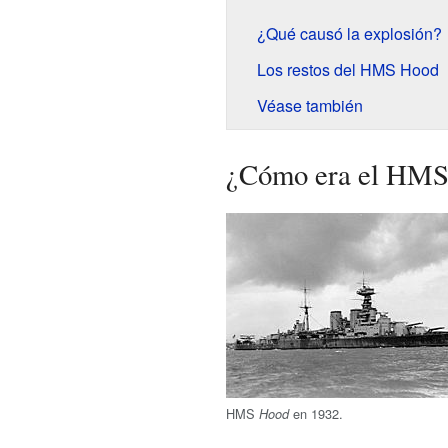
¿Qué causó la explosión?
Los restos del HMS Hood
Véase también
¿Cómo era el HM
HMS
en 1932.
Hood