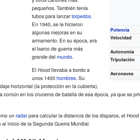
pequeños. También tenía
tubos para lanzar
torpedos
.
En 1940, se le hicieron
Potencia
algunas mejoras en su
Velocidad
armamento. En su época, era
el barco de guerra más
Autonomía
grande del
mundo
.
Tripulación
El
Hood
llevaba a bordo a
Aeronaves
unos 1400
hombres
. Su
daje horizontal (la protección en la cubierta),
a común en los cruceros de batalla de esa época, ya que se prio
como un
radar
para calcular la distancia de los disparos, el
Hood
al inicio de la Segunda Guerra Mundial.