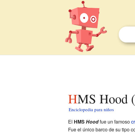
HMS Hood (
Enciclopedia para niños
El
HMS
Hood
fue un famoso
c
Fue el único barco de su tipo c