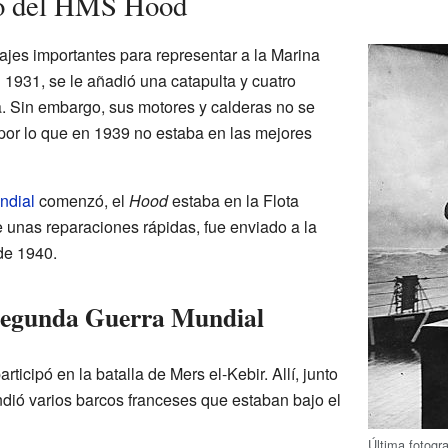
cio del HMS Hood
ajes importantes para representar a la Marina
 1931, se le añadió una catapulta y cuatro
a. Sin embargo, sus motores y calderas no se
or lo que en 1939 no estaba en las mejores
ndial
comenzó, el
Hood
estaba en la Flota
 unas reparaciones rápidas, fue enviado a la
de 1940.
 Segunda Guerra Mundial
articipó en la batalla de Mers el-Kebir. Allí, junto
ndió varios barcos franceses que estaban bajo el
Última fotogr