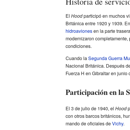
Historia de servi
El
Hood
participó en muchos vi
Británica entre 1920 y 1939. En
hidroaviones
en la parte traser
modernizaron completamente, p
condiciones.
Cuando la
Segunda Guerra Mu
Nacional Británica. Después de
Fuerza H en Gibraltar en junio 
Participación en la
El 3 de julio de 1940, el
Hood
p
con otros barcos británicos, hu
mando de oficiales de
Vichy
.