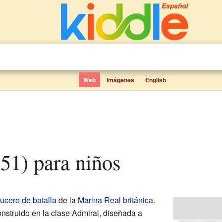
Web
Imágenes
English
51) para niños
rucero de batalla
de la
Marina Real británica
.
onstruido en la clase Admiral, diseñada a