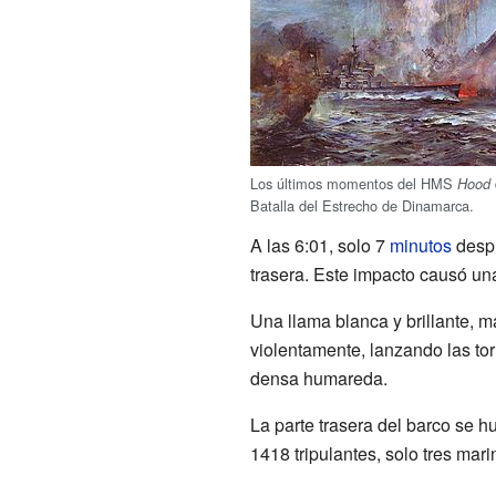
Los últimos momentos del HMS
Hood
Batalla del Estrecho de Dinamarca.
A las 6:01, solo 7
minutos
despu
trasera. Este impacto causó una
Una llama blanca y brillante, má
violentamente, lanzando las torr
densa humareda.
La parte trasera del barco se h
1418 tripulantes, solo tres mari