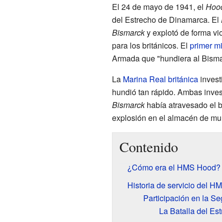
El 24 de mayo de 1941, el
Hoo
del Estrecho de Dinamarca. El
Bismarck
y explotó de forma vi
para los británicos. El
primer mi
Armada que "hundiera al Bismar
La
Marina Real británica
invest
hundió tan rápido. Ambas inves
Bismarck
había atravesado el b
explosión en el almacén de muni
Contenido
¿Cómo era el HMS Hood?
Historia de servicio del 
Participación en la S
La Batalla del Es