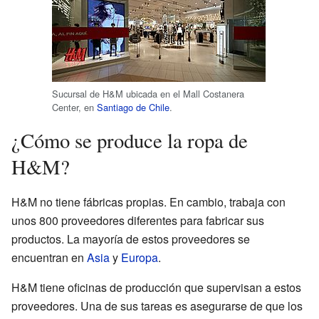
Sucursal de H&M ubicada en el Mall Costanera
Center, en
Santiago de Chile
.
¿Cómo se produce la ropa de
H&M?
H&M no tiene fábricas propias. En cambio, trabaja con
unos 800 proveedores diferentes para fabricar sus
productos. La mayoría de estos proveedores se
encuentran en
Asia
y
Europa
.
H&M tiene oficinas de producción que supervisan a estos
proveedores. Una de sus tareas es asegurarse de que los