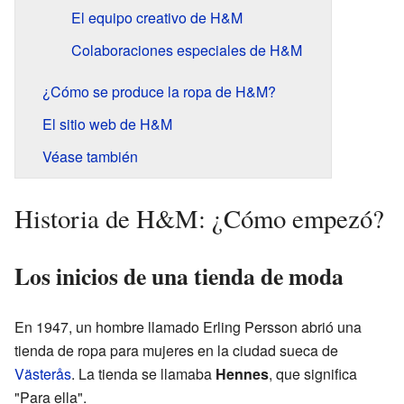
El equipo creativo de H&M
Colaboraciones especiales de H&M
¿Cómo se produce la ropa de H&M?
El sitio web de H&M
Véase también
Historia de H&M: ¿Cómo empezó?
Los inicios de una tienda de moda
En 1947, un hombre llamado Erling Persson abrió una
tienda de ropa para mujeres en la ciudad sueca de
Västerås
. La tienda se llamaba
Hennes
, que significa
"Para ella".