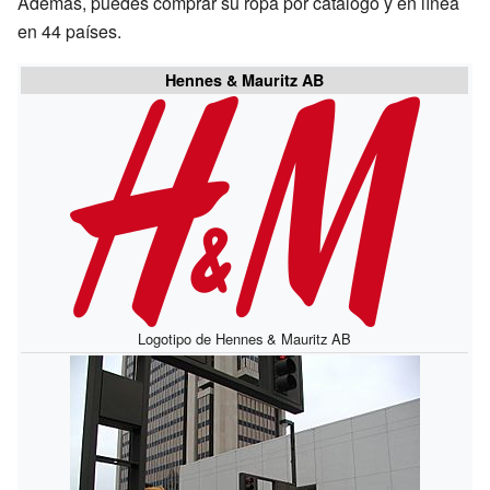
Además, puedes comprar su ropa por catálogo y en línea
en 44 países.
Hennes & Mauritz AB
Logotipo de Hennes & Mauritz AB