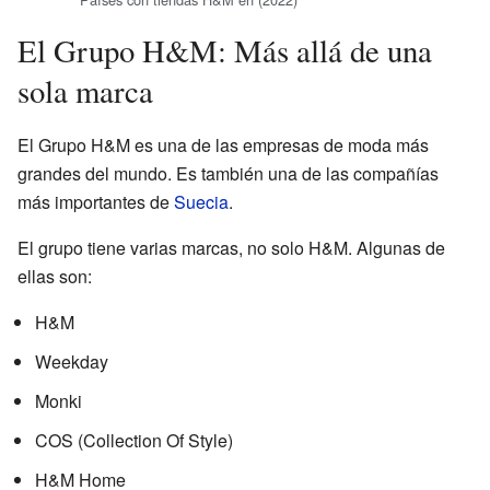
El Grupo H&M: Más allá de una
sola marca
El Grupo H&M es una de las empresas de moda más
grandes del mundo. Es también una de las compañías
más importantes de
Suecia
.
El grupo tiene varias marcas, no solo H&M. Algunas de
ellas son:
H&M
Weekday
Monki
COS (Collection Of Style)
H&M Home