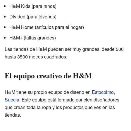
H&M Kids (para niños)
Divided (para jóvenes)
H&M Home (artículos para el hogar)
H&M+ (tallas grandes)
Las tiendas de H&M pueden ser muy grandes, desde 500
hasta 3500 metros cuadrados.
El equipo creativo de H&M
H&M tiene su propio equipo de diseño en
Estocolmo
,
Suecia
. Este equipo está formado por cien diseñadores
que crean toda la ropa y los productos que ves en las
tiendas.