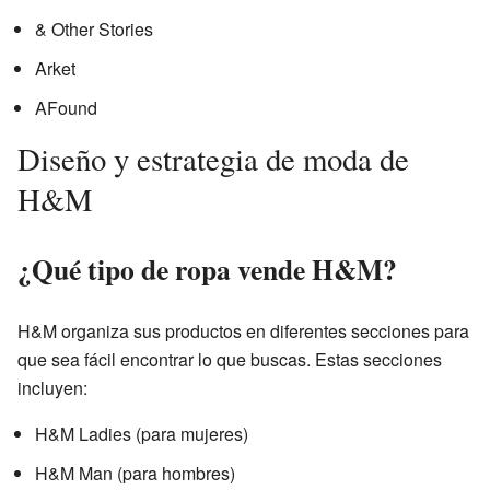
& Other Stories
Arket
AFound
Diseño y estrategia de moda de
H&M
¿Qué tipo de ropa vende H&M?
H&M organiza sus productos en diferentes secciones para
que sea fácil encontrar lo que buscas. Estas secciones
incluyen:
H&M Ladies (para mujeres)
H&M Man (para hombres)