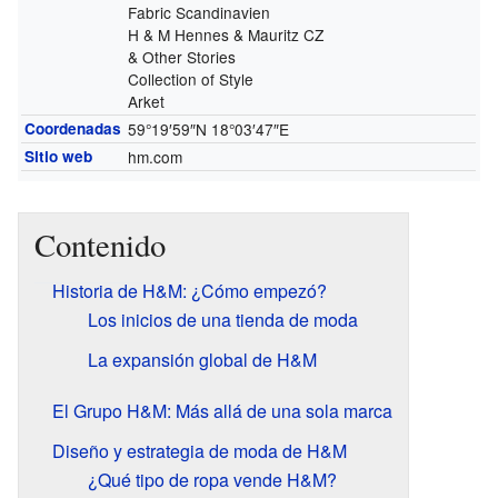
Fabric Scandinavien
H & M Hennes & Mauritz CZ
& Other Stories
Collection of Style
Arket
Coordenadas
59°19′59″N
18°03′47″E
Sitio web
hm.com
Contenido
Historia de H&M: ¿Cómo empezó?
Los inicios de una tienda de moda
La expansión global de H&M
El Grupo H&M: Más allá de una sola marca
Diseño y estrategia de moda de H&M
¿Qué tipo de ropa vende H&M?