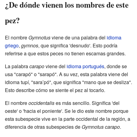
¿De dónde vienen los nombres de este
pez?
El nombre
Gymnotus
viene de una palabra del
idioma
griego
,
gymnos
, que significa 'desnudo'. Esto podría
referirse a que estos peces no tienen escamas grandes.
La palabra
carapo
viene del
idioma portugués
, donde se
usa "carapó" o "sarapó". A su vez, esta palabra viene del
idioma tupí, "sara’pó", que significa "mano que se desliza".
Esto describe cómo se siente el pez al tocarlo.
El nombre
occidentalis
es más sencillo. Significa 'del
oeste' o 'hacia el poniente'. Se le dio este nombre porque
esta subespecie vive en la parte occidental de la región, a
diferencia de otras subespecies de
Gymnotus carapo
.