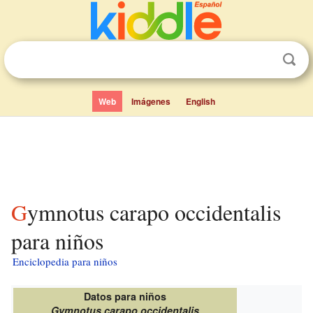
Web
Imágenes
English
Gymnotus carapo occidentalis
para niños
Enciclopedia para niños
Datos para niños
Gymnotus carapo occidentalis