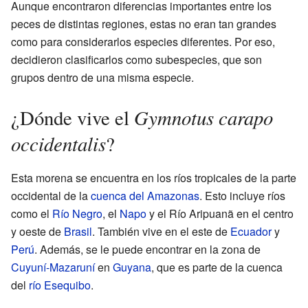
Aunque encontraron diferencias importantes entre los
peces de distintas regiones, estas no eran tan grandes
como para considerarlos especies diferentes. Por eso,
decidieron clasificarlos como subespecies, que son
grupos dentro de una misma especie.
Gymnotus carapo
¿Dónde vive el
occidentalis
?
Esta morena se encuentra en los ríos tropicales de la parte
occidental de la
cuenca del Amazonas
. Esto incluye ríos
como el
Río Negro
, el
Napo
y el Río Aripuanã en el centro
y oeste de
Brasil
. También vive en el este de
Ecuador
y
Perú
. Además, se le puede encontrar en la zona de
Cuyuní-Mazaruní
en
Guyana
, que es parte de la cuenca
del
río Esequibo
.