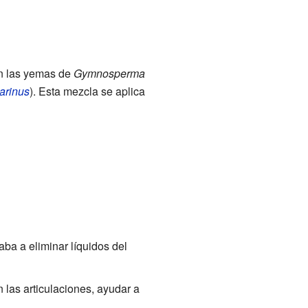
len las yemas de
Gymnosperma
arinus
). Esta mezcla se aplica
aba a eliminar líquidos del
n las articulaciones, ayudar a