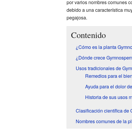
por varios nombres comunes como
debido a una característica muy
pegajosa.
Contenido
¿Cómo es la planta Gymn
¿Dónde crece Gymnosperm
Usos tradicionales de Gy
Remedios para el bien
Ayuda para el dolor d
Historia de sus usos 
Clasificación científica 
Nombres comunes de la pl