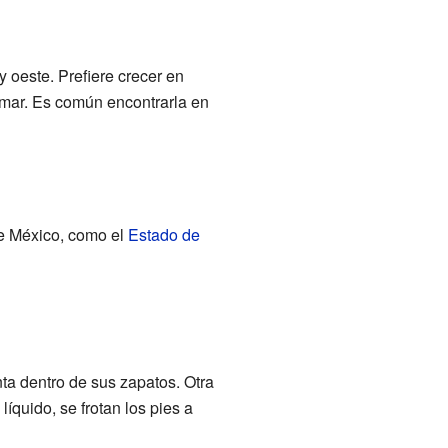
y oeste. Prefiere crecer en
 mar. Es común encontrarla en
de México, como el
Estado de
ta dentro de sus zapatos. Otra
íquido, se frotan los pies a