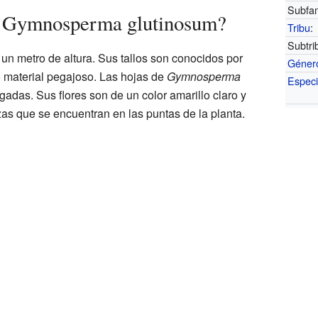
Subfam
a Gymnosperma glutinosum?
Tribu
:
Subtri
un metro de altura. Sus tallos son conocidos por
Géner
 material pegajoso. Las hojas de
Gymnosperma
Espec
adas. Sus flores son de un color amarillo claro y
s que se encuentran en las puntas de la planta.