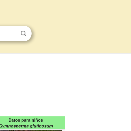
Datos para niños
Gymnosperma glutinosum