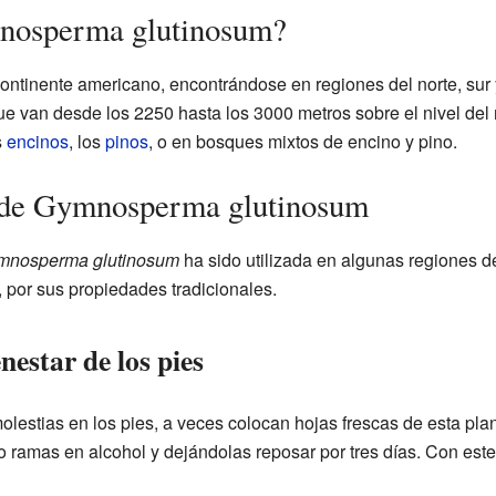
nosperma glutinosum?
continente americano, encontrándose en regiones del norte, sur 
que van desde los 2250 hasta los 3000 metros sobre el nivel del
s
encinos
, los
pinos
, o en bosques mixtos de encino y pino.
s de Gymnosperma glutinosum
mnosperma glutinosum
ha sido utilizada en algunas regiones 
, por sus propiedades tradicionales.
nestar de los pies
lestias en los pies, a veces colocan hojas frescas de esta plan
ramas en alcohol y dejándolas reposar por tres días. Con este l