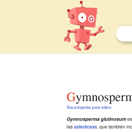
Gymnosperm
Enciclopedia para niños
Gymnosperma glutinosum
es
las
asteráceas
, que también inc