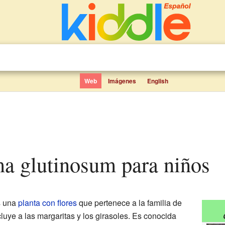
Web
Imágenes
English
a glutinosum para niños
 una
planta con flores
que pertenece a la familia de
luye a las margaritas y los girasoles. Es conocida