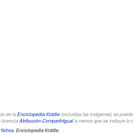
los de la
Enciclopedia Kiddle
(incluidas las imágenes) se puede u
a licencia
Atribución-CompartirIgual
a menos que se indique lo con
 Niños
.
Enciclopedia Kiddle.