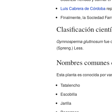
Luis Cabrera de Córdoba
rep
Finalmente, la Sociedad Farm
Clasificación cien
Gymnosperma glutinosum
fue 
(Spreng.) Less.
Nombres comunes d
Esta planta es conocida por va
Tatalencho
Escobilla
Jarilla