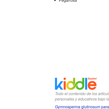
Pegarrosa
Todo el contenido de los artícu
personales y educativos bajo l
Gymnosperma glutinosum para