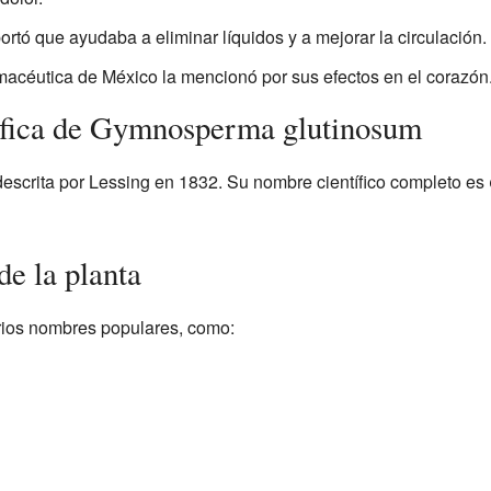
ortó que ayudaba a eliminar líquidos y a mejorar la circulación.
acéutica de México la mencionó por sus efectos en el corazón
tífica de Gymnosperma glutinosum
descrita por Lessing en 1832. Su nombre científico completo es
e la planta
rios nombres populares, como: