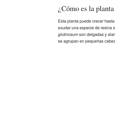
¿Cómo es la plant
Esta planta puede crecer hasta 
exudar una especie de resina o
glutinosum
son delgadas y alarg
se agrupan en pequeñas cabeza