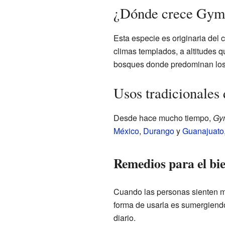
¿Dónde crece Gym
Esta especie es originaria del 
climas templados, a altitudes 
bosques donde predominan lo
Usos tradicionale
Desde hace mucho tiempo,
Gy
México
,
Durango
y
Guanajuato
Remedios para el bie
Cuando las personas sienten mo
forma de usarla es sumergiendo 
diario.