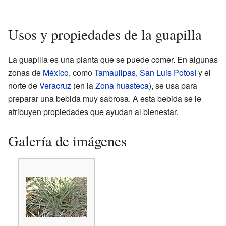
Usos y propiedades de la guapilla
La guapilla es una planta que se puede comer. En algunas
zonas de
México
, como
Tamaulipas
,
San Luis Potosí
y el
norte de
Veracruz
(en la
Zona huasteca
), se usa para
preparar una bebida muy sabrosa. A esta bebida se le
atribuyen propiedades que ayudan al bienestar.
Galería de imágenes