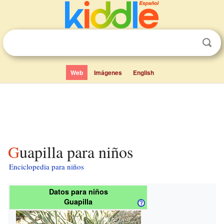
Web
Imágenes
English
Guapilla para niños
Enciclopedia para niños
Datos para niños
Guapilla