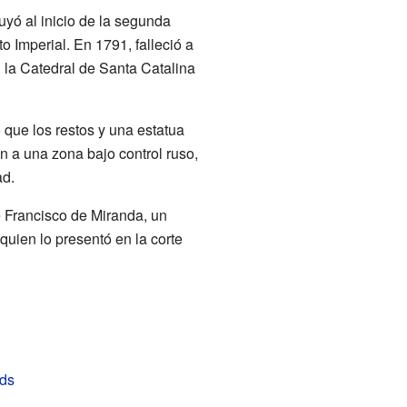
buyó al inicio de la segunda
o Imperial. En 1791, falleció a
 la Catedral de Santa Catalina
 que los restos y una estatua
n a una zona bajo control ruso,
ad.
 Francisco de Miranda, un
uien lo presentó en la corte
ids