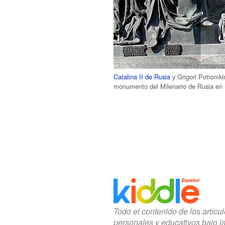
Catalina II de Rusia
y Grigori Potiomki
monumento del Milenario de Rusia en
Todo el contenido de los artícu
personales y educativos bajo l