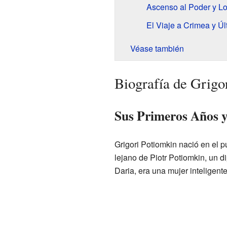
Ascenso al Poder y L
El Viaje a Crimea y Ú
Véase también
Biografía de Grigo
Sus Primeros Años 
Grigori Potiomkin nació en el 
lejano de Piotr Potiomkin, un 
Daria, era una mujer inteligent