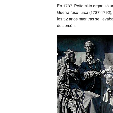
En 1787, Potiomkin organizó un
Guerra ruso-turca (1787-1792), 
los 52 años mientras se llevab
de Jersón.