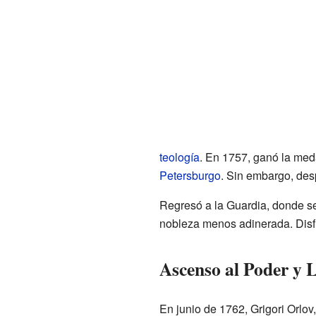
teología
. En 1757, ganó la med
Petersburgo
. Sin embargo, des
Regresó a la Guardia, donde s
nobleza menos adinerada. Disfr
Ascenso al Poder y 
En junio de 1762, Grigori Orlo