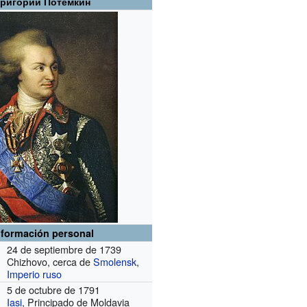
Григо́рий Потёмкин
nformación personal
24 de septiembre de 1739
Chizhovo, cerca de
Smolensk
,
Imperio ruso
5 de octubre de 1791
Iasi
, Principado de Moldavia