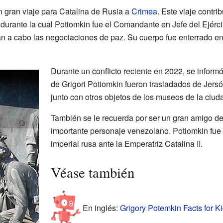
 gran viaje para Catalina de Rusia a
Crimea
. Este viaje contri
durante la cual Potiomkin fue el Comandante en Jefe del Ejércit
an a cabo las negociaciones de paz. Su cuerpo fue enterrado en
Durante un conflicto reciente en 2022, se informó
de Grigori Potiomkin fueron trasladados de Jersó
junto con otros objetos de los museos de la ciud
También se le recuerda por ser un gran amigo de
importante personaje venezolano. Potiomkin fue q
imperial rusa ante la Emperatriz Catalina II.
Véase también
En inglés:
Grigory Potemkin Facts for K