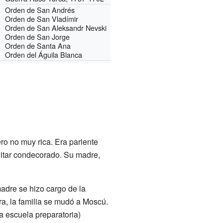
Orden de San Andrés
Orden de San Vladímir
Orden de San Aleksandr Nevski
Orden de San Jorge
Orden de Santa Ana
Orden del Águila Blanca
ero no muy rica. Era pariente
litar condecorado. Su madre,
adre se hizo cargo de la
ra, la familia se mudó a Moscú.
a escuela preparatoria)