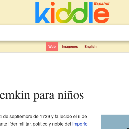
Web
Imágenes
English
temkin para niños
4 de septiembre de 1739 y fallecido el 5 de
te líder militar, político y noble del
Imperio