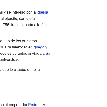
s y se interesó por la
Iglesia
 al ejército, como era
1755, fue asignado a la élite
ue uno de los primeros
cú. Era talentoso en
griego
y
 doce estudiantes enviada a
San
universidad.
lo que lo situaba entre la
rocó al emperador
Pedro III
y