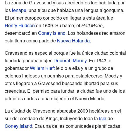
La zona de Gravesend y sus alrededores fue habitada por
los
lenape
, una tribu que hablaba una lengua algonquina.
El primer europeo conocido en llegar a esta área fue
Henry Hudson
en 1609. Su barco, el
Half Moon
,
desembarcó en
Coney Island
. Los holandeses reclamaron
esta tierra como parte de
Nueva Holanda
.
Gravesend es especial porque fue la única ciudad colonial
fundada por una mujer,
Deborah Moody
. En 1643, el
gobernador
Willem Kieft
le dio a ella y a un grupo de
colonos ingleses un permiso para establecerse. Moody y
otros llegaron a Gravesend buscando libertad para sus
creencias. El permiso para fundar la ciudad fue uno de los
primeros dados a una mujer en el Nuevo Mundo.
La ciudad de Gravesend abarcaba 2800 hectáreas en el
sur del condado de Kings, incluyendo toda la
isla
de
Coney Island
. Era una de las comunidades planificadas