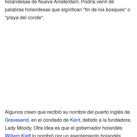
holandesas de Nueva Ámsterdam. Podría venir de
palabras holandesas que significan "fin de los bosques" o
"playa del conde".
Algunos creen que recibió su nombre del puerto inglés de
Gravesend
, en el condado de
Kent
, debido a la fundadora,
Lady Moody. Otra idea es que el gobernador holandés
Willem Kieft
lo nombró por un asentamiento holandés