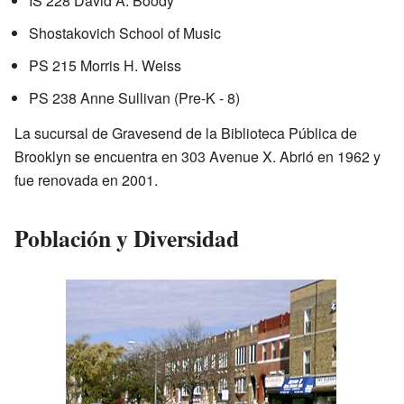
IS 228 David A. Boody
Shostakovich School of Music
PS 215 Morris H. Weiss
PS 238 Anne Sullivan (Pre-K - 8)
La sucursal de Gravesend de la Biblioteca Pública de
Brooklyn se encuentra en 303 Avenue X. Abrió en 1962 y
fue renovada en 2001.
Población y Diversidad