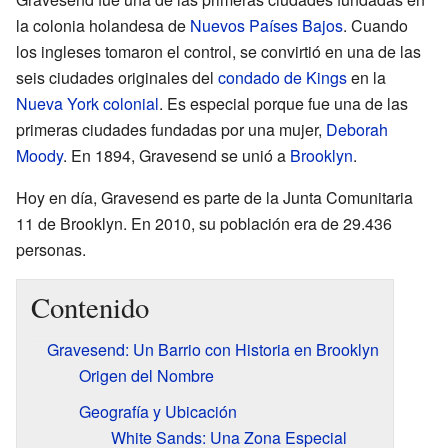
la colonia holandesa de
Nuevos Países Bajos
. Cuando
los ingleses tomaron el control, se convirtió en una de las
seis ciudades originales del
condado de Kings
en la
Nueva York colonial
. Es especial porque fue una de las
primeras ciudades fundadas por una mujer,
Deborah
Moody
. En 1894, Gravesend se unió a
Brooklyn
.
Hoy en día, Gravesend es parte de la Junta Comunitaria
11 de Brooklyn. En 2010, su población era de 29.436
personas.
Contenido
Gravesend: Un Barrio con Historia en Brooklyn
Origen del Nombre
Geografía y Ubicación
White Sands: Una Zona Especial