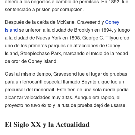
dinero a los negocios a cambio de permisos. En 1892, fue
sentenciado a prisión por corrupción.
Después de la caída de McKane, Gravesend y
Coney
Island
se unieron a la ciudad de Brooklyn en 1894, y luego
a la ciudad de Nueva York en 1898. George C. Tilyou creó
uno de los primeros parques de atracciones de Coney
Island, Steeplechase Park, marcando el inicio de la "edad
de oro" de Coney Island.
Casi al mismo tiempo, Gravesend fue el lugar de pruebas
para un ferrocarril especial llamado Boynton, que fue un
precursor del monorraíl. Este tren de una sola rueda podía
alcanzar velocidades muy altas. Aunque era rápido, el
proyecto no tuvo éxito y la ruta de prueba dejó de usarse.
El Siglo XX y la Actualidad