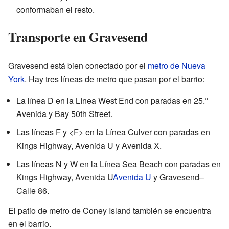
conformaban el resto.
Transporte en Gravesend
Gravesend está bien conectado por el
metro de Nueva
York
. Hay tres líneas de metro que pasan por el barrio:
La línea D en la Línea West End con paradas en 25.ª
Avenida y Bay 50th Street.
Las líneas F y <F> en la Línea Culver con paradas en
Kings Highway, Avenida U y Avenida X.
Las líneas N y W en la Línea Sea Beach con paradas en
Kings Highway, Avenida U
Avenida U
y Gravesend–
Calle 86.
El patio de metro de Coney Island también se encuentra
en el barrio.