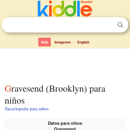
Web
Imágenes
English
Gravesend (Brooklyn) para
niños
Enciclopedia para niños
Datos para niños
Gravesend