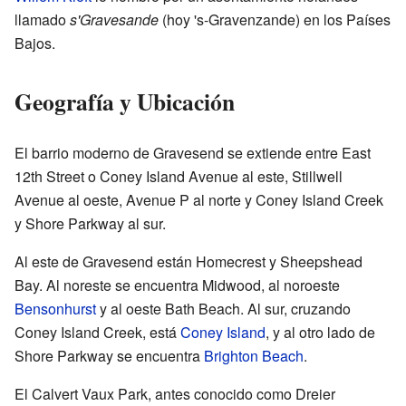
llamado
s'Gravesande
(hoy 's-Gravenzande) en los Países
Bajos.
Geografía y Ubicación
El barrio moderno de Gravesend se extiende entre East
12th Street o Coney Island Avenue al este, Stillwell
Avenue al oeste, Avenue P al norte y Coney Island Creek
y Shore Parkway al sur.
Al este de Gravesend están Homecrest y Sheepshead
Bay. Al noreste se encuentra Midwood, al noroeste
Bensonhurst
y al oeste Bath Beach. Al sur, cruzando
Coney Island Creek, está
Coney Island
, y al otro lado de
Shore Parkway se encuentra
Brighton Beach
.
El Calvert Vaux Park, antes conocido como Dreier