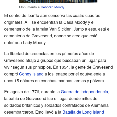
Monumento a
Deborah Moody
El centro del barrio aún conserva las cuatro cuadras
originales. Allí se encuentran la Casa Moody y el
cementerio de la familia Van Sicklen. Junto a este, está el
cementerio de Gravesend, donde se cree que está
enterrada Lady Moody.
La libertad de creencias en los primeros años de
Gravesend atrajo a grupos que buscaban un lugar para
vivir según sus principios. En 1654, la gente de Gravesend
compró
Coney Island
a los lenape por el equivalente a
unos 15 dólares en conchas marinas, armas y pólvora.
En agosto de 1776, durante la
Guerra de Independencia
,
la bahía de Gravesend fue el lugar donde miles de
soldados británicos y soldados contratados de Alemania
desembarcaron. Esto llevó a la
Batalla de Long Island