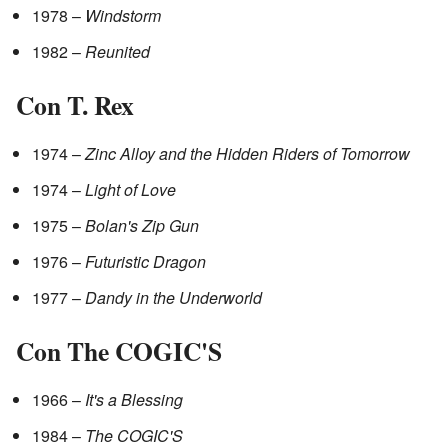
1978 –
Windstorm
1982 –
Reunited
Con T. Rex
1974 –
Zinc Alloy and the Hidden Riders of Tomorrow
1974 –
Light of Love
1975 –
Bolan's Zip Gun
1976 –
Futuristic Dragon
1977 –
Dandy in the Underworld
Con The COGIC'S
1966 –
It's a Blessing
1984 –
The COGIC'S