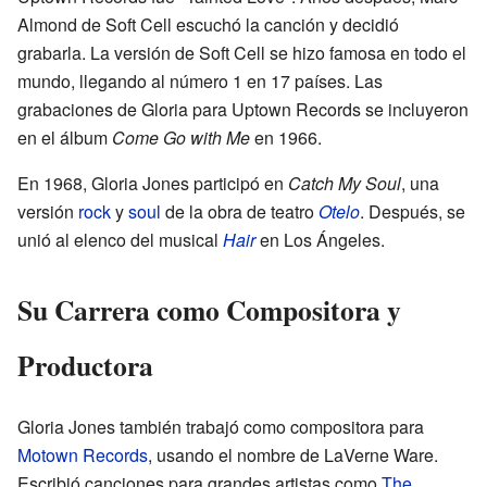
Almond de Soft Cell escuchó la canción y decidió
grabarla. La versión de Soft Cell se hizo famosa en todo el
mundo, llegando al número 1 en 17 países. Las
grabaciones de Gloria para Uptown Records se incluyeron
en el álbum
Come Go with Me
en 1966.
En 1968, Gloria Jones participó en
Catch My Soul
, una
versión
rock
y
soul
de la obra de teatro
Otelo
. Después, se
unió al elenco del musical
Hair
en Los Ángeles.
Su Carrera como Compositora y
Productora
Gloria Jones también trabajó como compositora para
Motown Records
, usando el nombre de LaVerne Ware.
Escribió canciones para grandes artistas como
The