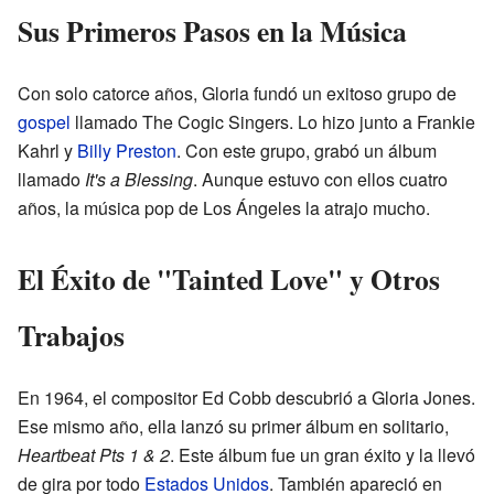
Sus Primeros Pasos en la Música
Con solo catorce años, Gloria fundó un exitoso grupo de
gospel
llamado The Cogic Singers. Lo hizo junto a Frankie
Kahrl y
Billy Preston
. Con este grupo, grabó un álbum
llamado
It's a Blessing
. Aunque estuvo con ellos cuatro
años, la música pop de Los Ángeles la atrajo mucho.
El Éxito de "Tainted Love" y Otros
Trabajos
En 1964, el compositor Ed Cobb descubrió a Gloria Jones.
Ese mismo año, ella lanzó su primer álbum en solitario,
Heartbeat Pts 1 & 2
. Este álbum fue un gran éxito y la llevó
de gira por todo
Estados Unidos
. También apareció en