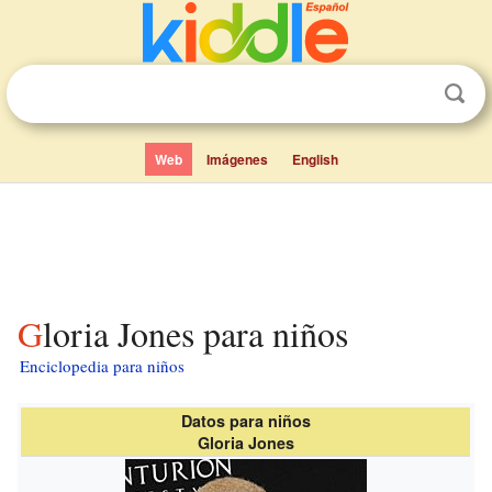
Web
Imágenes
English
Gloria Jones para niños
Enciclopedia para niños
Datos para niños
Gloria Jones