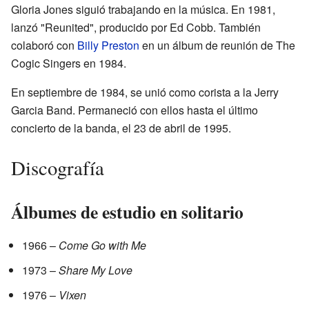
Gloria Jones siguió trabajando en la música. En 1981,
lanzó "Reunited", producido por Ed Cobb. También
colaboró con
Billy Preston
en un álbum de reunión de The
Cogic Singers en 1984.
En septiembre de 1984, se unió como corista a la Jerry
Garcia Band. Permaneció con ellos hasta el último
concierto de la banda, el 23 de abril de 1995.
Discografía
Álbumes de estudio en solitario
1966 –
Come Go with Me
1973 –
Share My Love
1976 –
Vixen