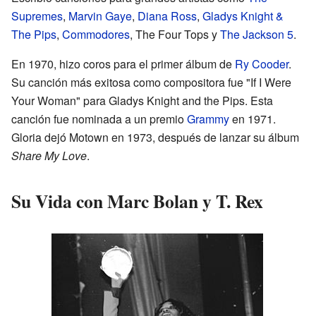
Supremes
,
Marvin Gaye
,
Diana Ross
,
Gladys Knight &
The Pips
,
Commodores
, The Four Tops y
The Jackson 5
.
En 1970, hizo coros para el primer álbum de
Ry Cooder
.
Su canción más exitosa como compositora fue "If I Were
Your Woman" para Gladys Knight and the Pips. Esta
canción fue nominada a un premio
Grammy
en 1971.
Gloria dejó Motown en 1973, después de lanzar su álbum
Share My Love
.
Su Vida con Marc Bolan y T. Rex