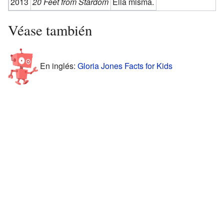
2013
20 Feet from Stardom
Ella misma.
Véase también
En inglés:
Gloria Jones Facts for Kids