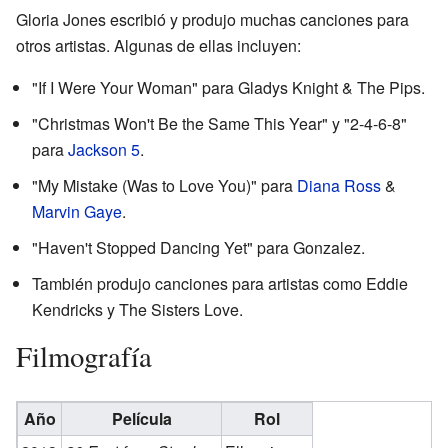
Gloria Jones escribió y produjo muchas canciones para
otros artistas. Algunas de ellas incluyen:
"If I Were Your Woman" para Gladys Knight & The Pips.
"Christmas Won't Be the Same This Year" y "2-4-6-8"
para
Jackson 5
.
"My Mistake (Was to Love You)" para
Diana Ross
&
Marvin Gaye
.
"Haven't Stopped Dancing Yet" para Gonzalez.
También produjo canciones para artistas como Eddie
Kendricks y The Sisters Love.
Filmografía
Año
Película
Rol