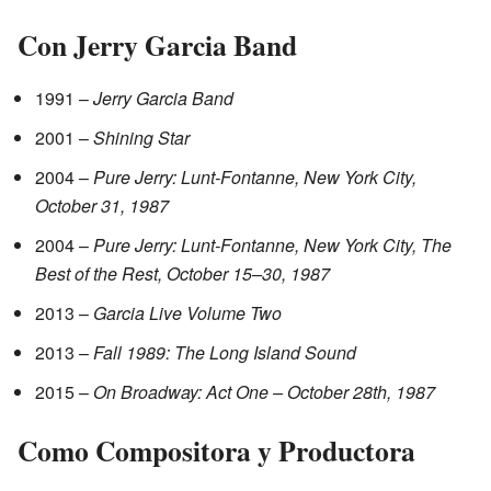
Con Jerry Garcia Band
1991 –
Jerry Garcia Band
2001 –
Shining Star
2004 –
Pure Jerry: Lunt-Fontanne, New York City,
October 31, 1987
2004 –
Pure Jerry: Lunt-Fontanne, New York City, The
Best of the Rest, October 15–30, 1987
2013 –
Garcia Live Volume Two
2013 –
Fall 1989: The Long Island Sound
2015 –
On Broadway: Act One – October 28th, 1987
Como Compositora y Productora