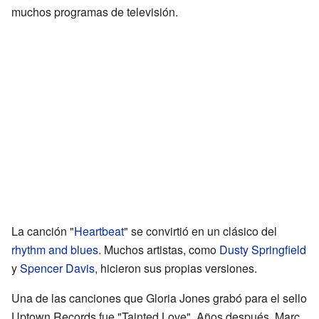
muchos programas de televisión.
La canción "
Heartbeat
" se convirtió en un clásico del
rhythm and blues
. Muchos artistas, como
Dusty Springfield
y
Spencer Davis
, hicieron sus propias versiones.
Una de las canciones que Gloria Jones grabó para el sello
Uptown Records fue "Tainted Love". Años después, Marc