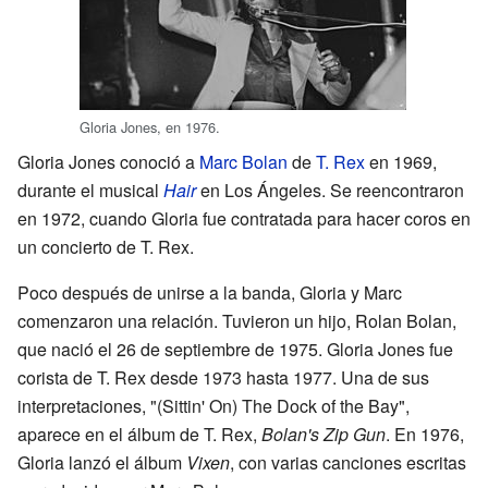
Gloria Jones, en 1976.
Gloria Jones conoció a
Marc Bolan
de
T. Rex
en 1969,
durante el musical
Hair
en Los Ángeles. Se reencontraron
en 1972, cuando Gloria fue contratada para hacer coros en
un concierto de T. Rex.
Poco después de unirse a la banda, Gloria y Marc
comenzaron una relación. Tuvieron un hijo, Rolan Bolan,
que nació el 26 de septiembre de 1975. Gloria Jones fue
corista de T. Rex desde 1973 hasta 1977. Una de sus
interpretaciones, "(Sittin' On) The Dock of the Bay",
aparece en el álbum de T. Rex,
Bolan's Zip Gun
. En 1976,
Gloria lanzó el álbum
Vixen
, con varias canciones escritas