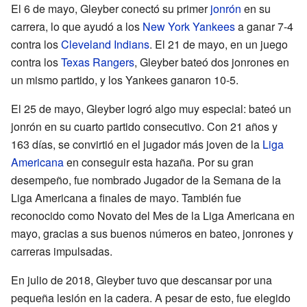
El 6 de mayo, Gleyber conectó su primer
jonrón
en su
carrera, lo que ayudó a los
New York Yankees
a ganar 7-4
contra los
Cleveland Indians
. El 21 de mayo, en un juego
contra los
Texas Rangers
, Gleyber bateó dos jonrones en
un mismo partido, y los Yankees ganaron 10-5.
El 25 de mayo, Gleyber logró algo muy especial: bateó un
jonrón en su cuarto partido consecutivo. Con 21 años y
163 días, se convirtió en el jugador más joven de la
Liga
Americana
en conseguir esta hazaña. Por su gran
desempeño, fue nombrado Jugador de la Semana de la
Liga Americana a finales de mayo. También fue
reconocido como Novato del Mes de la Liga Americana en
mayo, gracias a sus buenos números en bateo, jonrones y
carreras impulsadas.
En julio de 2018, Gleyber tuvo que descansar por una
pequeña lesión en la cadera. A pesar de esto, fue elegido