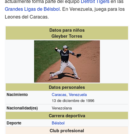
actualmente forma parte del equipo
Detroit Tigers
en las
Grandes Ligas de Béisbol
. En Venezuela, juega para los
Leones del Caracas.
Datos para niños
Gleyber Torres
Datos personales
Nacimiento
Caracas
,
Venezuela
13 de diciembre de 1996
Nacionalidad(es)
Venezolana
Carrera deportiva
Deporte
Béisbol
Club profesional