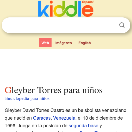
Web
Imágenes
English
Gleyber Torres para niños
Enciclopedia para niños
Gleyber David Torres Castro es un beisbolista venezolano
que nació en
Caracas
,
Venezuela
, el 13 de diciembre de
1996. Juega en la posición de
segunda base
y