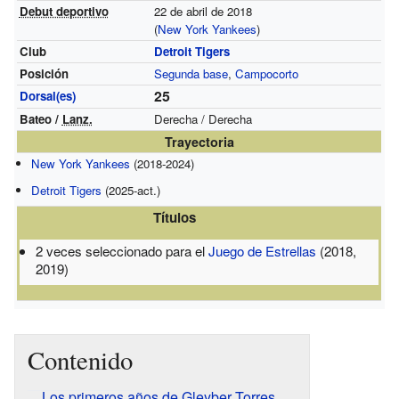
Debut deportivo
22 de abril de 2018
(
New York Yankees
)
Club
Detroit Tigers
Posición
Segunda base
,
Campocorto
25
Dorsal(es)
Bateo /
Lanz.
Derecha / Derecha
Trayectoria
New York Yankees
(2018-2024)
Detroit Tigers
(2025-act.)
Títulos
2 veces seleccionado para el
Juego de Estrellas
(2018,
2019)
Contenido
Los primeros años de Gleyber Torres