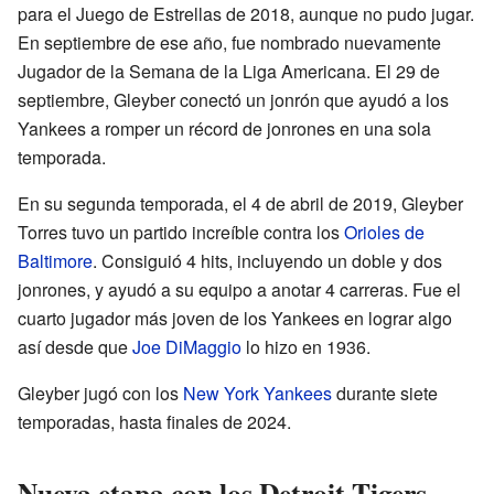
para el Juego de Estrellas de 2018, aunque no pudo jugar.
En septiembre de ese año, fue nombrado nuevamente
Jugador de la Semana de la Liga Americana. El 29 de
septiembre, Gleyber conectó un jonrón que ayudó a los
Yankees a romper un récord de jonrones en una sola
temporada.
En su segunda temporada, el 4 de abril de 2019, Gleyber
Torres tuvo un partido increíble contra los
Orioles de
Baltimore
. Consiguió 4 hits, incluyendo un doble y dos
jonrones, y ayudó a su equipo a anotar 4 carreras. Fue el
cuarto jugador más joven de los Yankees en lograr algo
así desde que
Joe DiMaggio
lo hizo en 1936.
Gleyber jugó con los
New York Yankees
durante siete
temporadas, hasta finales de 2024.
Nueva etapa con los Detroit Tigers