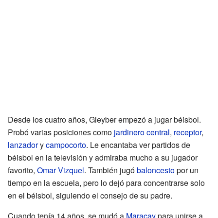
Desde los cuatro años, Gleyber empezó a jugar béisbol.
Probó varias posiciones como
jardinero central
,
receptor
,
lanzador
y
campocorto
. Le encantaba ver partidos de
béisbol en la televisión y admiraba mucho a su jugador
favorito,
Omar Vizquel
. También jugó
baloncesto
por un
tiempo en la escuela, pero lo dejó para concentrarse solo
en el béisbol, siguiendo el consejo de su padre.
Cuando tenía 14 años, se mudó a
Maracay
para unirse a