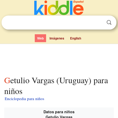
Web
Imágenes
English
Getulio Vargas (Uruguay) para
niños
Enciclopedia para niños
Datos para niños
Getulio Vargas