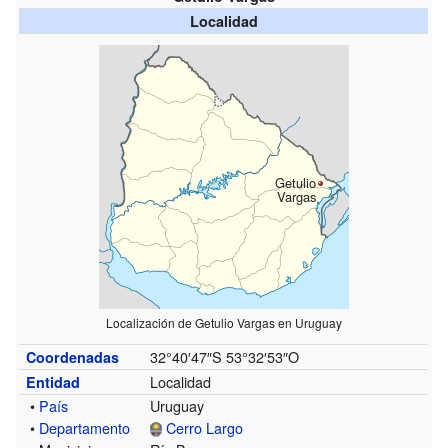
Localidad
Getulio
Vargas
Localización de Getulio Vargas en Uruguay
32°40′47″S
53°32′53″O
Coordenadas
Localidad
Entidad
•
País
Uruguay
•
Departamento
Cerro Largo