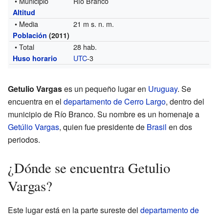
• Municipio
Río Branco
Altitud
• Media
21 m s. n. m.
Población
(2011)
• Total
28 hab.
UTC
-3
Huso horario
Getulio Vargas
es un pequeño lugar en
Uruguay
. Se
encuentra en el
departamento de Cerro Largo
, dentro del
municipio de Río Branco. Su nombre es un homenaje a
Getúlio Vargas
, quien fue presidente de
Brasil
en dos
periodos.
¿Dónde se encuentra Getulio
Vargas?
Este lugar está en la parte sureste del
departamento de