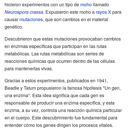
hicieron experimentos con un tipo de
moho
llamado
Neurospora crassa
. Expusieron este moho a
rayos X
para
causar
mutaciones
, que son cambios en el material
genético.
Descubrieron que estas mutaciones provocaban cambios
en enzimas específicas que participan en las rutas
metabólicas. Las rutas metabólicas son series de
reacciones químicas que ocurren dentro de las células
para mantenerlas vivas.
Gracias a estos experimentos, publicados en 1941,
Beadle y Tatum propusieron la famosa hipótesis "Un gen,
una enzima". Esta idea significa que cada gen es
responsable de producir una enzima específica, y esta
enzima, a su vez, controla una reacción química particular
en el cuerpo. Este descubrimiento fue fundamental para
entender cómo los genes dirigen los procesos vitales.