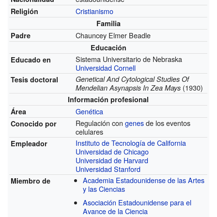
Cristianismo
Religión
Familia
Chauncey Elmer Beadle
Padre
Educación
Sistema Universitario de Nebraska
Educado en
Universidad Cornell
Genetical And Cytological Studies Of
Tesis doctoral
(1930)
Mendelian Asynapsis In Zea Mays
Información profesional
Genética
Área
Regulación con
genes
de los eventos
Conocido por
celulares
Instituto de Tecnología de California
Empleador
Universidad de Chicago
Universidad de Harvard
Universidad Stanford
Academia Estadounidense de las Artes
Miembro de
y las Ciencias
Asociación Estadounidense para el
Avance de la Ciencia