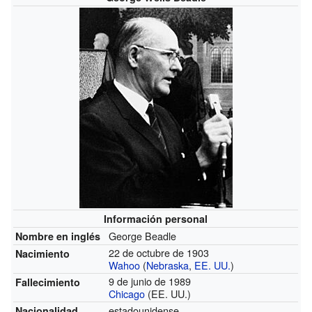
Información personal
George Beadle
Nombre en inglés
22 de octubre de 1903
Nacimiento
Wahoo
(
Nebraska
,
EE. UU.
)
9 de junio de 1989
Fallecimiento
Chicago
(EE. UU.)
estadounidense
Nacionalidad