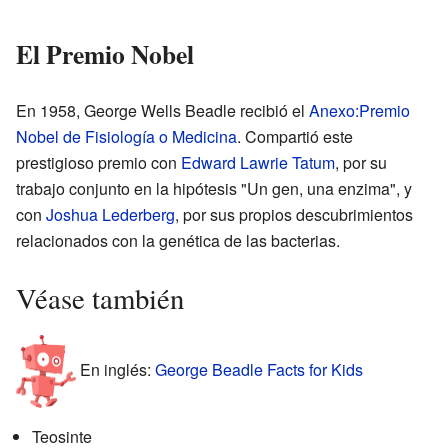
El Premio Nobel
En 1958, George Wells Beadle recibió el
Anexo:Premio
Nobel de Fisiología o Medicina
. Compartió este
prestigioso premio con
Edward Lawrie Tatum
, por su
trabajo conjunto en la hipótesis "Un gen, una enzima", y
con
Joshua Lederberg
, por sus propios descubrimientos
relacionados con la genética de las bacterias.
Véase también
En inglés:
George Beadle Facts for Kids
Teosinte