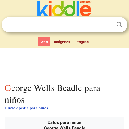
Web
Imágenes
English
George Wells Beadle para
niños
Enciclopedia para niños
Datos para niños
George Wells Beadle