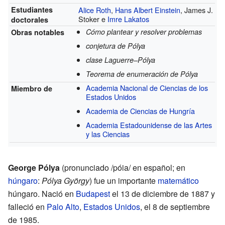
Estudiantes
Alice Roth
,
Hans Albert Einstein
, James J.
Stoker e
Imre Lakatos
doctorales
Cómo plantear y resolver problemas
Obras notables
conjetura de Pólya
clase Laguerre–Pólya
Teorema de enumeración de Pólya
Academia Nacional de Ciencias de los
Miembro de
Estados Unidos
Academia de Ciencias de Hungría
Academia Estadounidense de las Artes
y las Ciencias
George Pólya
(pronunciado /póia/ en español; en
húngaro
:
Pólya György
) fue un importante
matemático
húngaro. Nació en
Budapest
el 13 de diciembre de 1887 y
falleció en
Palo Alto
,
Estados Unidos
, el 8 de septiembre
de 1985.