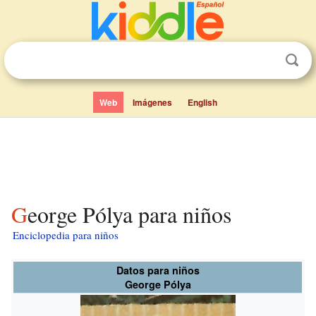
Web
Imágenes
English
George Pólya para niños
Enciclopedia para niños
Datos para niños
George Pólya