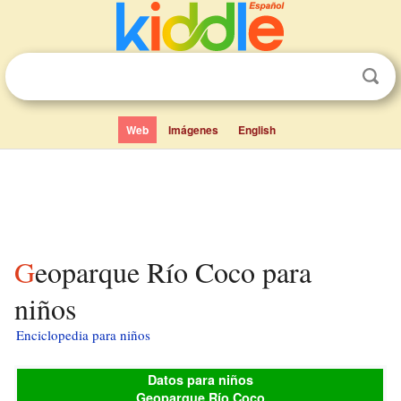
Web
Imágenes
English
Geoparque Río Coco para
niños
Enciclopedia para niños
Datos para niños
Geoparque Río Coco