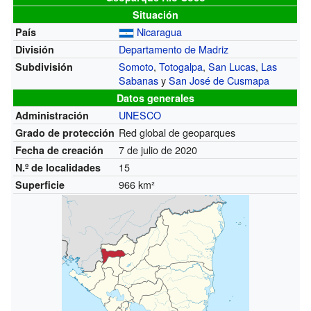
Situación
Nicaragua
País
Departamento de Madriz
División
Somoto
,
Totogalpa
,
San Lucas
,
Las
Subdivisión
Sabanas
y
San José de Cusmapa
Datos generales
UNESCO
Administración
Red global de geoparques
Grado de protección
7 de julio de 2020
Fecha de creación
15
N.º de localidades
966 km²
Superficie