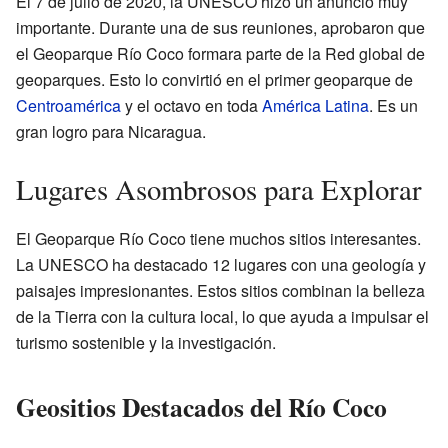
El 7 de julio de 2020, la UNESCO hizo un anuncio muy
importante. Durante una de sus reuniones, aprobaron que
el Geoparque Río Coco formara parte de la Red global de
geoparques. Esto lo convirtió en el primer geoparque de
Centroamérica
y el octavo en toda
América Latina
. Es un
gran logro para Nicaragua.
Lugares Asombrosos para Explorar
El Geoparque Río Coco tiene muchos sitios interesantes.
La UNESCO ha destacado 12 lugares con una geología y
paisajes impresionantes. Estos sitios combinan la belleza
de la Tierra con la cultura local, lo que ayuda a impulsar el
turismo sostenible y la investigación.
Geositios Destacados del Río Coco