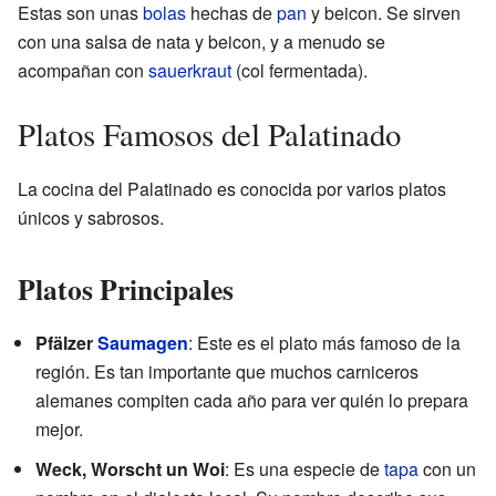
Estas son unas
bolas
hechas de
pan
y beicon. Se sirven
con una salsa de nata y beicon, y a menudo se
acompañan con
sauerkraut
(col fermentada).
Platos Famosos del Palatinado
La cocina del Palatinado es conocida por varios platos
únicos y sabrosos.
Platos Principales
Pfälzer
Saumagen
: Este es el plato más famoso de la
región. Es tan importante que muchos carniceros
alemanes compiten cada año para ver quién lo prepara
mejor.
Weck, Worscht un Woi
: Es una especie de
tapa
con un