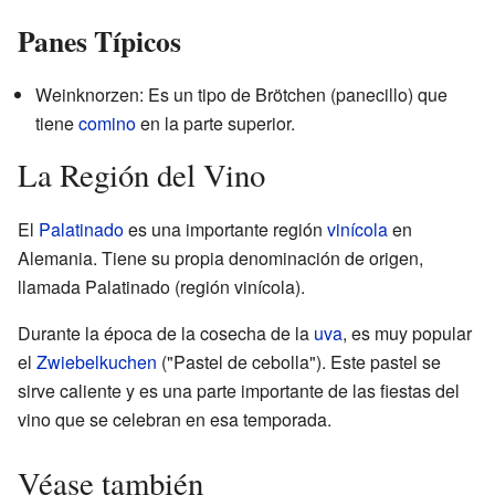
Panes Típicos
Weinknorzen: Es un tipo de Brötchen (panecillo) que
tiene
comino
en la parte superior.
La Región del Vino
El
Palatinado
es una importante región
vinícola
en
Alemania. Tiene su propia denominación de origen,
llamada Palatinado (región vinícola).
Durante la época de la cosecha de la
uva
, es muy popular
el
Zwiebelkuchen
("Pastel de cebolla"). Este pastel se
sirve caliente y es una parte importante de las fiestas del
vino que se celebran en esa temporada.
Véase también