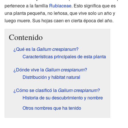
pertenece a la familia
Rubiaceae
. Esto significa que es
una planta pequeña, no leñosa, que vive solo un año y
luego muere. Sus hojas caen en cierta época del año.
Contenido
¿Qué es la
Galium crespianum
?
Características principales de esta planta
¿Dónde vive la
Galium crespianum
?
Distribución y hábitat natural
¿Cómo se clasificó la
Galium crespianum
?
Historia de su descubrimiento y nombre
Otros nombres que ha tenido