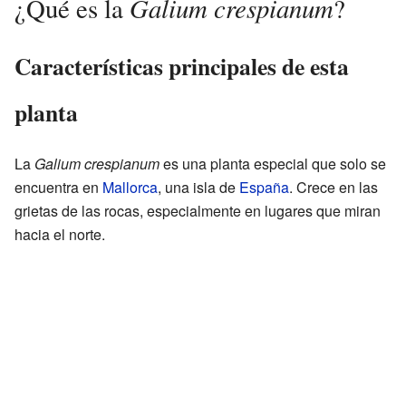
Galium crespianum
¿Qué es la
?
Características principales de esta
planta
La
Galium crespianum
es una planta especial que solo se
encuentra en
Mallorca
, una isla de
España
. Crece en las
grietas de las rocas, especialmente en lugares que miran
hacia el norte.