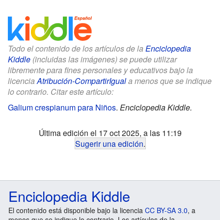
Todo el contenido de los artículos de la
Enciclopedia
Kiddle
(incluidas las imágenes) se puede utilizar
libremente para fines personales y educativos bajo la
licencia
Atribución-CompartirIgual
a menos que se indique
lo contrario. Citar este artículo:
Galium crespianum para Niños
.
Enciclopedia Kiddle.
Última edición el 17 oct 2025, a las 11:19
Sugerir una edición
.
Enciclopedia Kiddle
El contenido está disponible bajo la licencia
CC BY-SA 3.0
, a
menos que se indique lo contrario. Los artículos de la