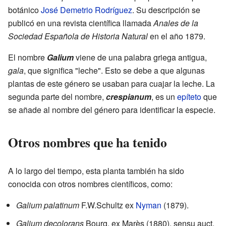
botánico
José Demetrio Rodríguez
. Su descripción se
publicó en una revista científica llamada
Anales de la
Sociedad Española de Historia Natural
en el año 1879.
El nombre
Galium
viene de una palabra griega antigua,
gala
, que significa "leche". Esto se debe a que algunas
plantas de este género se usaban para cuajar la leche. La
segunda parte del nombre,
crespianum
, es un
epíteto
que
se añade al nombre del género para identificar la especie.
Otros nombres que ha tenido
A lo largo del tiempo, esta planta también ha sido
conocida con otros nombres científicos, como:
Galium palatinum
F.W.Schultz ex
Nyman
(1879).
Galium decolorans
Bourg. ex Marès (1880), sensu auct.