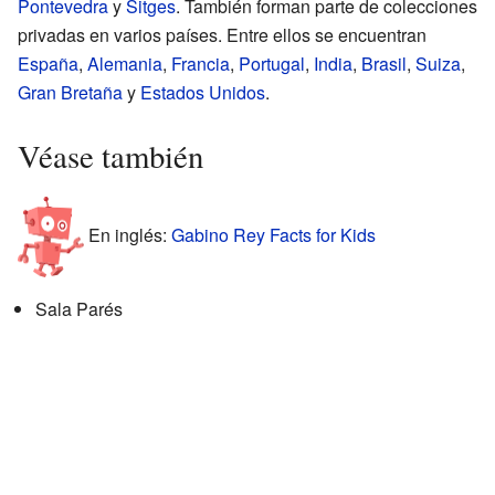
Pontevedra
y
Sitges
. También forman parte de colecciones
privadas en varios países. Entre ellos se encuentran
España
,
Alemania
,
Francia
,
Portugal
,
India
,
Brasil
,
Suiza
,
Gran Bretaña
y
Estados Unidos
.
Véase también
En inglés:
Gabino Rey Facts for Kids
Sala Parés