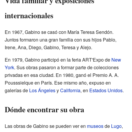
Vida familiar y exposiciones
internacionales
En 1967, Gabino se casó con María Teresa Sendón.
Juntos formaron una gran familia con sus hijos Pablo,
Irene, Ana, Diego, Gabino, Teresa y Alejo.
En 1979, Gabino participó en la feria ART'Expo de
New
York
. Sus obras pasaron a formar parte de colecciones
privadas en esa ciudad. En 1980, ganó el Premio A. A.
Pousssielque en París. Ese mismo año, expuso en
galerías de
Los Ángeles
y
California
, en
Estados Unidos
.
Dónde encontrar su obra
Las obras de Gabino se pueden ver en
museos
de
Lugo
,