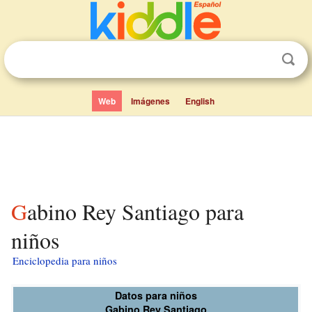
Web
Imágenes
English
Gabino Rey Santiago para
niños
Enciclopedia para niños
Datos para niños
Gabino Rey Santiago