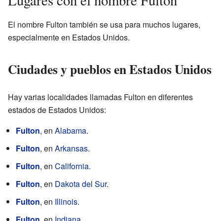
Lugares con el nombre Fulton
El nombre Fulton también se usa para muchos lugares,
especialmente en Estados Unidos.
Ciudades y pueblos en Estados Unidos
Hay varias localidades llamadas Fulton en diferentes
estados de Estados Unidos:
Fulton
, en
Alabama
.
Fulton
, en
Arkansas
.
Fulton
, en
California
.
Fulton
, en
Dakota del Sur
.
Fulton
, en
Illinois
.
Fulton
, en
Indiana
.