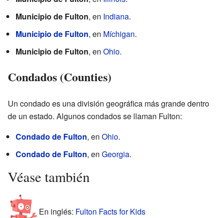
Municipio de Fulton
, en
Indiana
.
Municipio de Fulton
, en
Míchigan
.
Municipio de Fulton
, en
Ohio
.
Condados (Counties)
Un condado es una división geográfica más grande dentro
de un estado. Algunos condados se llaman Fulton:
Condado de Fulton
, en
Ohio
.
Condado de Fulton
, en
Georgia
.
Véase también
En inglés:
Fulton Facts for Kids