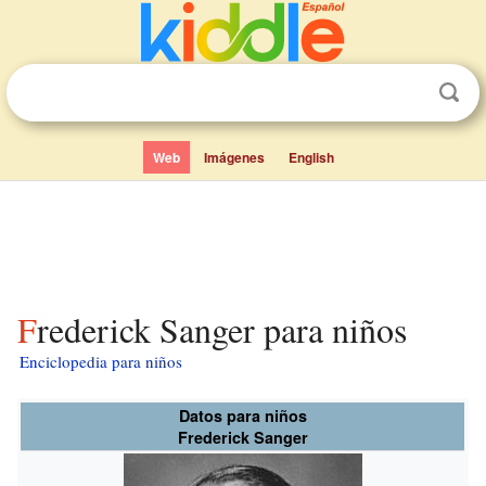
Web
Imágenes
English
Frederick Sanger para niños
Enciclopedia para niños
Datos para niños
Frederick Sanger