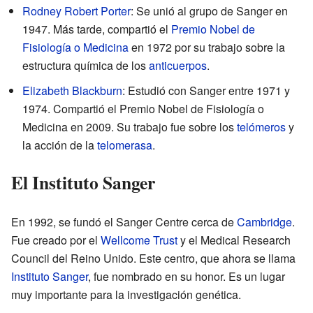
Rodney Robert Porter
: Se unió al grupo de Sanger en
1947. Más tarde, compartió el
Premio Nobel de
Fisiología o Medicina
en 1972 por su trabajo sobre la
estructura química de los
anticuerpos
.
Elizabeth Blackburn
: Estudió con Sanger entre 1971 y
1974. Compartió el Premio Nobel de Fisiología o
Medicina en 2009. Su trabajo fue sobre los
telómeros
y
la acción de la
telomerasa
.
El Instituto Sanger
En 1992, se fundó el Sanger Centre cerca de
Cambridge
.
Fue creado por el
Wellcome Trust
y el Medical Research
Council del Reino Unido. Este centro, que ahora se llama
Instituto Sanger
, fue nombrado en su honor. Es un lugar
muy importante para la investigación genética.