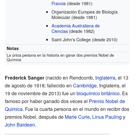
Francia
(desde 1981)
Organización Europea de Biología
Molecular
(desde 1981)
Academia Australiana de
Ciencias
(desde 1982)
Saint John's College
(desde 2010)
Notas
La única persona en la historia en ganar dos premios Nobel de
Química
Frederick Sanger
(nacido en Rendcomb,
Inglaterra
, el 13
de agosto de 1918; fallecido en
Cambridge
, Inglaterra, el
19 de noviembre de 2013) fue un
bioquímico
británico
. Es
famoso por haber ganado dos veces el
Premio Nobel de
Química
. Fue la cuarta persona en el mundo en recibir dos
premios Nobel, después de
Marie Curie
,
Linus Pauling
y
John Bardeen
.