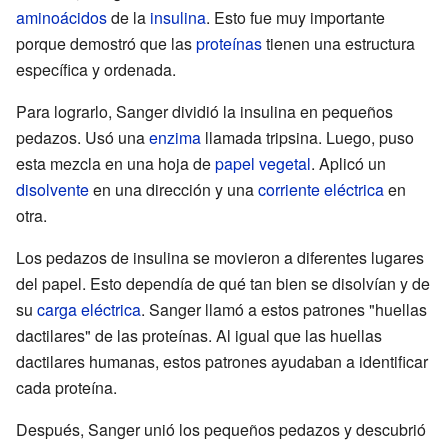
aminoácidos
de la
insulina
. Esto fue muy importante
porque demostró que las
proteínas
tienen una estructura
específica y ordenada.
Para lograrlo, Sanger dividió la insulina en pequeños
pedazos. Usó una
enzima
llamada tripsina. Luego, puso
esta mezcla en una hoja de
papel vegetal
. Aplicó un
disolvente
en una dirección y una
corriente eléctrica
en
otra.
Los pedazos de insulina se movieron a diferentes lugares
del papel. Esto dependía de qué tan bien se disolvían y de
su
carga eléctrica
. Sanger llamó a estos patrones "huellas
dactilares" de las proteínas. Al igual que las huellas
dactilares humanas, estos patrones ayudaban a identificar
cada proteína.
Después, Sanger unió los pequeños pedazos y descubrió