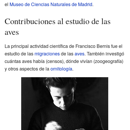
el
Museo de Ciencias Naturales de Madrid
.
Contribuciones al estudio de las
aves
La principal actividad científica de Francisco Bernis fue el
estudio de las
migraciones
de las
aves
. También investigó
cuántas aves había (censos), dónde vivían (zoogeografía)
y otros aspectos de la
ornitología
.