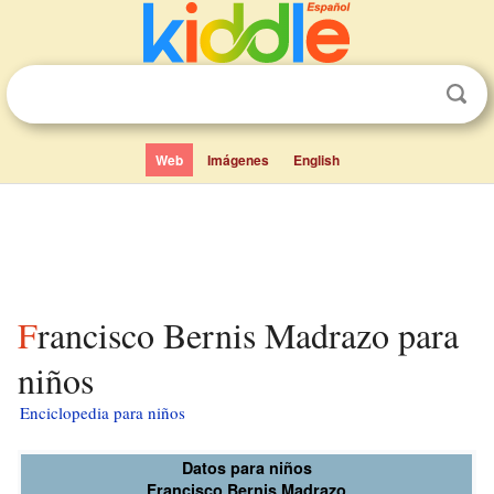
Web
Imágenes
English
Francisco Bernis Madrazo para
niños
Enciclopedia para niños
Datos para niños
Francisco Bernis Madrazo