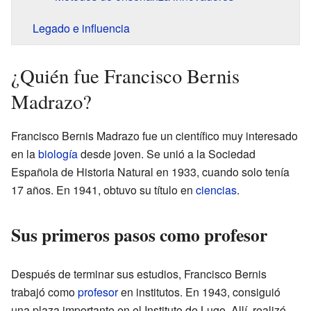
Legado e influencia
¿Quién fue Francisco Bernis
Madrazo?
Francisco Bernis Madrazo fue un científico muy interesado
en la
biología
desde joven. Se unió a la Sociedad
Española de Historia Natural en 1933, cuando solo tenía
17 años. En 1941, obtuvo su título en
ciencias
.
Sus primeros pasos como profesor
Después de terminar sus estudios, Francisco Bernis
trabajó como
profesor
en institutos. En 1943, consiguió
una plaza importante en el Instituto de Lugo. Allí, realizó