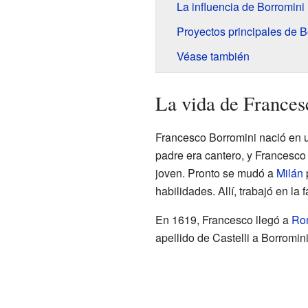
La influencia de Borromini
Proyectos principales de B
Véase también
La vida de France
Francesco Borromini nació en 
padre era cantero, y Francesco
joven. Pronto se mudó a
Milán
p
habilidades. Allí, trabajó en la
En 1619, Francesco llegó a
Ro
apellido de Castelli a Borromi