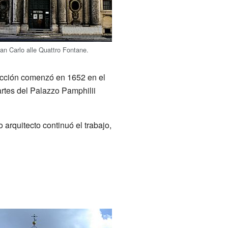
n Carlo alle Quattro Fontane.
rucción comenzó en 1652 en el
artes del Palazzo Pamphilii
arquitecto continuó el trabajo,