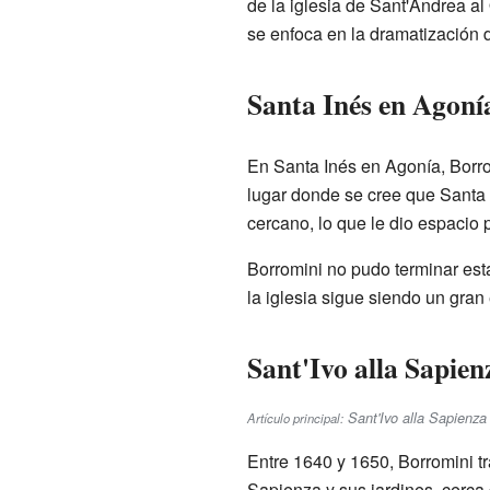
de la iglesia de Sant'Andrea al
se enfoca en la dramatización d
Santa Inés en Agoní
En Santa Inés en Agonía, Borro
lugar donde se cree que Santa I
cercano, lo que le dio espacio
Borromini no pudo terminar esta
la iglesia sigue siendo un gran
Sant'Ivo alla Sapien
Sant'Ivo alla Sapienza
Artículo principal:
Entre 1640 y 1650, Borromini tra
Sapienza y sus jardines, cerca