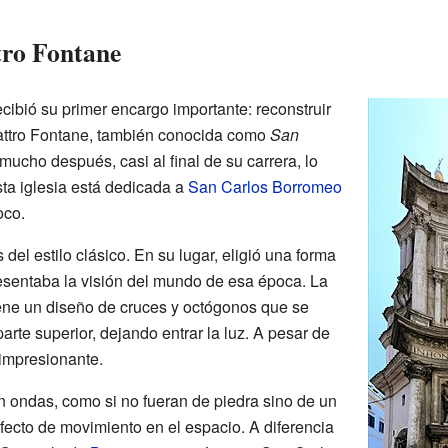
tro Fontane
cibió su primer encargo importante: reconstruir
uattro Fontane, también conocida como
San
mucho después, casi al final de su carrera, lo
sta iglesia está dedicada a
San Carlos Borromeo
oco.
 del estilo clásico. En su lugar, eligió una forma
esentaba la visión del mundo de esa época. La
ene un diseño de cruces y octógonos que se
te superior, dejando entrar la luz. A pesar de
 impresionante.
 ondas, como si no fueran de piedra sino de un
efecto de movimiento en el espacio. A diferencia