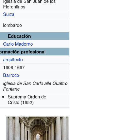
Iglesia de San Juan de los
Florentinos
Suiza
lombardo
Educación
Carlo Maderno
formación profesional
arquitecto
1608-1667
Barroco
iglesia de San Carlo alle Quattro
Fontane
Suprema Orden de
Cristo
(1652)