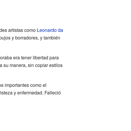
ndes artistas como
Leonardo da
bujos y borradores, y también
raba era tener libertad para
a su manera, sin copiar estilos
gos importantes como el
tristeza y enfermedad. Falleció