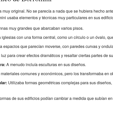
ra muy original. No se parecía a nada que se hubiera hecho an
mini usaba elementos y técnicas muy particulares en sus edifici
nas muy grandes que abarcaban varios pisos.
iglesias con una forma central, como un círculo o un óvalo, q
 espacios que parecían moverse, con paredes curvas y ondul
uz para crear efectos dramáticos y resaltar ciertas partes de sus
ra:
A menudo incluía esculturas en sus diseños.
materiales comunes y económicos, pero los transformaba en ob
lar:
Utilizaba formas geométricas complejas para sus diseños, 
ormas de sus edificios podían cambiar a medida que subían en 