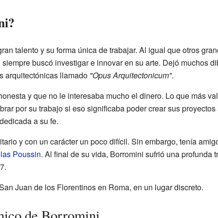
ni?
ran talento y su forma única de trabajar. Al igual que otros gra
i siempre buscó investigar e innovar en su arte. Dejó muchos di
as arquitectónicas llamado
"Opus Arquitectonicum"
.
onesta y que no le interesaba mucho el dinero. Lo que más valo
brar por su trabajo si eso significaba poder crear sus proyectos 
dedicada a su fe.
tario y con un carácter un poco difícil. Sin embargo, tenía ami
las Poussin
. Al final de su vida, Borromini sufrió una profunda 
7.
 San Juan de los Florentinos en Roma, en un lugar discreto.
ónico de Borromini