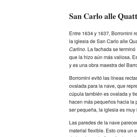
San Carlo alle Quat
Entre 1634 y 1637, Borromini re
la iglesia de San Carlo alle Q
Carlino
. La fachada se terminó 
que la hizo aún más valiosa. E
y es una obra maestra del Barr
Borromini evitó las líneas rectas
ovalada para la nave, que repr
cúpula también es ovalada y ti
hacen más pequeños hacia la par
ser pequeña, la iglesia es muy
Las paredes de la nave parecen
material flexible. Esto crea un 