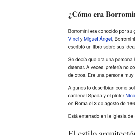
¿Cómo era Borromi
Borromini era conocido por su g
Vinci
y
Miguel Ángel
, Borromin
escribió un libro sobre sus ide
Se decía que era una persona h
diseñar. A veces, prefería no co
de otros. Era una persona muy 
Algunos lo describían como soli
cardenal Spada y el pintor
Nico
en Roma el 3 de agosto de 166
Está enterrado en la Iglesia de
El estilo arquitect