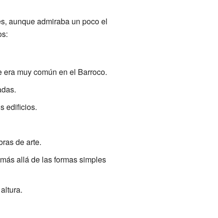
tes, aunque admiraba un poco el
os:
ue era muy común en el Barroco.
adas.
 edificios.
ras de arte.
más allá de las formas simples
altura.