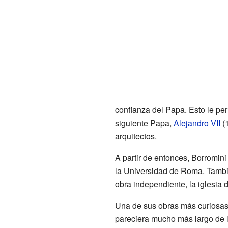
confianza del Papa. Esto le per
siguiente Papa,
Alejandro VII
(1
arquitectos.
A partir de entonces, Borromini 
la Universidad de Roma. Tambié
obra independiente, la iglesia 
Una de sus obras más curiosas 
pareciera mucho más largo de l