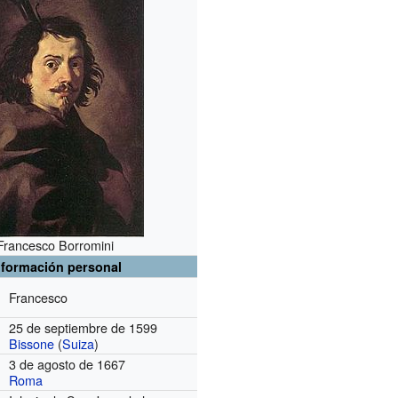
Francesco Borromini
nformación personal
Francesco
25 de septiembre de 1599
Bissone
(
Suiza
)
3 de agosto de 1667
Roma