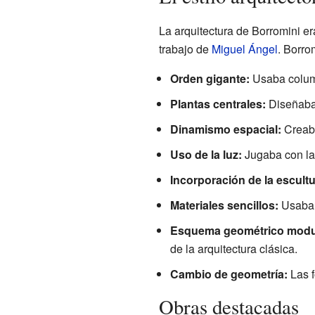
La arquitectura de Borromini e
trabajo de
Miguel Ángel
. Borro
Orden gigante:
Usaba colum
Plantas centrales:
Diseñaba 
Dinamismo espacial:
Creaba
Uso de la luz:
Jugaba con la l
Incorporación de la escultu
Materiales sencillos:
Usaba 
Esquema geométrico modu
de la arquitectura clásica.
Cambio de geometría:
Las f
Obras destacadas