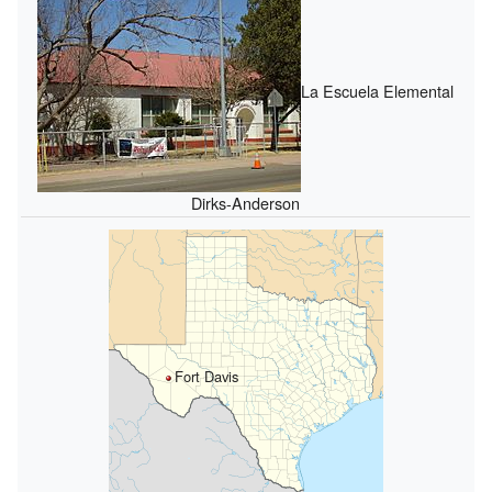
La Escuela Elemental
Dirks-Anderson
Fort Davis