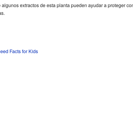
algunos extractos de esta planta pueden ayudar a proteger co
as.
eed Facts for Kids