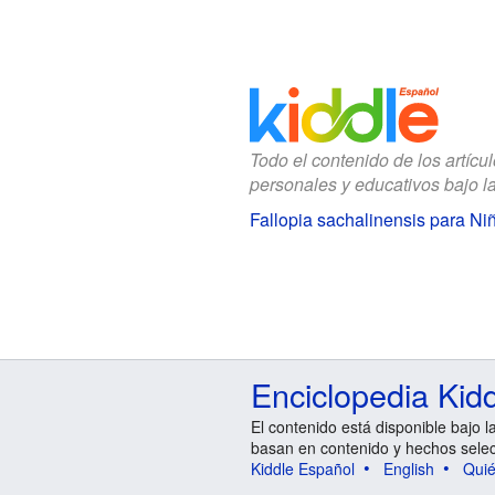
Todo el contenido de los artícu
personales y educativos bajo l
Fallopia sachalinensis para Ni
Enciclopedia Kid
El contenido está disponible bajo l
basan en contenido y hechos sele
Kiddle Español
English
Qui