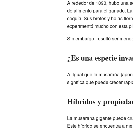
Alrededor de 1893, hubo una s
de alimento para el ganado. La
sequía. Sus brotes y hojas tier
experimentó mucho con esta pl
Sin embargo, resultó ser menos 
¿Es una especie inv
Al igual que la musaraña japo
significa que puede crecer rápi
Híbridos y propieda
La musaraña gigante puede cru
Este híbrido se encuentra a men