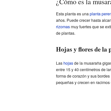
¿Cómo es la musar
Esta planta es una
planta pere
años. Puede crecer hasta alcanz
rizomas
muy fuertes que se ext
de plantas.
Hojas y flores de la 
Las
hojas
de la musaraña gigan
entre 15 y 40 centímetros de la
forma de corazón y sus bordes 
pequeñas y crecen en racimos 