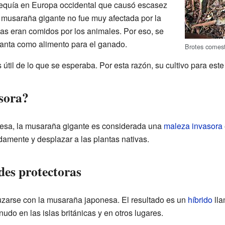
equía en Europa occidental que causó escasez
 musaraña gigante no fue muy afectada por la
nas eran comidos por los animales. Por eso, se
anta como alimento para el ganado.
Brotes comest
útil de lo que se esperaba. Por esta razón, su cultivo para este
asora?
nesa, la musaraña gigante es considerada una
maleza invasora
damente y desplazar a las plantas nativas.
des protectoras
zarse con la musaraña japonesa. El resultado es un
híbrido
ll
udo en las islas británicas y en otros lugares.