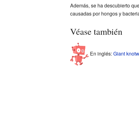
Además, se ha descubierto que 
causadas por hongos y bacteri
Véase también
En inglés:
Giant knotw