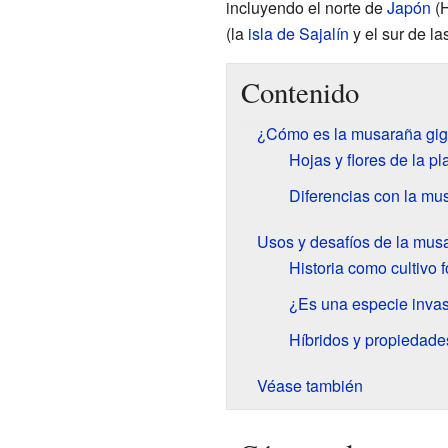
incluyendo el norte de
Japón
(H
(la
isla de Sajalín
y el sur de la
Contenido
¿Cómo es la musaraña gig
Hojas y flores de la pl
Diferencias con la mu
Usos y desafíos de la mus
Historia como cultivo f
¿Es una especie inva
Híbridos y propiedade
Véase también