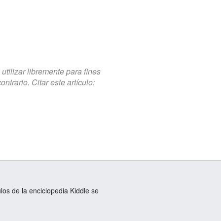
tilizar libremente para fines
trario. Citar este artículo:
ulos de la enciclopedia Kiddle se