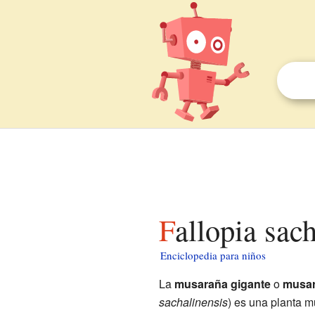
Fallopia sac
Enciclopedia para niños
La
musaraña gigante
o
musar
sachalinensis
) es una planta m