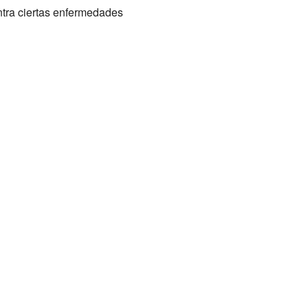
ntra ciertas enfermedades