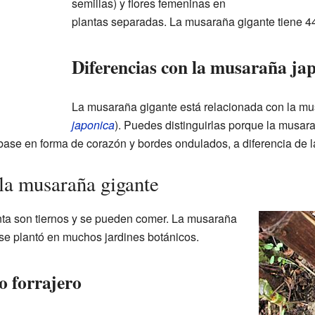
semillas) y flores femeninas en
plantas separadas. La musaraña gigante tiene 
Diferencias con la musaraña ja
La musaraña gigante está relacionada con la mu
japonica
). Puedes distinguirlas porque la musar
base en forma de corazón y bordes ondulados, a diferencia de 
 la musaraña gigante
nta son tiernos y se pueden comer. La musaraña
se plantó en muchos jardines botánicos.
o forrajero