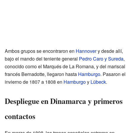
Ambos grupos se encontraron en
Hannover
y desde allí,
bajo el mando del teniente general
Pedro Caro y Sureda
,
conocido como el Marqués de La Romana, y del mariscal
francés Bernadotte, llegaron hasta
Hamburgo
. Pasaron el
invierno de 1807 a 1808 en
Hamburgo
y
Lübeck
.
Despliegue en Dinamarca y primeros
contactos
En marzo de 1808, las tropas españolas entraron en