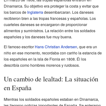
Dinamarca. Su objetivo era proteger la costa y evitar que
los barcos de
Inglaterra
desembarcaran. Los daneses
recibieron bien a las tropas francesas y españolas. Los
cuarteles daneses se encargaron de proporcionar
alimentos y suministros. La relación entre los soldados
españoles y los daneses fue muy buena.
El famoso escritor
Hans Christian Andersen
, que era un
niño en ese momento, recordaba con cariño la estancia de
los españoles en la isla de Fionia en 1808. Él los
describía como hombres morenos y ruidosos.
Un cambio de lealtad: La situación
en España
Mientras los soldados españoles estaban en Dinamarca,
les llegaron noticias importantes de España. Se enteraron