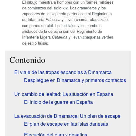
El dibujo muestra a hombres con uniformes militares
de comienzos del siglo
xix
. Los granaderos y los
zapadores de la izquierda pertenecen al Regimiento
de Infantería
y llevan chamarretas azules
Princesa
con gorros de piel. Los oficiales y los hombres
alistados de la derecha son del Regimiento de
Infantería Ligera
y llevan chaquetas verdes
Cataluña
de estilo húsar.
Contenido
El viaje de las tropas españolas a Dinamarca
Despliegue en Dinamarca y primeros contactos
Un cambio de lealtad: La situación en España
El inicio de la guerra en España
La evacuación de Dinamarca: Un plan de escape
El plan de escape en las islas danesas
Ejecución del plan y desafíos