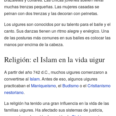
muchas trenzas pequeñas. Las mujeres casadas se
peinan con dos trenzas y las decoran con peinetas.
Los uigures son conocidos por su talento para el baile y el
canto. Sus danzas tienen un ritmo alegre y enérgico. Una
de las posturas más comunes en sus bailes es colocar las
manos por encima de la cabeza.
Religión: el Islam en la vida uigur
A partir del año 742 d.C., muchos uigures comenzaron a
convertirse al
Islam
. Antes de eso, algunos uigures
practicaban el
Maniqueísmo
, el
Budismo
o el
Cristianismo
nestoriano
.
La religión ha tenido una gran influencia en la vida de las
familias uigures. Ha afectado sus sistemas de justicia,