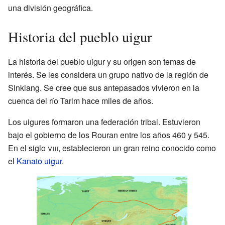
una división geográfica.
Historia del pueblo uigur
La historia del pueblo uigur y su origen son temas de
interés. Se les considera un grupo nativo de la región de
Sinkiang. Se cree que sus antepasados vivieron en la
cuenca del río Tarim hace miles de años.
Los uigures formaron una federación tribal. Estuvieron
bajo el gobierno de los Rouran entre los años 460 y 545.
En el siglo
viii
, establecieron un gran reino conocido como
el
Kanato uigur
.