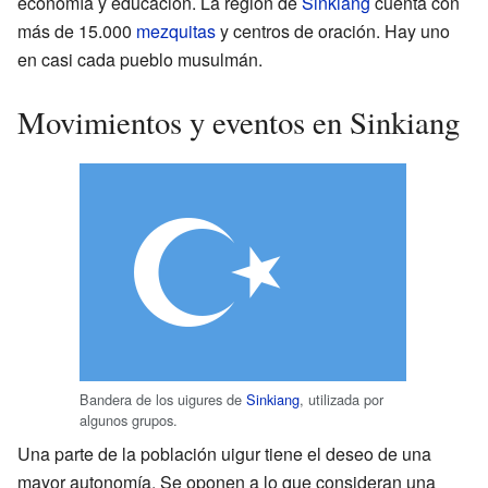
economía y educación. La región de
Sinkiang
cuenta con
más de 15.000
mezquitas
y centros de oración. Hay uno
en casi cada pueblo musulmán.
Movimientos y eventos en Sinkiang
Bandera de los uigures de
Sinkiang
, utilizada por
algunos grupos.
Una parte de la población uigur tiene el deseo de una
mayor autonomía. Se oponen a lo que consideran una