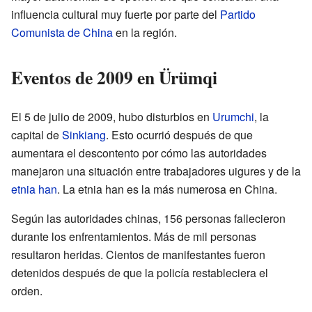
influencia cultural muy fuerte por parte del
Partido
Comunista de China
en la región.
Eventos de 2009 en Ürümqi
El 5 de julio de 2009, hubo disturbios en
Urumchi
, la
capital de
Sinkiang
. Esto ocurrió después de que
aumentara el descontento por cómo las autoridades
manejaron una situación entre trabajadores uigures y de la
etnia han
. La etnia han es la más numerosa en China.
Según las autoridades chinas, 156 personas fallecieron
durante los enfrentamientos. Más de mil personas
resultaron heridas. Cientos de manifestantes fueron
detenidos después de que la policía restableciera el
orden.