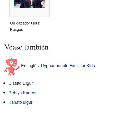
Un cazador uigur,
Kasgar.
Véase también
En inglés:
Uyghur people Facts for Kids
Distrito Uigur
Rebiya Kadeer
Kanato uigur