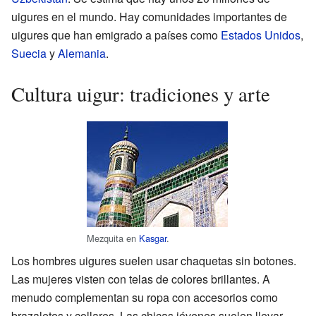
uigures en el mundo. Hay comunidades importantes de
uigures que han emigrado a países como
Estados Unidos
,
Suecia
y
Alemania
.
Cultura uigur: tradiciones y arte
Mezquita en
Kasgar
.
Los hombres uigures suelen usar chaquetas sin botones.
Las mujeres visten con telas de colores brillantes. A
menudo complementan su ropa con accesorios como
brazaletes y collares. Las chicas jóvenes suelen llevar