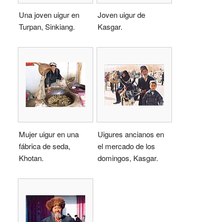
Una joven uigur en
Joven uigur de
Turpan, Sinkiang.
Kasgar.
Mujer uigur en una
Uigures ancianos en
fábrica de seda,
el mercado de los
Khotan.
domingos, Kasgar.