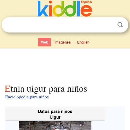
Web
Imágenes
English
Etnia uigur para niños
Enciclopedia para niños
Datos para niños
Uigur