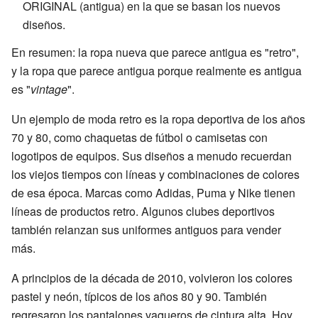
ORIGINAL (antigua) en la que se basan los nuevos
diseños.
En resumen: la ropa nueva que parece antigua es "retro",
y la ropa que parece antigua porque realmente es antigua
es "
vintage
".
Un ejemplo de moda retro es la ropa deportiva de los años
70 y 80, como chaquetas de fútbol o camisetas con
logotipos de equipos. Sus diseños a menudo recuerdan
los viejos tiempos con líneas y combinaciones de colores
de esa época. Marcas como Adidas, Puma y Nike tienen
líneas de productos retro. Algunos clubes deportivos
también relanzan sus uniformes antiguos para vender
más.
A principios de la década de 2010, volvieron los colores
pastel y neón, típicos de los años 80 y 90. También
regresaron los pantalones vaqueros de cintura alta. Hoy