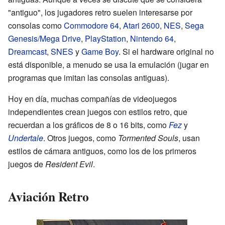
"antiguo", los jugadores retro suelen interesarse por
consolas como
Commodore 64
,
Atari 2600
,
NES
,
Sega
Genesis/Mega Drive
,
PlayStation
,
Nintendo 64
,
Dreamcast
,
SNES
y
Game Boy
. Si el hardware original no
está disponible, a menudo se usa la emulación (jugar en
programas que imitan las consolas antiguas).
Hoy en día, muchas compañías de videojuegos
independientes crean juegos con estilos retro, que
recuerdan a los gráficos de 8 o 16 bits, como
Fez
y
Undertale
. Otros juegos, como
Tormented Souls
, usan
estilos de cámara antiguos, como los de los primeros
juegos de
Resident Evil
.
Aviación Retro