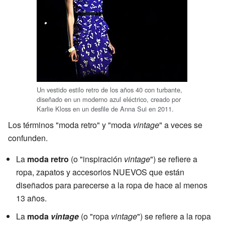
Un vestido estilo retro de los años 40 con turbante,
diseñado en un moderno azul eléctrico, creado por
Karlie Kloss en un desfile de Anna Sui en 2011.
Los términos "moda retro" y "moda
vintage
" a veces se
confunden.
La
moda retro
(o "inspiración
vintage
") se refiere a
ropa, zapatos y accesorios NUEVOS que están
diseñados para parecerse a la ropa de hace al menos
13 años.
La
moda
vintage
(o "ropa
vintage
") se refiere a la ropa