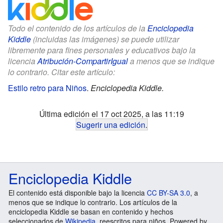
Todo el contenido de los artículos de la
Enciclopedia
Kiddle
(incluidas las imágenes) se puede utilizar
libremente para fines personales y educativos bajo la
licencia
Atribución-CompartirIgual
a menos que se indique
lo contrario. Citar este artículo:
Estilo retro para Niños
.
Enciclopedia Kiddle.
Última edición el 17 oct 2025, a las 11:19
Sugerir una edición
.
Enciclopedia Kiddle
El contenido está disponible bajo la licencia
CC BY-SA 3.0
, a
menos que se indique lo contrario. Los artículos de la
enciclopedia Kiddle se basan en contenido y hechos
seleccionados de
Wikipedia
, reescritos para niños. Powered by