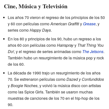
Cine, Música y Televisión
Los años 70 vieron el regreso de los principios de los 50
y 60 con películas como
American Graffiti
y
Grease
, y
series como
Happy Days
.
En los 80 y principios de los 90, hubo un regreso a los
años 60 con películas como
Hairspray
y
That Thing You
Do!
, y el regreso de series animadas como
The Jetsons
.
También hubo un resurgimiento de la música pop y rock
de los 60.
La década de 1990 trajo un resurgimiento de los años
70. Se estrenaron películas como
Dazed y Confundidos
y
Boogie Noches
, y volvió la música disco con artistas
como las Spice Girls. También se usaron muchas
muestras de canciones de los 70 en el hip-hop de los
90.