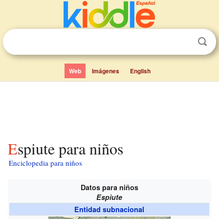
Web
Imágenes
English
Espiute para niños
Enciclopedia para niños
Datos para niños
Espiute
Entidad subnacional