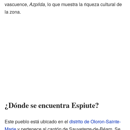
vascuence,
Azpilda
, lo que muestra la riqueza cultural de
la zona.
¿Dónde se encuentra Espiute?
Este pueblo está ubicado en el
distrito de Oloron-Sainte-
Marie
y pertenece al cantón de Sauveterre-de-Béarn. Se