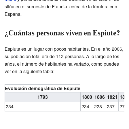
sitúa en el suroeste de Francia, cerca de la frontera con
España.
¿Cuántas personas viven en Espiute?
Espiute es un lugar con pocos habitantes. En el año 2006,
su población total era de 112 personas. A lo largo de los
años, el número de habitantes ha variado, como puedes
ver en la siguiente tabla:
Evolución demográfica de Espiute
1793
1800
1806
1821
183
234
234
228
237
270