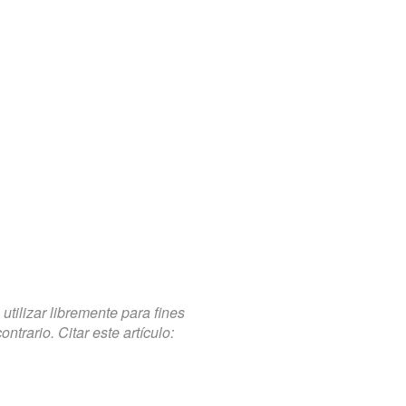
tilizar libremente para fines
trario. Citar este artículo: