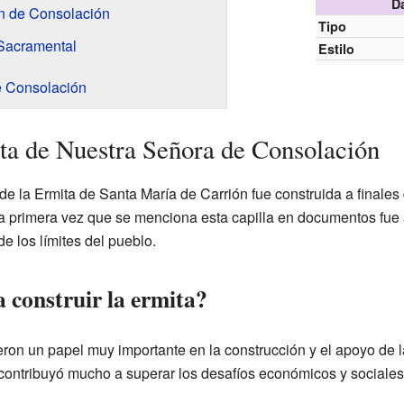
D
en de Consolación
Tipo
 Sacramental
Estilo
e Consolación
ita de Nuestra Señora de Consolación
de la Ermita de Santa María de Carrión fue construida a finales
La primera vez que se menciona esta capilla en documentos fue 
e los límites del pueblo.
 construir la ermita?
ron un papel muy importante en la construcción y el apoyo de 
 contribuyó mucho a superar los desafíos económicos y sociales