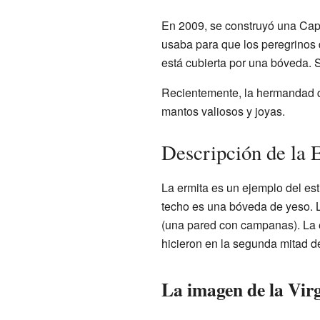
En 2009, se construyó una Capil
usaba para que los peregrinos q
está cubierta por una bóveda. 
Recientemente, la hermandad q
mantos valiosos y joyas.
Descripción de la 
La ermita es un ejemplo del est
techo es una bóveda de yeso. L
(una pared con campanas). La e
hicieron en la segunda mitad d
La imagen de la Vir