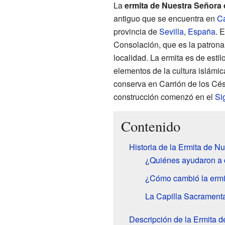
La
ermita de Nuestra Señora
antiguo que se encuentra en
Ca
provincia de
Sevilla
,
España
. 
Consolación, que es la patrona
localidad. La ermita es de estil
elementos de la cultura islámic
conserva en Carrión de los Cé
construcción comenzó en el
Sig
Contenido
Historia de la Ermita de 
¿Quiénes ayudaron a c
¿Cómo cambió la ermi
La Capilla Sacrament
Descripción de la Ermita 