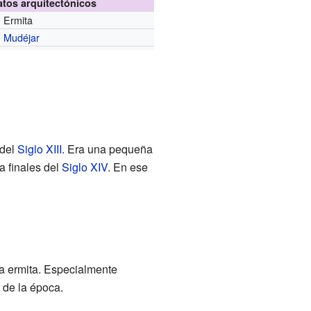
atos arquitectónicos
Ermita
Mudéjar
 del
Siglo XIII
. Era una pequeña
a finales del
Siglo XIV
. En ese
la ermita. Especialmente
 de la época.