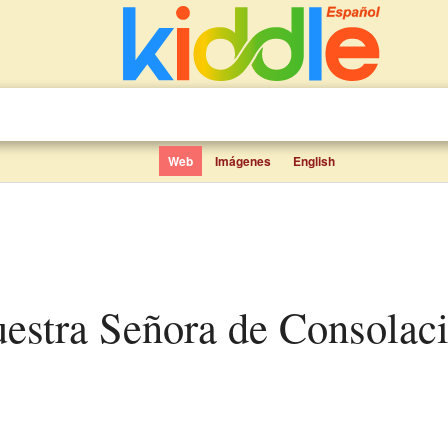
Web
Imágenes
English