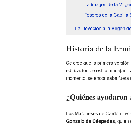
La imagen de la Virg
Tesoros de la Capilla
La Devoción a la Virgen d
Historia de la Erm
Se cree que la primera versión 
edificación de estilo mudéjar. 
momento, se encontraba fuera d
¿Quiénes ayudaron a
Los Marqueses de Carrión tuvie
Gonzalo de Céspedes
, quien