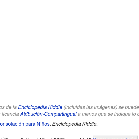
los de la
Enciclopedia Kiddle
(incluidas las imágenes) se puede u
a licencia
Atribución-CompartirIgual
a menos que se indique lo con
onsolación para Niños
.
Enciclopedia Kiddle.