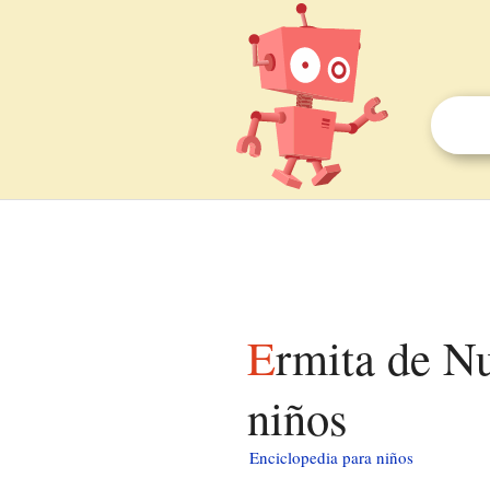
Ermita de Nuestra Señora de Consolación para
niños
Enciclopedia para niños