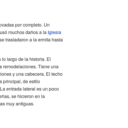
enovadas por completo. Un
causó muchos daños a la
Iglesia
se trasladaron a la ermita hasta
o largo de la historia. El
as remodelaciones. Tiene una
ciones y una cabecera. El techo
principal, de estilo
 La entrada lateral es un poco
ñas, se hicieron en la
ras muy antiguas.