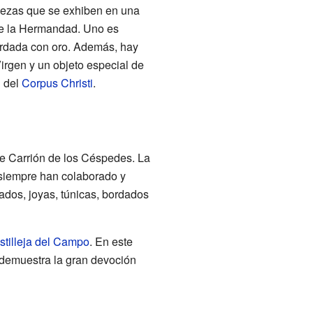
piezas que se exhiben en una
 de la Hermandad. Uno es
bordada con oro. Además, hay
irgen y un objeto especial de
n del
Corpus Christi
.
e Carrión de los Céspedes. La
 siempre han colaborado y
dos, joyas, túnicas, bordados
stilleja del Campo
. En este
 demuestra la gran devoción