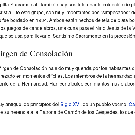
apilla Sacramental. También hay una interesante colección de 
acristía. De este grupo, son muy importantes dos "simpecados"
tro fue bordado en 1934. Ambos están hechos de tela de plata 
rios juegos de candelabros, una cuna para el Niño Jesús de la V
ue se usa para llevar el Santísimo Sacramento en la procesió
irgen de Consolación
irgen de Consolación ha sido muy querida por los habitantes d
a rezado en momentos difíciles. Los miembros de la hermandad
monio de la Hermandad. Han contribuido con mantos muy elabora
y antiguo, de principios del
Siglo XVI
, de un pueblo vecino,
Ca
 de su herencia a la Patrona de Carrión de los Céspedes, lo que