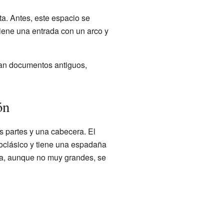
ta. Antes, este espacio se
tiene una entrada con un arco y
ían documentos antiguos,
ón
es partes y una cabecera. El
eoclásico y tiene una espadaña
ora, aunque no muy grandes, se