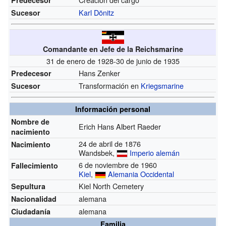
Karl Dönitz
Sucesor
Comandante en Jefe de la Reichsmarine
31 de enero de 1928-30 de junio de 1935
Hans Zenker
Predecesor
Transformación en
Kriegsmarine
Sucesor
Información personal
Nombre de
Erich Hans Albert Raeder
nacimiento
24 de abril de 1876
Nacimiento
Wandsbek,
Imperio alemán
6 de noviembre de 1960
Fallecimiento
Kiel
,
Alemania Occidental
Kiel North Cemetery
Sepultura
alemana
Nacionalidad
alemana
Ciudadanía
Familia