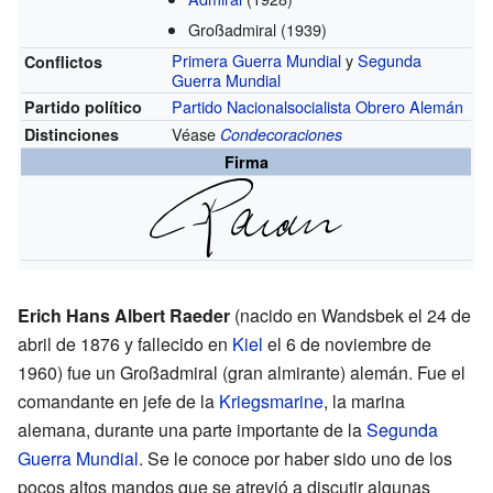
Großadmiral
(1939)
Primera Guerra Mundial
y
Segunda
Conflictos
Guerra Mundial
Partido Nacionalsocialista Obrero Alemán
Partido político
Véase
Distinciones
Condecoraciones
Firma
Erich Hans Albert Raeder
(nacido en Wandsbek el 24 de
abril de 1876 y fallecido en
Kiel
el 6 de noviembre de
1960) fue un Großadmiral (gran almirante) alemán. Fue el
comandante en jefe de la
Kriegsmarine
, la marina
alemana, durante una parte importante de la
Segunda
Guerra Mundial
. Se le conoce por haber sido uno de los
pocos altos mandos que se atrevió a discutir algunas