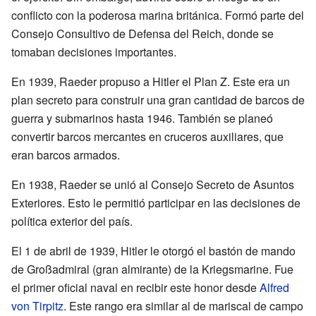
conflicto con la poderosa marina británica. Formó parte del
Consejo Consultivo de Defensa del Reich, donde se
tomaban decisiones importantes.
En 1939, Raeder propuso a Hitler el Plan Z. Este era un
plan secreto para construir una gran cantidad de barcos de
guerra y submarinos hasta 1946. También se planeó
convertir barcos mercantes en cruceros auxiliares, que
eran barcos armados.
En 1938, Raeder se unió al Consejo Secreto de Asuntos
Exteriores. Esto le permitió participar en las decisiones de
política exterior del país.
El 1 de abril de 1939, Hitler le otorgó el bastón de mando
de Großadmiral (gran almirante) de la Kriegsmarine. Fue
el primer oficial naval en recibir este honor desde
Alfred
von Tirpitz
. Este rango era similar al de mariscal de campo