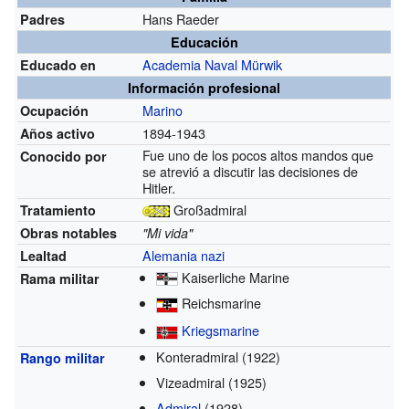
Hans Raeder
Padres
Educación
Academia Naval Mürwik
Educado en
Información profesional
Marino
Ocupación
1894-1943
Años activo
Fue uno de los pocos altos mandos que
Conocido por
se atrevió a discutir las decisiones de
Hitler.
Großadmiral
Tratamiento
Obras notables
"Mi vida"
Alemania nazi
Lealtad
Kaiserliche Marine
Rama militar
Reichsmarine
Kriegsmarine
Konteradmiral
(1922)
Rango militar
Vizeadmiral
(1925)
Admiral
(1928)