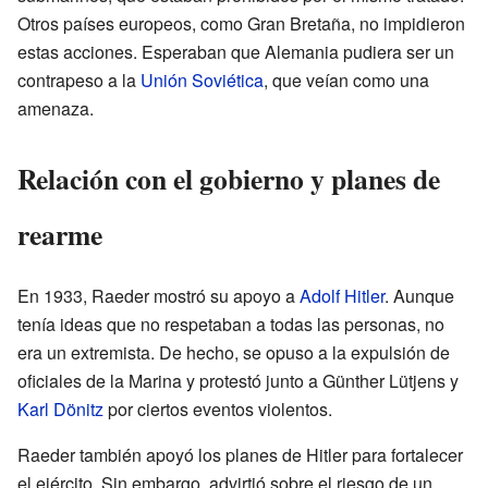
Otros países europeos, como Gran Bretaña, no impidieron
estas acciones. Esperaban que Alemania pudiera ser un
contrapeso a la
Unión Soviética
, que veían como una
amenaza.
Relación con el gobierno y planes de
rearme
En 1933, Raeder mostró su apoyo a
Adolf Hitler
. Aunque
tenía ideas que no respetaban a todas las personas, no
era un extremista. De hecho, se opuso a la expulsión de
oficiales de la Marina y protestó junto a Günther Lütjens y
Karl Dönitz
por ciertos eventos violentos.
Raeder también apoyó los planes de Hitler para fortalecer
el ejército. Sin embargo, advirtió sobre el riesgo de un