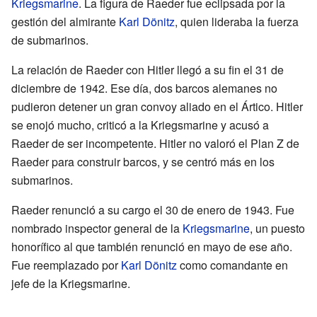
Kriegsmarine
. La figura de Raeder fue eclipsada por la
gestión del almirante
Karl Dönitz
, quien lideraba la fuerza
de submarinos.
La relación de Raeder con Hitler llegó a su fin el 31 de
diciembre de 1942. Ese día, dos barcos alemanes no
pudieron detener un gran convoy aliado en el Ártico. Hitler
se enojó mucho, criticó a la Kriegsmarine y acusó a
Raeder de ser incompetente. Hitler no valoró el Plan Z de
Raeder para construir barcos, y se centró más en los
submarinos.
Raeder renunció a su cargo el 30 de enero de 1943. Fue
nombrado inspector general de la
Kriegsmarine
, un puesto
honorífico al que también renunció en mayo de ese año.
Fue reemplazado por
Karl Dönitz
como comandante en
jefe de la Kriegsmarine.