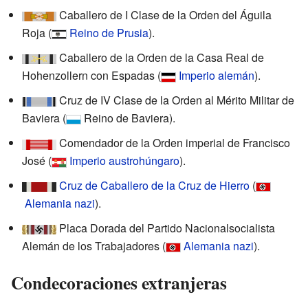
Caballero de I Clase de la Orden del Águila
Roja
(
Reino de Prusia
)
.
Caballero de la Orden de la Casa Real de
Hohenzollern con Espadas
(
Imperio alemán
)
.
Cruz de IV Clase de la Orden al Mérito Militar de
Baviera
(
Reino de Baviera)
.
Comendador de la Orden imperial de Francisco
José
(
Imperio austrohúngaro
)
.
Cruz de Caballero de la Cruz de Hierro
(
Alemania nazi
)
.
Placa Dorada del Partido Nacionalsocialista
Alemán de los Trabajadores
(
Alemania nazi
)
.
Condecoraciones extranjeras