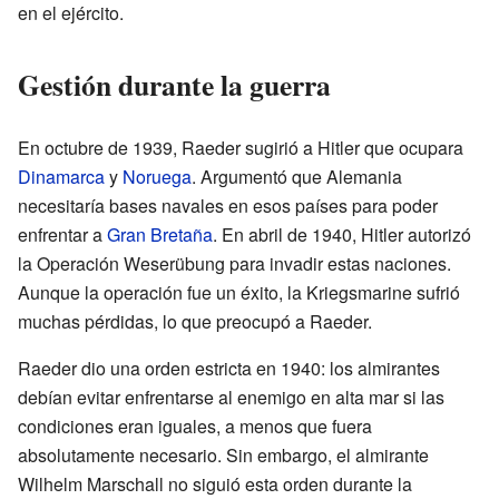
en el ejército.
Gestión durante la guerra
En octubre de 1939, Raeder sugirió a Hitler que ocupara
Dinamarca
y
Noruega
. Argumentó que Alemania
necesitaría bases navales en esos países para poder
enfrentar a
Gran Bretaña
. En abril de 1940, Hitler autorizó
la Operación Weserübung para invadir estas naciones.
Aunque la operación fue un éxito, la Kriegsmarine sufrió
muchas pérdidas, lo que preocupó a Raeder.
Raeder dio una orden estricta en 1940: los almirantes
debían evitar enfrentarse al enemigo en alta mar si las
condiciones eran iguales, a menos que fuera
absolutamente necesario. Sin embargo, el almirante
Wilhelm Marschall no siguió esta orden durante la