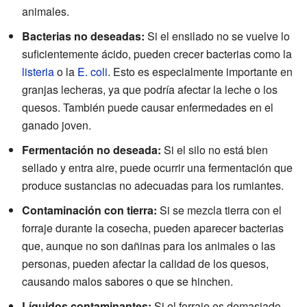
animales.
Bacterias no deseadas:
Si el ensilado no se vuelve lo
suficientemente ácido, pueden crecer bacterias como la
listeria
o la
E. coli
. Esto es especialmente importante en
granjas lecheras, ya que podría afectar la leche o los
quesos. También puede causar enfermedades en el
ganado joven.
Fermentación no deseada:
Si el silo no está bien
sellado y entra aire, puede ocurrir una fermentación que
produce sustancias no adecuadas para los rumiantes.
Contaminación con tierra:
Si se mezcla tierra con el
forraje durante la cosecha, pueden aparecer bacterias
que, aunque no son dañinas para los animales o las
personas, pueden afectar la calidad de los quesos,
causando malos sabores o que se hinchen.
Líquidos contaminantes:
Si el forraje es demasiado