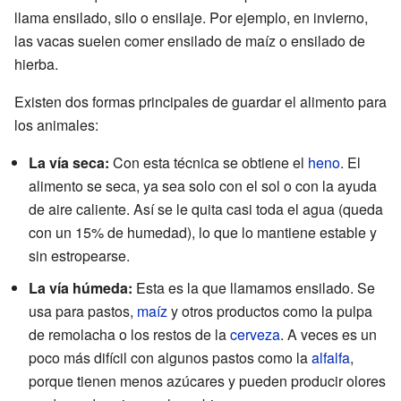
llama ensilado, silo o ensilaje. Por ejemplo, en invierno,
las vacas suelen comer ensilado de maíz o ensilado de
hierba.
Existen dos formas principales de guardar el alimento para
los animales:
La vía seca:
Con esta técnica se obtiene el
heno
. El
alimento se seca, ya sea solo con el sol o con la ayuda
de aire caliente. Así se le quita casi toda el agua (queda
con un 15% de humedad), lo que lo mantiene estable y
sin estropearse.
La vía húmeda:
Esta es la que llamamos ensilado. Se
usa para pastos,
maíz
y otros productos como la pulpa
de remolacha o los restos de la
cerveza
. A veces es un
poco más difícil con algunos pastos como la
alfalfa
,
porque tienen menos azúcares y pueden producir olores