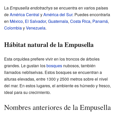
La
Empusella endotrachys
se encuentra en varios países
de
América Central
y
América del Sur
. Puedes encontrarla
en
México
,
El Salvador
,
Guatemala
,
Costa Rica
,
Panamá
,
Colombia
y
Venezuela
.
Hábitat natural de la Empusella
Esta orquídea prefiere vivir en los troncos de árboles
grandes. Le gustan los
bosques
nubosos, también
llamados nebliselvas. Estos bosques se encuentran a
alturas elevadas, entre 1300 y 2500 metros sobre el nivel
del mar. En estos lugares, el ambiente es húmedo y fresco,
ideal para su crecimiento.
Nombres anteriores de la Empusella