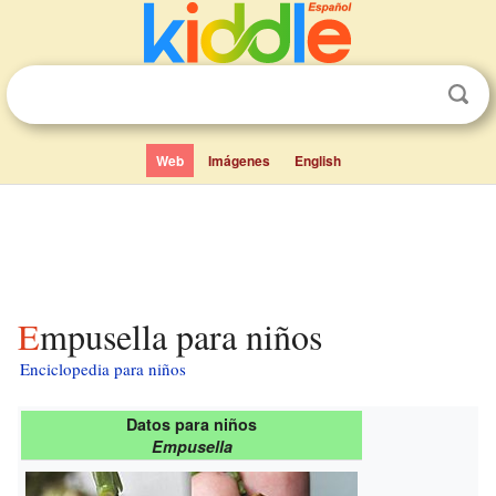
Web
Imágenes
English
Empusella para niños
Enciclopedia para niños
Datos para niños
Empusella