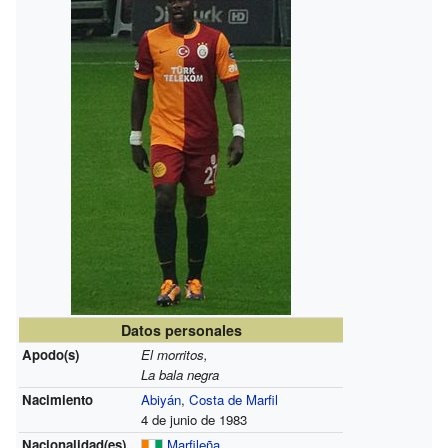
Datos personales
Apodo(s)
El morritos,
La bala negra
Nacimiento
Abiyán
,
Costa de Marfil
4 de junio de 1983
Nacionalidad(es)
Marfileña