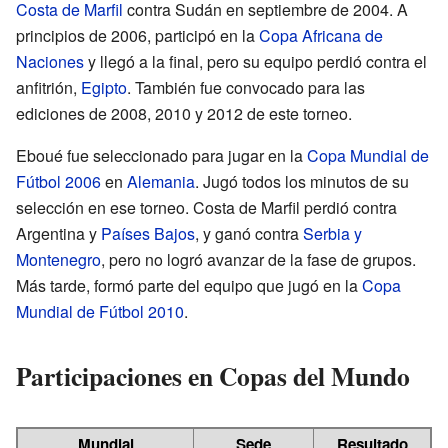
Costa de Marfil
contra Sudán en septiembre de 2004. A
principios de 2006, participó en la
Copa Africana de
Naciones
y llegó a la final, pero su equipo perdió contra el
anfitrión,
Egipto
. También fue convocado para las
ediciones de 2008, 2010 y 2012 de este torneo.
Eboué fue seleccionado para jugar en la
Copa Mundial de
Fútbol 2006
en
Alemania
. Jugó todos los minutos de su
selección en ese torneo. Costa de Marfil perdió contra
Argentina y
Países Bajos
, y ganó contra
Serbia y
Montenegro
, pero no logró avanzar de la fase de grupos.
Más tarde, formó parte del equipo que jugó en la
Copa
Mundial de Fútbol 2010
.
Participaciones en Copas del Mundo
Mundial
Sede
Resultado