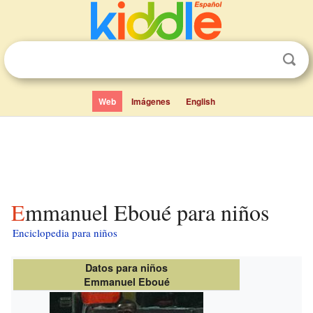
Web
Imágenes
English
Emmanuel Eboué para niños
Enciclopedia para niños
Datos para niños
Emmanuel Eboué