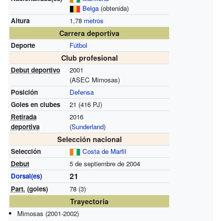
Belga
(obtenida)
Altura
1,78
metros
Carrera deportiva
Deporte
Fútbol
Club profesional
Debut deportivo
2001
(ASEC Mimosas)
Posición
Defensa
Goles en clubes
21 (416 PJ)
Retirada
2016
deportiva
(
Sunderland
)
Selección nacional
Selección
Costa de Marfil
Debut
5 de septiembre de 2004
21
Dorsal(es)
Part.
(goles)
78 (3)
Trayectoria
Mimosas (2001-2002)