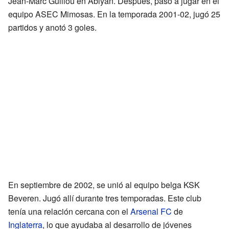
Jean-Marc Guillou en Abiyán. Después, pasó a jugar en el
equipo ASEC Mimosas. En la temporada 2001-02, jugó 25
partidos y anotó 3 goles.
En septiembre de 2002, se unió al equipo belga KSK
Beveren. Jugó allí durante tres temporadas. Este club
tenía una relación cercana con el
Arsenal FC
de
Inglaterra
, lo que ayudaba al desarrollo de jóvenes