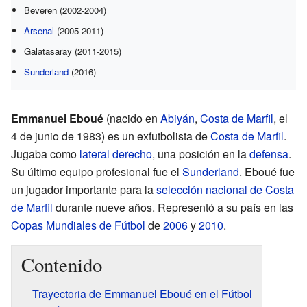
Beveren (2002-2004)
Arsenal
(2005-2011)
Galatasaray (2011-2015)
Sunderland
(2016)
Emmanuel Eboué
(nacido en
Abiyán
,
Costa de Marfil
, el
4 de junio de 1983) es un exfutbolista de
Costa de Marfil
.
Jugaba como
lateral derecho
, una posición en la
defensa
.
Su último equipo profesional fue el
Sunderland
. Eboué fue
un jugador importante para la
selección nacional de Costa
de Marfil
durante nueve años. Representó a su país en las
Copas Mundiales de Fútbol
de
2006
y
2010
.
Contenido
Trayectoria de Emmanuel Eboué en el Fútbol