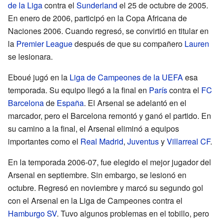
de la Liga
contra el
Sunderland
el 25 de octubre de 2005.
En enero de 2006, participó en la Copa Africana de
Naciones 2006. Cuando regresó, se convirtió en titular en
la
Premier League
después de que su compañero
Lauren
se lesionara.
Eboué jugó en la
Liga de Campeones de la UEFA
esa
temporada. Su equipo llegó a la final en
París
contra el
FC
Barcelona
de
España
. El Arsenal se adelantó en el
marcador, pero el Barcelona remontó y ganó el partido. En
su camino a la final, el Arsenal eliminó a equipos
importantes como el
Real Madrid
,
Juventus
y
Villarreal CF
.
En la temporada 2006-07, fue elegido el mejor jugador del
Arsenal en septiembre. Sin embargo, se lesionó en
octubre. Regresó en noviembre y marcó su segundo gol
con el Arsenal en la Liga de Campeones contra el
Hamburgo SV
. Tuvo algunos problemas en el tobillo, pero