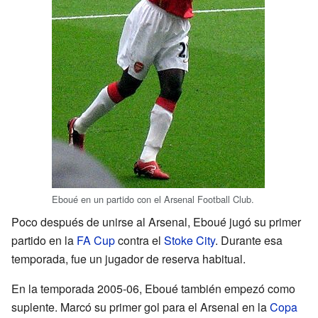
Eboué en un partido con el Arsenal Football Club.
Poco después de unirse al Arsenal, Eboué jugó su primer
partido en la
FA Cup
contra el
Stoke City
. Durante esa
temporada, fue un jugador de reserva habitual.
En la temporada 2005-06, Eboué también empezó como
suplente. Marcó su primer gol para el Arsenal en la
Copa