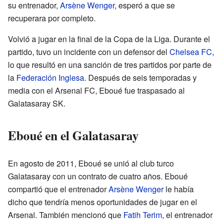
su entrenador,
Arsène Wenger
, esperó a que se
recuperara por completo.
Volvió a jugar en la final de la Copa de la Liga. Durante el
partido, tuvo un incidente con un defensor del
Chelsea FC
,
lo que resultó en una sanción de tres partidos por parte de
la
Federación Inglesa
. Después de seis temporadas y
media con el Arsenal FC, Eboué fue traspasado al
Galatasaray SK.
Eboué en el Galatasaray
En agosto de 2011, Eboué se unió al club turco
Galatasaray con un contrato de cuatro años. Eboué
compartió que el entrenador
Arsène Wenger
le había
dicho que tendría menos oportunidades de jugar en el
Arsenal. También mencionó que
Fatih Terim
, el entrenador