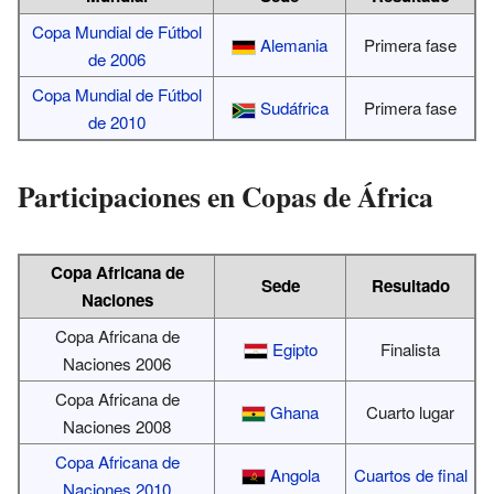
Copa Mundial de Fútbol
Alemania
Primera fase
de 2006
Copa Mundial de Fútbol
Sudáfrica
Primera fase
de 2010
Participaciones en Copas de África
Copa Africana de
Sede
Resultado
Naciones
Copa Africana de
Egipto
Finalista
Naciones 2006
Copa Africana de
Ghana
Cuarto lugar
Naciones 2008
Copa Africana de
Angola
Cuartos de final
Naciones 2010