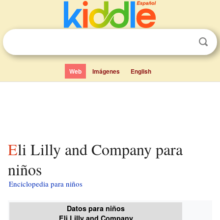
Web
Imágenes
English
Eli Lilly and Company para
niños
Enciclopedia para niños
Datos para niños
Eli Lilly and Company