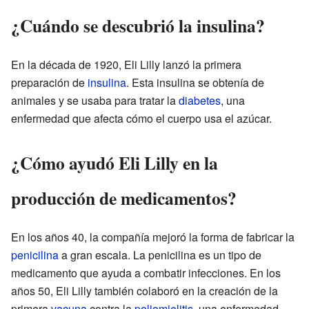
¿Cuándo se descubrió la insulina?
En la década de 1920, Eli Lilly lanzó la primera
preparación de
insulina
. Esta insulina se obtenía de
animales y se usaba para tratar la
diabetes
, una
enfermedad que afecta cómo el cuerpo usa el azúcar.
¿Cómo ayudó Eli Lilly en la
producción de medicamentos?
En los años 40, la compañía mejoró la forma de fabricar la
penicilina
a gran escala. La penicilina es un tipo de
medicamento que ayuda a combatir infecciones. En los
años 50, Eli Lilly también colaboró en la creación de la
primera
vacuna
contra la
poliomielitis
, una enfermedad