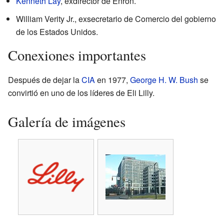
Kenneth Lay
, exdirector de Enron.
William Verity Jr., exsecretario de Comercio del gobierno
de los Estados Unidos.
Conexiones importantes
Después de dejar la
CIA
en 1977,
George H. W. Bush
se
convirtió en uno de los líderes de Eli Lilly.
Galería de imágenes