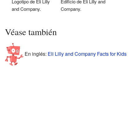
Logotipo de Eli Lilly
Edificio de Eli Lilly and
and Company.
Company.
Véase también
En inglés:
Eli Lilly and Company Facts for Kids