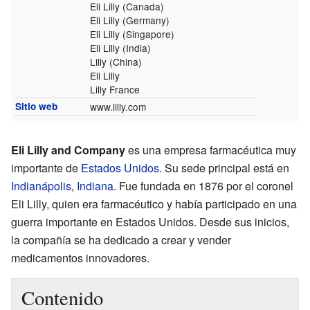
Eli Lilly (Canada)
Eli Lilly (Germany)
Eli Lilly (Singapore)
Eli Lilly (India)
Lilly (China)
Eli Lilly
Lilly France
Sitio web
www.lilly.com
Eli Lilly and Company
es una empresa farmacéutica muy
importante de
Estados Unidos
. Su sede principal está en
Indianápolis
,
Indiana
. Fue fundada en 1876 por el coronel
Eli Lilly, quien era farmacéutico y había participado en una
guerra importante en Estados Unidos. Desde sus inicios,
la compañía se ha dedicado a crear y vender
medicamentos innovadores.
Contenido