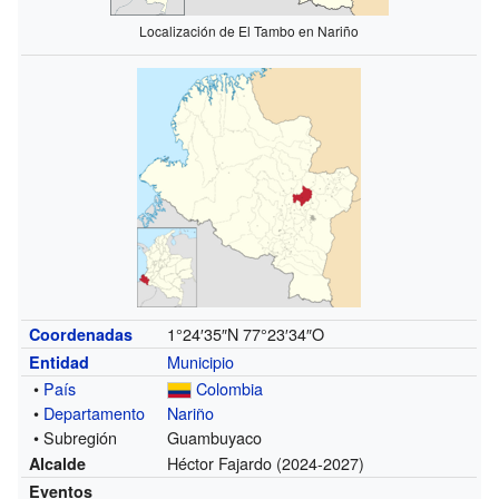
Localización de El Tambo en Nariño
1°24′35″N
77°23′34″O
Coordenadas
Municipio
Entidad
•
País
Colombia
•
Departamento
Nariño
• Subregión
Guambuyaco
Héctor Fajardo (2024-2027)
Alcalde
Eventos