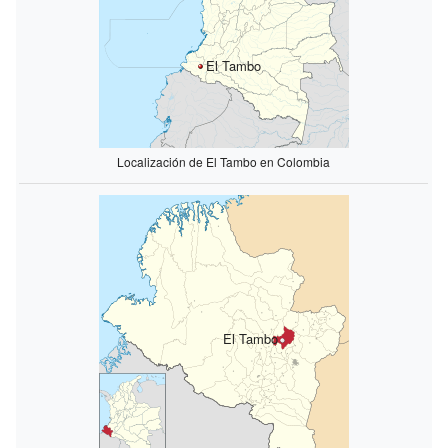
El Tambo
Localización de El Tambo en Colombia
El Tambo