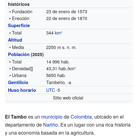
históricos
• Fundación
23 de enero de 1573
• Erección
22 de enero de 1870
Superficie
• Total
344
km²
Altitud
• Media
2250 m s. n. m.
Población
(2025)
• Total
14 996 hab.
• Densidad]]
43,31 hab./km²
• Urbana
5650 hab.
Tambeño, -a
Gentilicio
UTC
-5
Huso horario
Sitio web oficial
El Tambo
es un
municipio
de
Colombia
, ubicado en el
departamento de
Nariño
. Es un lugar con una rica historia
y una economía basada en la agricultura.