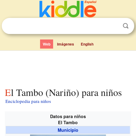
Web
Imágenes
English
El Tambo (Nariño) para niños
Enciclopedia para niños
Datos para niños
El Tambo
Municipio