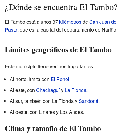
¿Dónde se encuentra El Tambo?
El Tambo está a unos 37
kilómetros
de
San Juan de
Pasto
, que es la capital del departamento de Nariño.
Límites geográficos de El Tambo
Este municipio tiene vecinos importantes:
Al norte, limita con
El Peñol
.
Al este, con
Chachagüí
y
La Florida
.
Al sur, también con La Florida y
Sandoná
.
Al oeste, con Linares y Los Andes.
Clima y tamaño de El Tambo