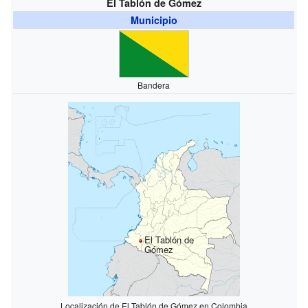
El Tablón de Gómez
Municipio
Bandera
El Tablón de
Gómez
Localización de El Tablón de Gómez en Colombia