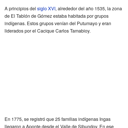
A principios del
siglo XVI
, alrededor del año 1535, la zona
de El Tablón de Gómez estaba habitada por grupos
indígenas. Estos grupos venían del Putumayo y eran
liderados por el Cacique Carlos Tamabioy.
En 1775, se registró que 25 familias indígenas Ingas
llegaron a Aponte desde el Valle de Sibundoy. En ese