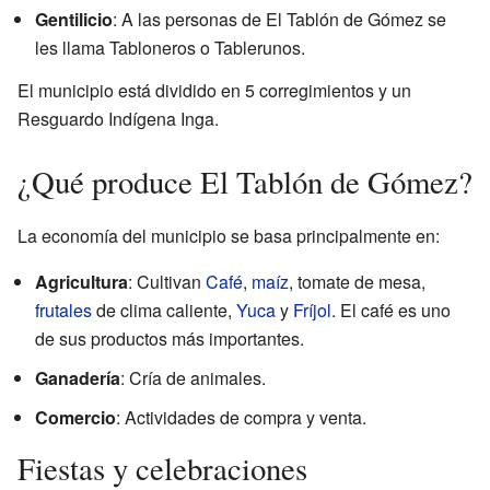
Gentilicio
: A las personas de El Tablón de Gómez se
les llama Tabloneros o Tablerunos.
El municipio está dividido en 5 corregimientos y un
Resguardo Indígena Inga.
¿Qué produce El Tablón de Gómez?
La economía del municipio se basa principalmente en:
Agricultura
: Cultivan
Café
,
maíz
, tomate de mesa,
frutales
de clima caliente,
Yuca
y
Fríjol
. El café es uno
de sus productos más importantes.
Ganadería
: Cría de animales.
Comercio
: Actividades de compra y venta.
Fiestas y celebraciones