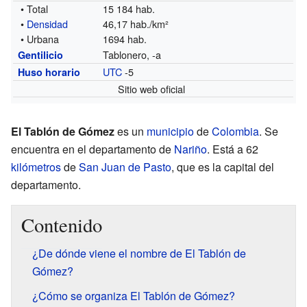
• Total
15 184 hab.
•
Densidad
46,17 hab./km²
• Urbana
1694 hab.
Tablonero, -a
Gentilicio
UTC
-5
Huso horario
Sitio web oficial
El Tablón de Gómez
es un
municipio
de
Colombia
. Se
encuentra en el departamento de
Nariño
. Está a 62
kilómetros
de
San Juan de Pasto
, que es la capital del
departamento.
Contenido
¿De dónde viene el nombre de El Tablón de
Gómez?
¿Cómo se organiza El Tablón de Gómez?