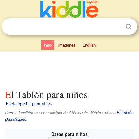
Web
Imágenes
English
El Tablón para niños
Enciclopedia para niños
Para la localidad en el municipio de Atitalaquia, México, véase
El Tablón
(Atitalaquia)
.
Datos para niños