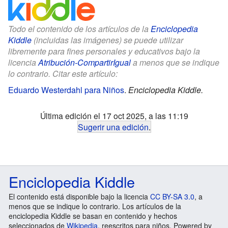
Todo el contenido de los artículos de la
Enciclopedia
Kiddle
(incluidas las imágenes) se puede utilizar
libremente para fines personales y educativos bajo la
licencia
Atribución-CompartirIgual
a menos que se indique
lo contrario. Citar este artículo:
Eduardo Westerdahl para Niños
.
Enciclopedia Kiddle.
Última edición el 17 oct 2025, a las 11:19
Sugerir una edición
.
Enciclopedia Kiddle
El contenido está disponible bajo la licencia
CC BY-SA 3.0
, a
menos que se indique lo contrario. Los artículos de la
enciclopedia Kiddle se basan en contenido y hechos
seleccionados de
Wikipedia
, reescritos para niños. Powered by