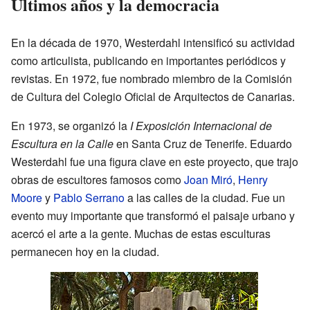
Últimos años y la democracia
En la década de 1970, Westerdahl intensificó su actividad
como articulista, publicando en importantes periódicos y
revistas. En 1972, fue nombrado miembro de la Comisión
de Cultura del Colegio Oficial de Arquitectos de Canarias.
En 1973, se organizó la
I Exposición Internacional de
Escultura en la Calle
en Santa Cruz de Tenerife. Eduardo
Westerdahl fue una figura clave en este proyecto, que trajo
obras de escultores famosos como
Joan Miró
,
Henry
Moore
y
Pablo Serrano
a las calles de la ciudad. Fue un
evento muy importante que transformó el paisaje urbano y
acercó el arte a la gente. Muchas de estas esculturas
permanecen hoy en la ciudad.