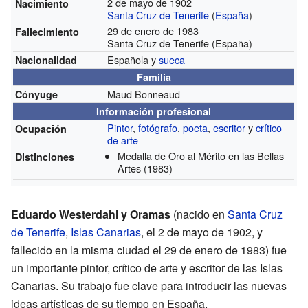
2 de mayo de 1902
Nacimiento
Santa Cruz de Tenerife
(
España
)
29 de enero de 1983
Fallecimiento
Santa Cruz de Tenerife (España)
Española y
sueca
Nacionalidad
Familia
Maud Bonneaud
Cónyuge
Información profesional
Pintor
,
fotógrafo
,
poeta
,
escritor
y
crítico
Ocupación
de arte
Medalla de Oro al Mérito en las Bellas
Distinciones
Artes
(1983)
Eduardo Westerdahl y Oramas
(nacido en
Santa Cruz
de Tenerife
,
Islas Canarias
, el 2 de mayo de 1902, y
fallecido en la misma ciudad el 29 de enero de 1983) fue
un importante pintor, crítico de arte y escritor de las Islas
Canarias. Su trabajo fue clave para introducir las nuevas
ideas artísticas de su tiempo en España.