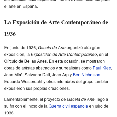
el arte en España.
La Exposición de Arte Contemporáneo de
1936
En junio de 1936,
Gaceta de Arte
organizó otra gran
exposición, la
Exposición de Arte Contemporáneo
, en el
Círculo de Bellas Artes. En esta ocasión, se mostraron
obras de artistas abstractos y surrealistas como
Paul Klee
,
Joan Miró, Salvador Dalí, Jean Arp y
Ben Nicholson
.
Eduardo Westerdahl y otros miembros del grupo también
expusieron sus propias creaciones.
Lamentablemente, el proyecto de
Gaceta de Arte
llegó a
su fin con el inicio de la
Guerra civil española
en julio de
1936.