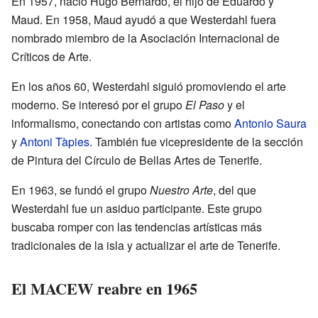
En 1957, nació Hugo Bernardo, el hijo de Eduardo y
Maud. En 1958, Maud ayudó a que Westerdahl fuera
nombrado miembro de la Asociación Internacional de
Críticos de Arte.
En los años 60, Westerdahl siguió promoviendo el arte
moderno. Se interesó por el grupo
El Paso
y el
informalismo, conectando con artistas como
Antonio Saura
y
Antoni Tàpies
. También fue vicepresidente de la sección
de Pintura del Círculo de Bellas Artes de Tenerife.
En 1963, se fundó el grupo
Nuestro Arte
, del que
Westerdahl fue un asiduo participante. Este grupo
buscaba romper con las tendencias artísticas más
tradicionales de la isla y actualizar el arte de Tenerife.
El MACEW reabre en 1965