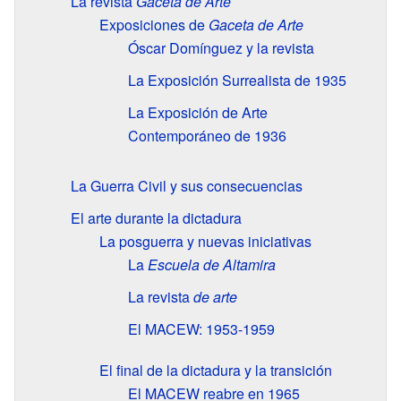
La revista
Gaceta de Arte
Exposiciones de
Gaceta de Arte
Óscar Domínguez y la revista
La Exposición Surrealista de 1935
La Exposición de Arte
Contemporáneo de 1936
La Guerra Civil y sus consecuencias
El arte durante la dictadura
La posguerra y nuevas iniciativas
La
Escuela de Altamira
La revista
de arte
El MACEW: 1953-1959
El final de la dictadura y la transición
El MACEW reabre en 1965