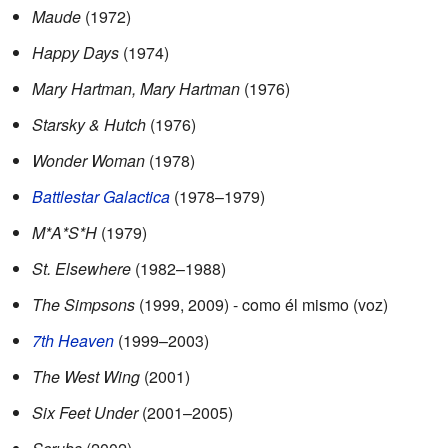
Maude
(1972)
Happy Days
(1974)
Mary Hartman, Mary Hartman
(1976)
Starsky & Hutch
(1976)
Wonder Woman
(1978)
Battlestar Galactica
(1978–1979)
M*A*S*H
(1979)
St. Elsewhere
(1982–1988)
The Simpsons
(1999, 2009) - como él mismo (voz)
7th Heaven
(1999–2003)
The West Wing
(2001)
Six Feet Under
(2001–2005)