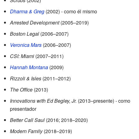
Scrubs
(2002)
Dharma & Greg
(2002) - como él mismo
Arrested Development
(2005–2019)
Boston Legal
(2006–2007)
Veronica Mars
(2006–2007)
CSI: Miami
(2007–2011)
Hannah Montana
(2009)
Rizzoli & Isles
(2011–2012)
The Office
(2013)
Innovations with Ed Begley, Jr.
(2013–presente) - como
presentador
Better Call Saul
(2016; 2018–2020)
Modern Family
(2018–2019)