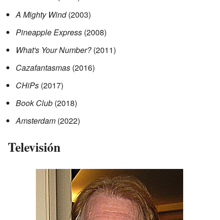
A Mighty Wind
(2003)
Pineapple Express
(2008)
What's Your Number?
(2011)
Cazafantasmas
(2016)
CHiPs
(2017)
Book Club
(2018)
Amsterdam
(2022)
Televisión