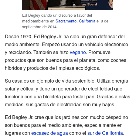
Ed Begley dando un discurso a favor del
medioambiente en
Sacramento
,
California
el 8 de
septiembre de 2014.
Desde 1970, Ed Begley Jr. ha sido un gran defensor del
medio ambiente. Empezó usando un vehículo electrónico
y reciclando. También se hizo
vegano
. Promueve
productos que son buenos para el planeta, como coches
híbridos y productos de limpieza ecológicos.
Su casa es un ejemplo de vida sostenible. Utiliza energía
solar y eólica, y tiene un generador de electricidad que
funciona con una bicicleta para tostar pan. Gracias a estas
medidas, sus gastos de electricidad son muy bajos.
Ed Begley Jr. cree que los jardines con mucho césped no
son buenos para el medio ambiente, especialmente en
lugares con
escasez de agua
como el
sur de California
.