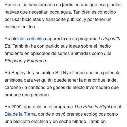
Por eso, ha transformado su jardín en uno que usa plantas
nativas que necesitan poca agua. También es conocido
por usar bicicletas y transporte público, y por tener un
coche eléctrico.
Su
bicicleta eléctrica
apareció en su programa
Living with
Ed
. También ha compartido sus ideas sobre el medio
ambiente en episodios de series animadas como
Los
Simpson
y
Futurama
.
Ed Begley Jr. y su amigo
Bill Nye
tienen una competencia
amistosa para ver quién puede tener la menor huella de
carbono (la cantidad de gases de efecto invernadero que
produce una persona).
En 2009, apareció en el programa
The Price is Right
en el
Día de la Tierra
, donde mostró premios ecológicos como
una bicicleta eléctrica y un coche híbrido. También