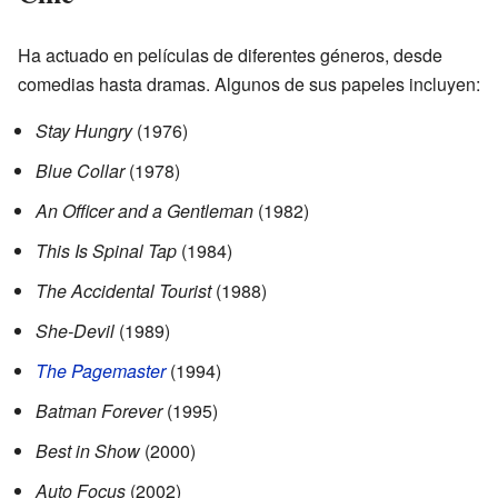
Ha actuado en películas de diferentes géneros, desde
comedias hasta dramas. Algunos de sus papeles incluyen:
Stay Hungry
(1976)
Blue Collar
(1978)
An Officer and a Gentleman
(1982)
This Is Spinal Tap
(1984)
The Accidental Tourist
(1988)
She-Devil
(1989)
The Pagemaster
(1994)
Batman Forever
(1995)
Best in Show
(2000)
Auto Focus
(2002)