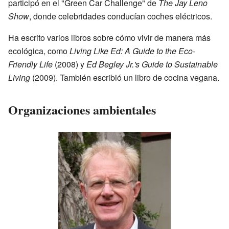
participó en el "Green Car Challenge" de
The Jay Leno
Show
, donde celebridades conducían coches eléctricos.
Ha escrito varios libros sobre cómo vivir de manera más
ecológica, como
Living Like Ed: A Guide to the Eco-
Friendly Life
(2008) y
Ed Begley Jr.'s Guide to Sustainable
Living
(2009). También escribió un libro de cocina vegana.
Organizaciones ambientales