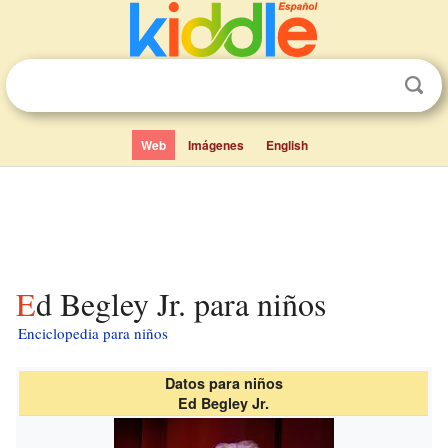
Web
Imágenes
English
Ed Begley Jr. para niños
Enciclopedia para niños
Datos para niños
Ed Begley Jr.