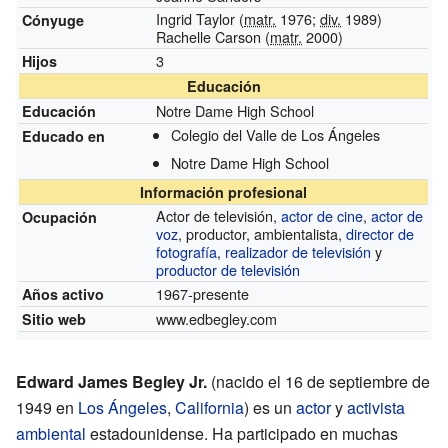
Ingrid Taylor (
matr.
1976;
div.
1989)
Cónyuge
Rachelle Carson (
matr.
2000)
3
Hijos
Educación
Notre Dame High School
Educación
Colegio del Valle de Los Ángeles
Educado en
Notre Dame High School
Información profesional
Actor de televisión,
actor de cine
,
actor de
Ocupación
voz
, productor, ambientalista,
director de
fotografía
,
realizador de televisión
y
productor de televisión
1967-presente
Años activo
www.edbegley.com
Sitio web
Edward James Begley Jr.
(nacido el 16 de septiembre de
1949 en
Los Ángeles
,
California
) es un
actor
y
activista
ambiental
estadounidense. Ha participado en muchas