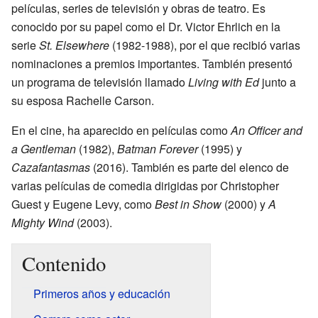
películas, series de televisión y obras de teatro. Es
conocido por su papel como el Dr. Victor Ehrlich en la
serie
St. Elsewhere
(1982-1988), por el que recibió varias
nominaciones a premios importantes. También presentó
un programa de televisión llamado
Living with Ed
junto a
su esposa Rachelle Carson.
En el cine, ha aparecido en películas como
An Officer and
a Gentleman
(1982),
Batman Forever
(1995) y
Cazafantasmas
(2016). También es parte del elenco de
varias películas de comedia dirigidas por Christopher
Guest y Eugene Levy, como
Best in Show
(2000) y
A
Mighty Wind
(2003).
Contenido
Primeros años y educación