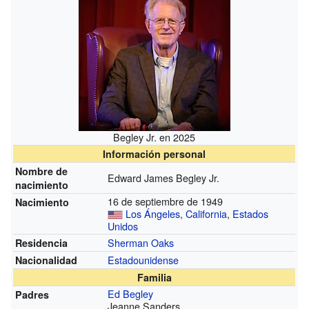
Begley Jr. en 2025
Información personal
Nombre de
Edward James Begley Jr.
nacimiento
16 de septiembre de 1949
Nacimiento
Los Ángeles
,
California
,
Estados
Unidos
Sherman Oaks
Residencia
Estadounidense
Nacionalidad
Familia
Ed Begley
Padres
Jeanne Sanders