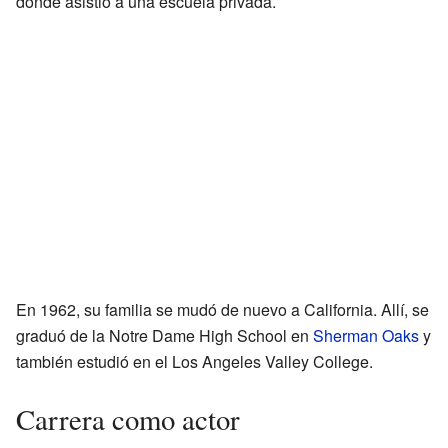
donde asistió a una escuela privada.
En 1962, su familia se mudó de nuevo a California. Allí, se
graduó de la Notre Dame High School en
Sherman Oaks
y
también estudió en el Los Angeles Valley College.
Carrera como actor