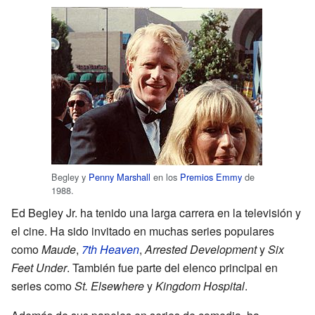
Begley y
Penny Marshall
en los
Premios Emmy
de
1988.
Ed Begley Jr. ha tenido una larga carrera en la televisión y
el cine. Ha sido invitado en muchas series populares
como
Maude
,
7th Heaven
,
Arrested Development
y
Six
Feet Under
. También fue parte del elenco principal en
series como
St. Elsewhere
y
Kingdom Hospital
.