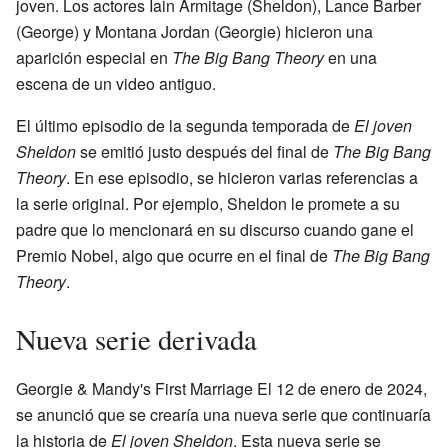
joven. Los actores Iain Armitage (Sheldon), Lance Barber
(George) y Montana Jordan (Georgie) hicieron una
aparición especial en
The Big Bang Theory
en una
escena de un video antiguo.
El último episodio de la segunda temporada de
El joven
Sheldon
se emitió justo después del final de
The Big Bang
Theory
. En ese episodio, se hicieron varias referencias a
la serie original. Por ejemplo, Sheldon le promete a su
padre que lo mencionará en su discurso cuando gane el
Premio Nobel, algo que ocurre en el final de
The Big Bang
Theory
.
Nueva serie derivada
Georgie & Mandy's First Marriage El 12 de enero de 2024,
se anunció que se crearía una nueva serie que continuaría
la historia de
El joven Sheldon
. Esta nueva serie se