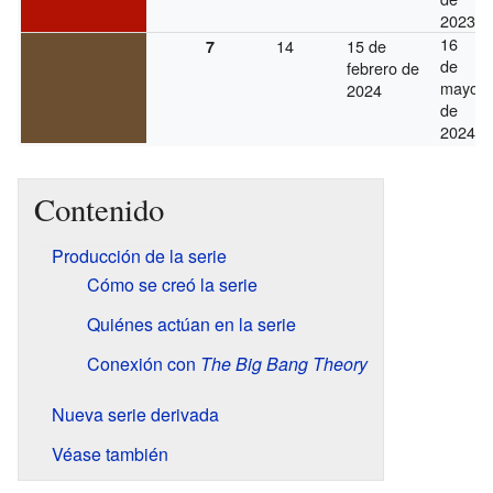
2023
16
14
15 de
7
de
febrero de
mayo
2024
de
2024
Contenido
Producción de la serie
Cómo se creó la serie
Quiénes actúan en la serie
Conexión con
The Big Bang Theory
Nueva serie derivada
Véase también