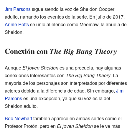
Jim Parsons
sigue siendo la voz de Sheldon Cooper
adulto, narrando los eventos de la serie. En julio de 2017,
Annie Potts
se unió al elenco como Meemaw, la abuela de
Sheldon.
Conexión con
The Big Bang Theory
Aunque
El joven Sheldon
es una precuela, hay algunas
conexiones interesantes con
The Big Bang Theory
. La
mayoría de los personajes son interpretados por diferentes
actores debido a la diferencia de edad. Sin embargo,
Jim
Parsons
es una excepción, ya que su voz es la del
Sheldon adulto.
Bob Newhart
también aparece en ambas series como el
Profesor Protón, pero en
El joven Sheldon
se le ve más