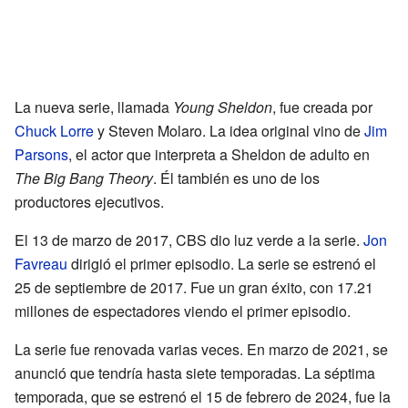
La nueva serie, llamada
Young Sheldon
, fue creada por
Chuck Lorre
y Steven Molaro. La idea original vino de
Jim
Parsons
, el actor que interpreta a Sheldon de adulto en
The Big Bang Theory
. Él también es uno de los
productores ejecutivos.
El 13 de marzo de 2017, CBS dio luz verde a la serie.
Jon
Favreau
dirigió el primer episodio. La serie se estrenó el
25 de septiembre de 2017. Fue un gran éxito, con 17.21
millones de espectadores viendo el primer episodio.
La serie fue renovada varias veces. En marzo de 2021, se
anunció que tendría hasta siete temporadas. La séptima
temporada, que se estrenó el 15 de febrero de 2024, fue la