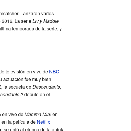
catcher. Lanzaron varios
e 2016. La serie
Liv y Maddie
 última temporada de la serie, y
e televisión en vivo de
NBC
,
Su actuación fue muy bien
2
, la secuela de
Descendants
,
cendants 2
debutó en el
n en vivo de
Mamma Mia!
en
 en la película de
Netflix
 se unió al elenco de la quinta