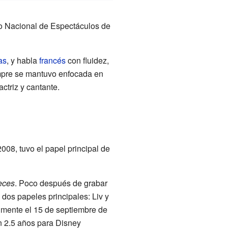
o Nacional de Espectáculos de
as
, y habla
francés
con fluidez,
empre se mantuvo enfocada en
ctriz y cantante.
2008, tuvo el papel principal de
eces
. Poco después de grabar
 dos papeles principales: Liv y
almente el 15 de septiembre de
en 2.5 años para Disney