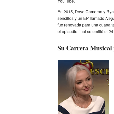
YouTube.
En 2015, Dove Cameron y Ryan
sencillos y un EP llamado
Nega
fue renovada para una cuarta 
el episodio final se emitió el 
Su Carrera Musical 