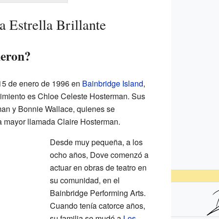
Estrella Brillante
meron?
15 de enero de 1996 en
Bainbridge Island
,
imiento es Chloe Celeste Hosterman. Sus
man y Bonnie Wallace, quienes se
a mayor llamada Claire Hosterman.
Desde muy pequeña, a los
ocho años, Dove comenzó a
actuar en obras de teatro en
su comunidad, en el
Bainbridge Performing Arts.
Cuando tenía catorce años,
su familia se mudó a
Los