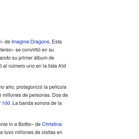
d» de
Imagine Dragons
. Esta
Stereo» se convirtió en su
bando su primer álbum de
ó al número uno en la lista
Kid
o año, protagonizó la película
6.6 millones de personas. Dos de
t 100
. La banda sonora de la
nie in a Bottle» de
Christina
 tuvo millones de visitas en