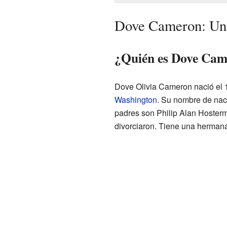
Dove Cameron: Una 
¿Quién es Dove Ca
Dove Olivia Cameron nació el 
Washington
. Su nombre de nac
padres son Philip Alan Hoster
divorciaron. Tiene una herman