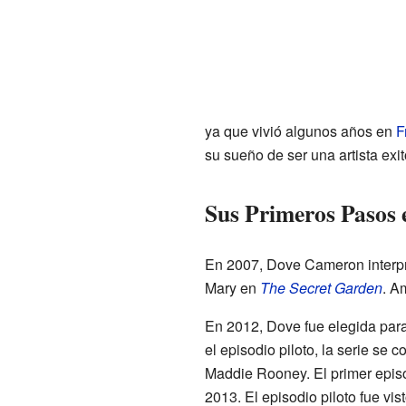
ya que vivió algunos años en
F
su sueño de ser una artista exi
Sus Primeros Pasos 
En 2007, Dove Cameron interpre
Mary en
The Secret Garden
. A
En 2012, Dove fue elegida par
el episodio piloto, la serie se c
Maddie Rooney. El primer episod
2013. El episodio piloto fue vi