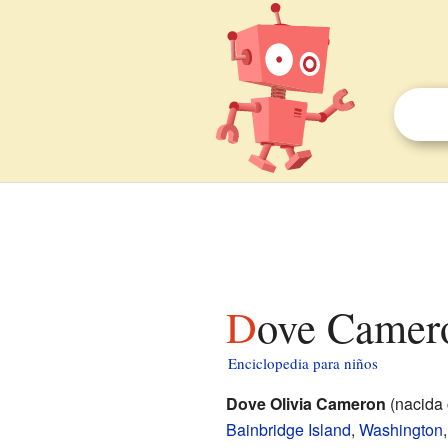
Dove Camer
Enciclopedia para niños
Dove Olivia Cameron
(nacida
Bainbridge Island
,
Washington