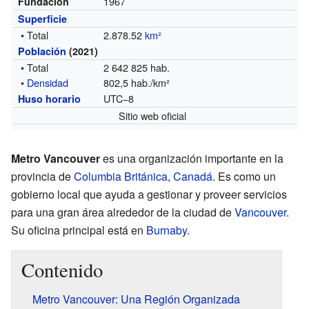
1967
Fundación
Superficie
• Total
2.878.52
km²
Población
(2021)
• Total
2 642 825 hab.
•
Densidad
802,5 hab./km²
UTC−8
Huso horario
Sitio web oficial
Metro Vancouver
es una organización importante en la
provincia de
Columbia Británica
,
Canadá
. Es como un
gobierno local que ayuda a gestionar y proveer servicios
para una gran área alrededor de la ciudad de
Vancouver
.
Su oficina principal está en
Burnaby
.
Contenido
Metro Vancouver: Una Región Organizada