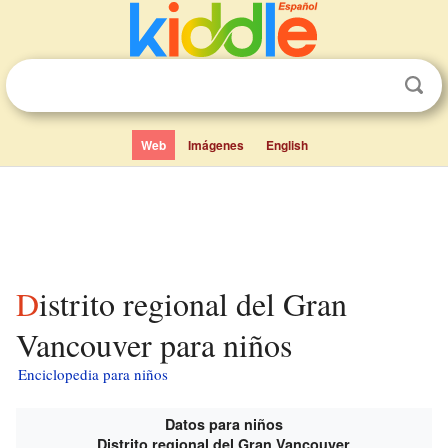
Web
Imágenes
English
Distrito regional del Gran
Vancouver para niños
Enciclopedia para niños
Datos para niños
Distrito regional del Gran Vancouver