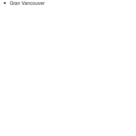
Gran Vancouver