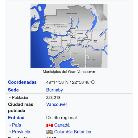
Municipios del Gran Vancouver
49°14′58″N
122°58′48″O
Coordenadas
Burnaby
Sede
• Población
223.218
Vancouver
Ciudad más
poblada
Distrito regional
Entidad
•
País
Canadá
•
Provincia
Columbia Británica