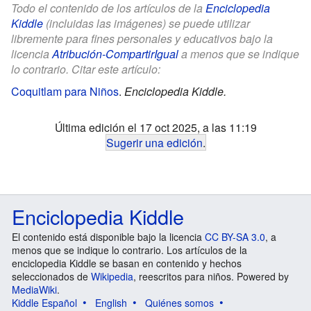
Todo el contenido de los artículos de la
Enciclopedia
Kiddle
(incluidas las imágenes) se puede utilizar
libremente para fines personales y educativos bajo la
licencia
Atribución-CompartirIgual
a menos que se indique
lo contrario. Citar este artículo:
Coquitlam para Niños
.
Enciclopedia Kiddle.
Última edición el 17 oct 2025, a las 11:19
Sugerir una edición
.
Enciclopedia Kiddle
El contenido está disponible bajo la licencia
CC BY-SA 3.0
, a
menos que se indique lo contrario. Los artículos de la
enciclopedia Kiddle se basan en contenido y hechos
seleccionados de
Wikipedia
, reescritos para niños. Powered by
MediaWiki
.
Kiddle Español
English
Quiénes somos