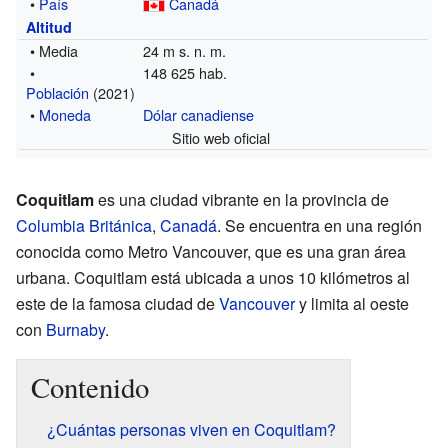
•
País
Canadá
Altitud
• Media
24 m s. n. m.
•
148 625 hab.
Población
(2021)
•
Moneda
Dólar canadiense
Sitio web oficial
Coquitlam
es una ciudad vibrante en la provincia de
Columbia Británica
,
Canadá
. Se encuentra en una región
conocida como Metro Vancouver, que es una gran área
urbana. Coquitlam está ubicada a unos 10 kilómetros al
este de la famosa ciudad de
Vancouver
y limita al oeste
con
Burnaby
.
Contenido
¿Cuántas personas viven en Coquitlam?