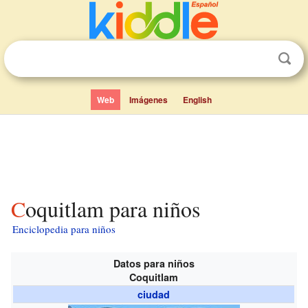
Web
Imágenes
English
Coquitlam para niños
Enciclopedia para niños
Datos para niños
Coquitlam
ciudad