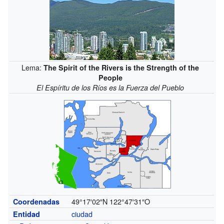
Lema:
The Spirit of the Rivers is the Strength of the
People
El Espíritu de los Ríos es la Fuerza del Pueblo
49°17′02″N
122°47′31″O
Coordenadas
ciudad
Entidad