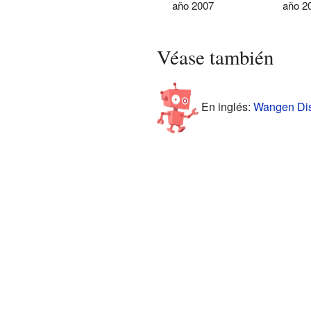
año 2007
año 2
Véase también
En inglés:
Wangen Dist