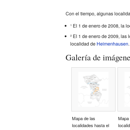
Con el tiempo, algunas localid
¹ El 1 de enero de 2008, la l
² El 1 de enero de 2009, las
localidad de
Heimenhausen
.
Galería de imágen
Mapa de las
Mapa 
localidades hasta el
locali