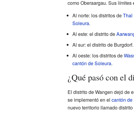
como Oberaargau. Sus límites 
Al norte: los distritos de
Thal
Soleura
.
Al este: el distrito de
Aarwan
Al sur: el distrito de Burgdorf.
Al oeste: los distritos de
Was
cantón de Soleura
.
¿Qué pasó con el d
El distrito de Wangen dejó de e
se implementó en el
cantón de
nuevo territorio llamado distrito