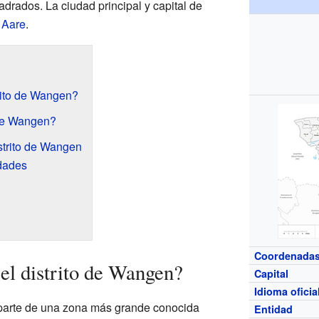
adrados. La ciudad principal y capital de
 Aare
.
rito de Wangen?
 de Wangen?
strito de Wangen
dades
Coordenada
el distrito de Wangen?
Capital
Idioma oficia
 parte de una zona más grande conocida
Entidad