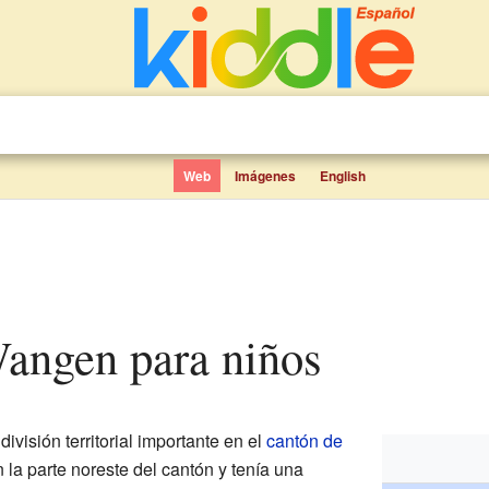
Web
Imágenes
English
 Wangen para niños
división territorial importante en el
cantón de
 la parte noreste del cantón y tenía una