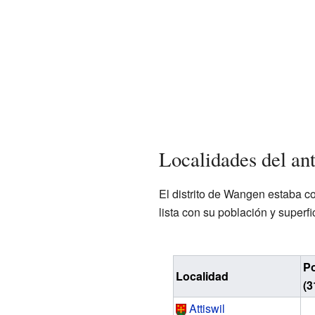
Localidades del an
El distrito de Wangen estaba 
lista con su población y superfi
Po
Localidad
(3
Attiswil