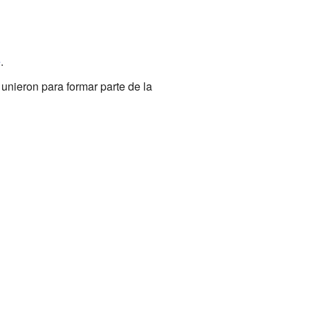
e
.
unieron para formar parte de la