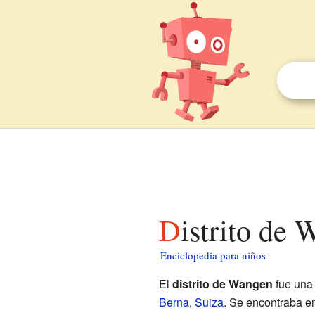
Distrito de
Enciclopedia para niños
El
distrito de Wangen
fue una 
Berna
,
Suiza
. Se encontraba en