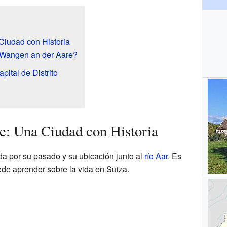
iudad con Historia
 Wangen an der Aare?
pital de Distrito
e: Una Ciudad con Historia
a por su pasado y su ubicación junto al
río Aar
. Es
ede aprender sobre la vida en Suiza.