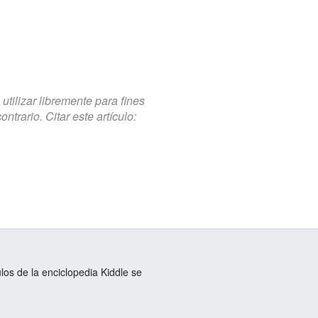
tilizar libremente para fines
trario. Citar este artículo:
ulos de la enciclopedia Kiddle se