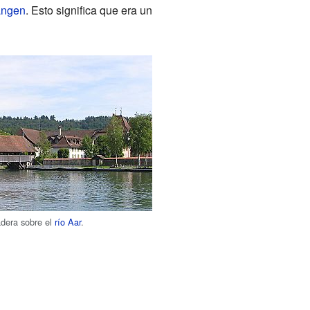
angen
. Esto significa que era un
dera sobre el
río Aar
.