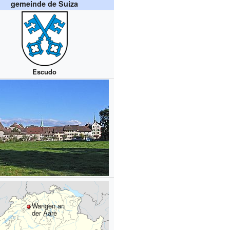
gemeinde de Suiza
Escudo
Wangen an
der Aare