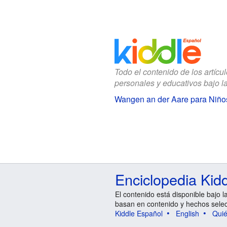
Todo el contenido de los artícu
personales y educativos bajo l
Wangen an der Aare para Niño
Enciclopedia Kid
El contenido está disponible bajo l
basan en contenido y hechos sele
Kiddle Español
English
Qui