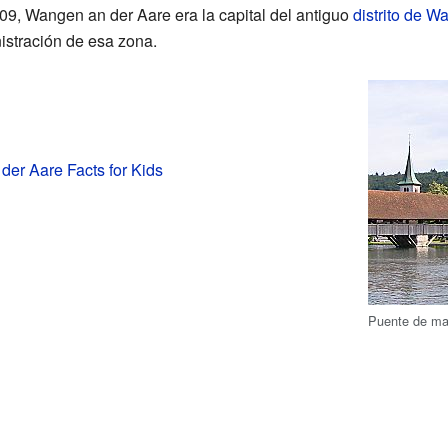
09, Wangen an der Aare era la capital del antiguo
distrito de W
istración de esa zona.
er Aare Facts for Kids
Puente de ma