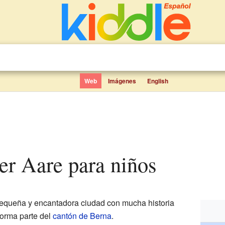
Web
Imágenes
English
der Aare para niños
equeña y encantadora ciudad con mucha historia
orma parte del
cantón de Berna
.