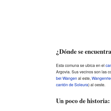
¿Dónde se encuentr
Esta comuna se ubica en el
ca
Argovia. Sus vecinos son las
bei Wangen
al este,
Wangenrie
cantón de Soleura
) al oeste.
Un poco de historia: