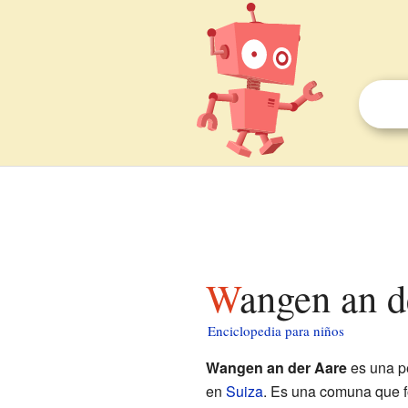
Wangen an 
Enciclopedia para niños
Wangen an der Aare
es una p
en
Suiza
. Es una comuna que f