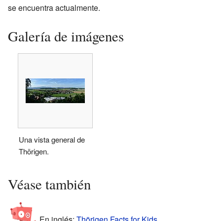
se encuentra actualmente.
Galería de imágenes
Una vista general de
Thörigen.
Véase también
En inglés:
Thörigen Facts for Kids