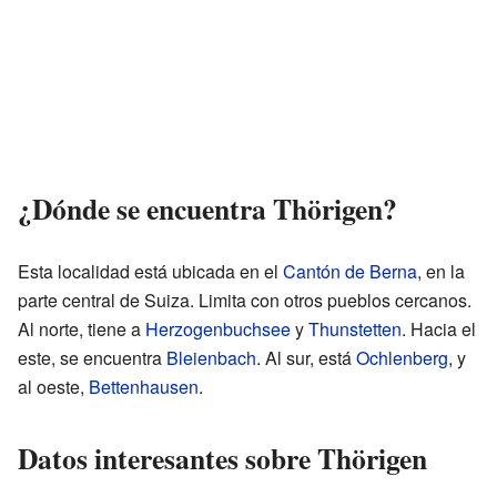
¿Dónde se encuentra Thörigen?
Esta localidad está ubicada en el
Cantón de Berna
, en la
parte central de Suiza. Limita con otros pueblos cercanos.
Al norte, tiene a
Herzogenbuchsee
y
Thunstetten
. Hacia el
este, se encuentra
Bleienbach
. Al sur, está
Ochlenberg
, y
al oeste,
Bettenhausen
.
Datos interesantes sobre Thörigen