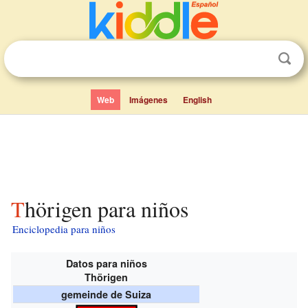
Web
Imágenes
English
Thörigen para niños
Enciclopedia para niños
Datos para niños
Thörigen
gemeinde de Suiza