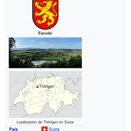
Escudo
Thörigen
Localización de Thörigen en Suiza
Suiza
País