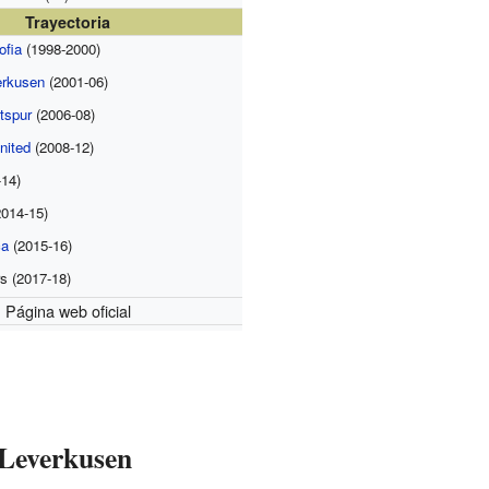
Trayectoria
fia
(1998-2000)
erkusen
(2001-06)
tspur
(2006-08)
nited
(2008-12)
14)
014-15)
ca
(2015-16)
rs (2017-18)
Página web oficial
 Leverkusen