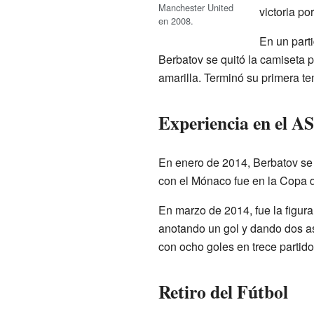
Manchester United
victoria po
en 2008.
En un part
Berbatov se quitó la camiseta p
amarilla. Terminó su primera t
Experiencia en el A
En enero de 2014, Berbatov se
con el Mónaco fue en la Copa d
En marzo de 2014, fue la figura
anotando un gol y dando dos a
con ocho goles en trece partido
Retiro del Fútbol