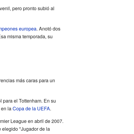
uvenil, pero pronto subió al
mpeones europea
. Anotó dos
 Esa misma temporada, su
erencias más caras para un
ol para el Tottenham. En su
 en la
Copa de la UEFA
.
mier League en abril de 2007.
 elegido "Jugador de la