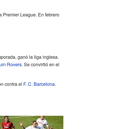
la Premier League. En febrero
porada, ganó la liga inglesa.
urn Rovers
. Se convirtió en el
on contra el
F. C. Barcelona
.