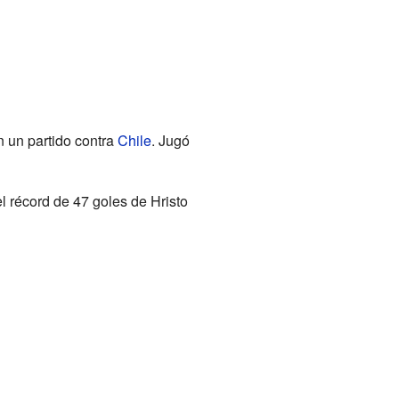
n un partido contra
Chile
. Jugó
l récord de 47 goles de Hristo