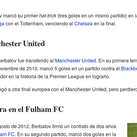
v marcó su primer
hat-trick
(tres goles en un mismo partido) en 
ga
con el Tottenham, venciendo al
Chelsea
en la final.
hester United
erbatov fue transferido al
Manchester United
. En su primera tem
oviembre de 2010, marcó 5 goles en un partido contra el
Blackb
dor en la historia de la Premier League en lograrlo.
egó a otra final europea con el Manchester United, pero perdier
ra en el Fulham FC
gosto de 2012, Berbatov firmó un contrato de dos años
ham FC
. En su segundo partido, marcó dos goles en la