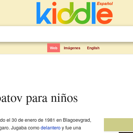
Web
Imágenes
English
batov para niños
do el 30 de enero de 1981 en Blagoevgrad,
úlgaro. Jugaba como
delantero
y fue una