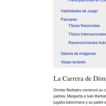
Habilidades de Juego
Palmarés
Títulos Nacionales
Títulos Internacionale
Reconocimientos Indi
Galería de imágenes
Véase también
La Carrera de Dimi
Dimitar Berbatov comenzó su c
padres, Margarita e Ivan Berba
jugaba balonmano y su padre er