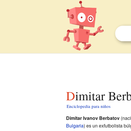
Dimitar Ber
Enciclopedia para niños
Dimitar Ivanov Berbatov
(naci
Bulgaria
) es un exfutbolista b