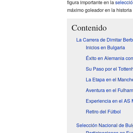
figura importante en la
selecció
máximo goleador en la historia 
Contenido
La Carrera de Dimitar Ber
Inicios en Bulgaria
Éxito en Alemania con
Su Paso por el Totte
La Etapa en el Manche
Aventura en el Fulha
Experiencia en el AS
Retiro del Fútbol
Selección Nacional de Bul
Participaciones en E