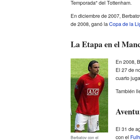
Temporada" del Tottenham.
En diciembre de 2007, Berbato
de 2008, ganó la
Copa de la Li
La Etapa en el Manc
En 2008, B
El 27 de n
cuarto juga
También ll
Aventu
El 31 de a
con el
Ful
Berbatov con el