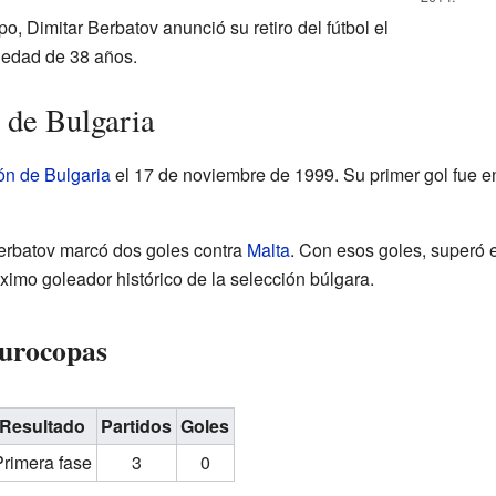
, Dimitar Berbatov anunció su retiro del fútbol el
 edad de 38 años.
 de Bulgaria
ón de Bulgaria
el 17 de noviembre de 1999. Su primer gol fue e
erbatov marcó dos goles contra
Malta
. Con esos goles, superó e
ximo goleador histórico de la selección búlgara.
Eurocopas
Resultado
Partidos
Goles
Primera fase
3
0