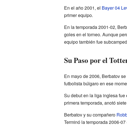
En el año 2001, el
Bayer 04 Le
primer equipo.
En la temporada 2001-02, Berbat
goles en el torneo. Aunque perd
equipo también fue subcampeón
Su Paso por el Tot
En mayo de 2006, Berbatov se 
futbolista búlgaro en ese mome
Su debut en la liga inglesa fue
primera temporada, anotó siete
Berbatov y su compañero
Robb
Terminó la temporada 2006-07 c