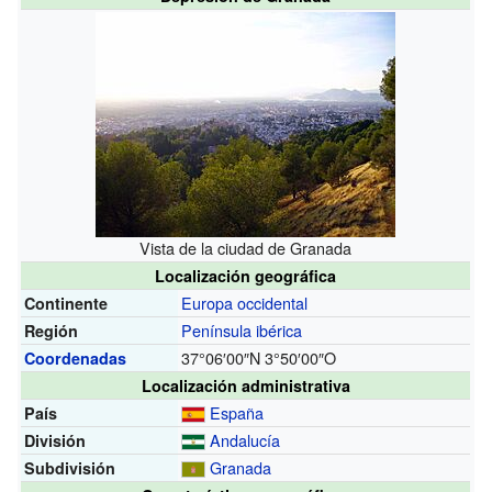
Vista de la ciudad de Granada
Localización geográfica
Europa occidental
Continente
Península ibérica
Región
37°06′00″N
3°50′00″O
Coordenadas
Localización administrativa
España
País
Andalucía
División
Granada
Subdivisión