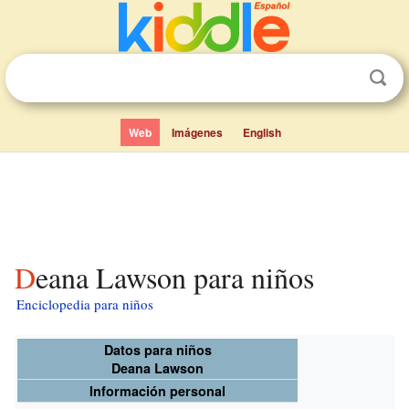
Web
Imágenes
English
Deana Lawson para niños
Enciclopedia para niños
Datos para niños
Deana Lawson
Información personal