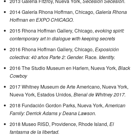
2013 Galería Fitzroy, Nueva York,
Secesión Secesión.
2014 Galería Rhona Hoffman, Chicago,
Galería Rhona
Hoffman en EXPO CHICAGO.
2015 Rhona Hoffman Gallery, Chicago,
evoking spirit:
contemporary art in dialogue with keeping secrets
2016 Rhona Hoffman Gallery, Chicago,
Exposición
colectiva: 40 años Parte 2: Gender.
Race
.
Identity.
2016 The Studio Museum en Harlem, Nueva York,
Black
Cowboy
2017 Whitney Museum de Arte Americano, Nueva York,
Nueva York, Estados Unidos,
Bienal de Whitney 2017.
2018 Fundación Gordon Parks, Nueva York,
American
Family: Derrick Adams y Deana Lawson.
2018 Museo RISD, Providence, Rhode Island,
El
fantasma de la libertad.