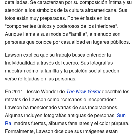
detalladas. Se caracterizan por su composición íntima y su
atención a los símbolos de la cultura afroamericana. Sus
fotos están muy preparadas. Pone énfasis en los
"componentes únicos y poderosos de los interiores".
Aunque llama a sus modelos "familia", a menudo son
personas que conoce por casualidad en lugares públicos.
Lawson explica que su trabajo busca entender la
individualidad a través del cuerpo. Sus fotografías
muestran cómo la familia y la posición social pueden
verse reflejadas en las personas.
En 2011, Jessie Wender de
The New Yorker
describió los
retratos de Lawson como "cercanos e inesperados".
Lawson ha mencionado varias de sus inspiraciones.
Algunas incluyen fotografías antiguas de personas,
Sun
Ra
, madres fuertes, álbumes familiares y el color púrpura.
Formalmente, Lawson dice que sus imágenes están