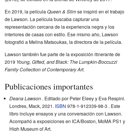
En 2019, la película
Queen & Slim
se inspiró en el trabajo
de Lawson. La película buscaba capturar una
representación cercana de la experiencia negra y los
interiores de casas con estilo. Ese mismo año, Lawson
fotografió a Melina Matsoukas, la directora de la película.
Lawson también fue parte de la exposición itinerante de
2019
Young, Gifted, and Black: The Lumpkin-Boccuzzi
Family Collection of Contemporary Art
.
Publicaciones importantes
Deana Lawson
. Editado por Peter Eleey y Eva Respini.
Londres, Mack, 2021.
ISBN
978-1-912339-98-3 . Este
libro incluye ensayos y una conversación con Lawson.
Acompañó a exposiciones en ICA/Boston, MoMA PS1 y
High Museum of Art.