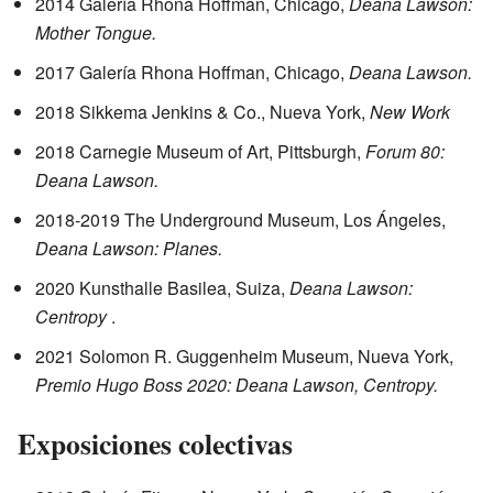
2014 Galería Rhona Hoffman, Chicago,
Deana Lawson:
Mother Tongue.
2017 Galería Rhona Hoffman, Chicago,
Deana Lawson.
2018 Sikkema Jenkins & Co., Nueva York,
New Work
2018 Carnegie Museum of Art, Pittsburgh,
Forum 80:
Deana Lawson.
2018-2019 The Underground Museum, Los Ángeles,
Deana Lawson: Planes.
2020 Kunsthalle Basilea, Suiza,
Deana Lawson:
Centropy
.
2021 Solomon R. Guggenheim Museum, Nueva York,
Premio Hugo Boss 2020: Deana Lawson, Centropy.
Exposiciones colectivas