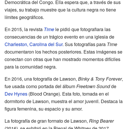
Democrática del Congo. Ella espera que, a través de sus
viajes, su trabajo muestre que la cultura negra no tiene
límites geográficos.
En 2015, la revista
Time
le pidió que fotografiara las
consecuencias de un trágico evento en una iglesia de
Charleston, Carolina del Sur
. Sus fotografías para
Time
documentaron los hechos posteriores. Estas imágenes se
conectan con otras que han mostrado momentos difíciles
para la comunidad negra.
En 2016, una fotografía de Lawson,
Binky & Tony Forever
,
fue usada como portada del álbum
Freetown Sound
de
Dev Hynes
(Blood Orange). Esta foto, tomada en el
dormitorio de Lawson, muestra el amor juvenil. Destaca la
figura femenina, su espacio y su amor.
La fotografía de gran formato de Lawson,
Ring Bearer
(2016), se exhibió en la Bienal de Whitney de 2017.