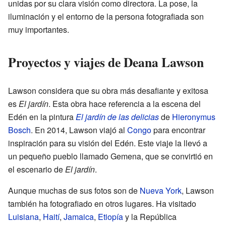
unidas por su clara visión como directora. La pose, la
iluminación y el entorno de la persona fotografiada son
muy importantes.
Proyectos y viajes de Deana Lawson
Lawson considera que su obra más desafiante y exitosa
es
El jardín
. Esta obra hace referencia a la escena del
Edén en la pintura
El jardín de las delicias
de
Hieronymus
Bosch
. En 2014, Lawson viajó al
Congo
para encontrar
inspiración para su visión del Edén. Este viaje la llevó a
un pequeño pueblo llamado Gemena, que se convirtió en
el escenario de
El jardín
.
Aunque muchas de sus fotos son de
Nueva York
, Lawson
también ha fotografiado en otros lugares. Ha visitado
Luisiana
,
Haití
,
Jamaica
,
Etiopía
y la República