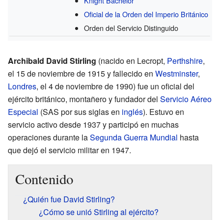
Knight Bachelor
Oficial de la Orden del Imperio Británico
Orden del Servicio Distinguido
Archibald David Stirling
(nacido en Lecropt,
Perthshire
,
el 15 de noviembre de 1915 y fallecido en
Westminster
,
Londres
, el 4 de noviembre de 1990) fue un oficial del
ejército británico, montañero y fundador del
Servicio Aéreo
Especial
(SAS por sus siglas en
inglés
). Estuvo en
servicio activo desde 1937 y participó en muchas
operaciones durante la
Segunda Guerra Mundial
hasta
que dejó el servicio militar en 1947.
Contenido
¿Quién fue David Stirling?
¿Cómo se unió Stirling al ejército?