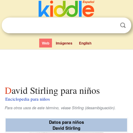
Web
Imágenes
English
David Stirling para niños
Enciclopedia para niños
Para otros usos de este término, véase Stirling (desambiguación).
Datos para niños
David Stirling