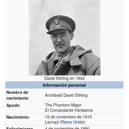
David Stirling en 1942
Información personal
Nombre de
Archibald David Stirling
nacimiento
The Phantom Major
Apodo
El Comandante Fantasma
15 de noviembre de 1915
Nacimiento
Lecropt (
Reino Unido
)
4 de noviembre de 1990
Fallecimiento