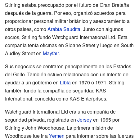
Stirling estaba preocupado por el futuro de Gran Bretaña
después de la guerra. Por eso, organizó acuerdos para
proporcionar personal militar británico y asesoramiento a
otros países, como
Arabia Saudita
. Junto con algunos
socios, Stirling fundó Watchguard International Ltd. Esta
compañía tenía oficinas en Sloane Street y luego en South
Audley Street en
Mayfair
.
Sus negocios se centraron principalmente en los Estados
del Golfo. También estuvo relacionado con un intento de
ayudar a un gobierno en
Libia
en 1970 o 1971. Stirling
también fundó la compañía de seguridad KAS
International, conocida como KAS Enterprises.
Watchguard International Ltd era una compañía de
seguridad privada, registrada en
Jersey
en 1965 por
Stirling y John Woodhouse. La primera misión de
Woodhouse fue ir a
Yemen
para informar sobre las fuerzas