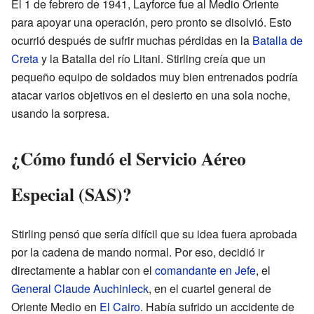
El 1 de febrero de 1941, Layforce fue al Medio Oriente
para apoyar una operación, pero pronto se disolvió. Esto
ocurrió después de sufrir muchas pérdidas en la
Batalla de
Creta
y la Batalla del río Litani. Stirling creía que un
pequeño equipo de soldados muy bien entrenados podría
atacar varios objetivos en el desierto en una sola noche,
usando la sorpresa.
¿Cómo fundó el Servicio Aéreo
Especial (SAS)?
Stirling pensó que sería difícil que su idea fuera aprobada
por la cadena de mando normal. Por eso, decidió ir
directamente a hablar con el
comandante en Jefe
, el
General
Claude Auchinleck
, en el cuartel general de
Oriente Medio en
El Cairo
. Había sufrido un accidente de