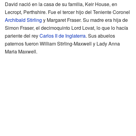
David nació en la casa de su familia, Keir House, en
Lecropt, Perthshire. Fue el tercer hijo del Teniente Coronel
Archibald Stirling
y Margaret Fraser. Su madre era hija de
Simon Fraser, el decimoquinto Lord Lovat, lo que lo hacía
pariente del rey
Carlos II de Inglaterra
. Sus abuelos
paternos fueron William Stirling-Maxwell y Lady Anna
Maria Maxwell.