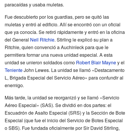
paracaídas y usaba muletas.
Fue descubierto por los guardias, pero se quitó las
muletas y entró al edificio. Allí se encontró con un oficial
que ya conocía. Se retiró rápidamente y entró en la oficina
del General
Neil Ritchie
. Stirling le explicó su plan a
Ritchie, quien convenció a Auchinleck para que le
permitiera formar una nueva unidad especial. A esta
unidad se unieron soldados como
Robert Blair Mayne
y el
Teniente
John Lewes. La unidad se llamó «Destacamento
L, Brigada Especial del Servicio Aéreo» para confundir al
enemigo.
Más tarde, la unidad se reorganizó y se llamó «Servicio
Aéreo Especial» (SAS). Se dividió en dos partes: el
Escuadrón de Asalto Especial (SRS) y la Sección de Bote
Especial (que fue el inicio del Servicio de Botes Especial
o SBS). Fue fundada oficialmente por Sir David Stirling,