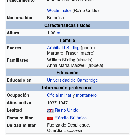
Westminster
(Reino Unido)
Británica
Nacionalidad
Características físicas
1,98
m
Altura
Familia
Archibald Stirling
(padre)
Padres
Margaret Fraser (madre)
William Stirling (abuelo)
Familiares
Anna María Maxwell (abuela)
Educación
Universidad de Cambridge
Educado en
Información profesional
Oficial militar
y
montañero
Ocupación
1937-1947
Años activo
Reino Unido
Lealtad
Ejército Británico
Rama militar
Fuerza de Despliegue,
Unidad militar
Guardia Escocesa