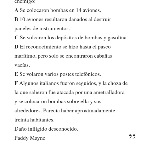
enemigo:
A
Se colocaron bombas en 14 aviones.
B
10 aviones resultaron dañados al destruir
paneles de instrumentos.
C
Se volcaron los depósitos de bombas y gasolina.
D
El reconocimiento se hizo hasta el paseo
marítimo, pero solo se encontraron cabañas
vacías.
E
Se volaron varios postes telefónicos.
F
Algunos italianos fueron seguidos, y la choza de
la que salieron fue atacada por una ametralladora
y se colocaron bombas sobre ella y sus
alrededores. Parecía haber aproximadamente
treinta habitantes.
Daño infligido desconocido.
Paddy Mayne