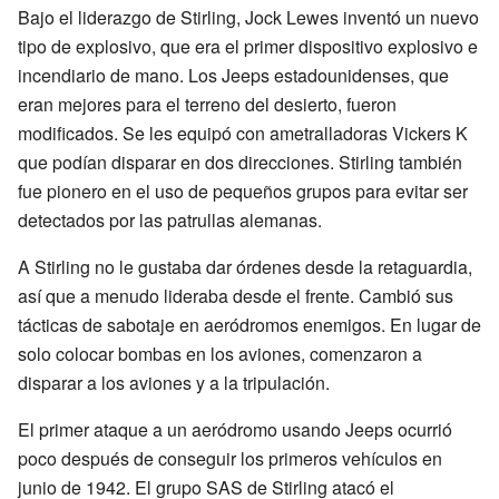
Bajo el liderazgo de Stirling, Jock Lewes inventó un nuevo
tipo de explosivo, que era el primer dispositivo explosivo e
incendiario de mano. Los Jeeps estadounidenses, que
eran mejores para el terreno del desierto, fueron
modificados. Se les equipó con ametralladoras Vickers K
que podían disparar en dos direcciones. Stirling también
fue pionero en el uso de pequeños grupos para evitar ser
detectados por las patrullas alemanas.
A Stirling no le gustaba dar órdenes desde la retaguardia,
así que a menudo lideraba desde el frente. Cambió sus
tácticas de sabotaje en aeródromos enemigos. En lugar de
solo colocar bombas en los aviones, comenzaron a
disparar a los aviones y a la tripulación.
El primer ataque a un aeródromo usando Jeeps ocurrió
poco después de conseguir los primeros vehículos en
junio de 1942. El grupo SAS de Stirling atacó el