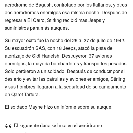
aeródromo de Bagush, controlado por los italianos, y otros
dos aeródromos enemigos esa misma noche. Después de
regresar a El Cairo, Stirling recibió más Jeeps y
suministros para más ataques.
Su mayor éxito fue la noche del 26 al 27 de julio de 1942.
Su escuadrón SAS, con 18 Jeeps, atacó la pista de
aterrizaje de Sidi Haneish. Destruyeron 37 aviones
enemigos, la mayoría bombarderos y transportes pesados.
Solo perdieron a un soldado. Después de conducir por el
desierto y evitar las patrullas y aviones enemigos, Stirling
y sus hombres llegaron a la seguridad de su campamento
en Qaret Tartura.
El soldado Mayne hizo un informe sobre su ataque:
El siguiente daño se hizo en el aeródromo