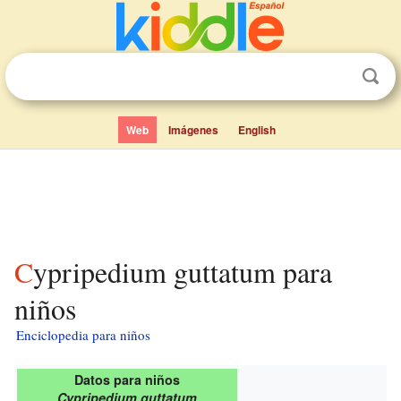
Web
Imágenes
English
Cypripedium guttatum para
niños
Enciclopedia para niños
Datos para niños
Cypripedium guttatum