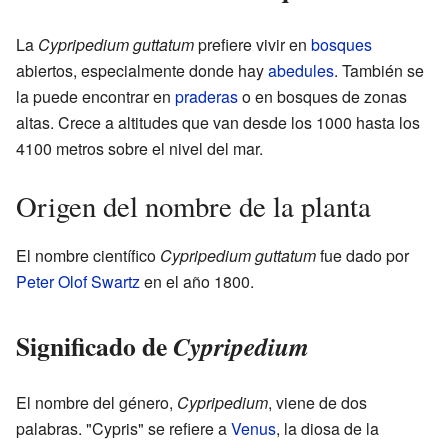
La
Cypripedium guttatum
prefiere vivir en
bosques
abiertos, especialmente donde hay
abedules
. También se
la puede encontrar en
praderas
o en bosques de zonas
altas. Crece a altitudes que van desde los 1000 hasta los
4100 metros sobre el nivel del mar.
Origen del nombre de la planta
El nombre científico
Cypripedium guttatum
fue dado por
Peter Olof Swartz
en el año 1800.
Significado de
Cypripedium
El nombre del género,
Cypripedium
, viene de dos
palabras. "Cypris" se refiere a
Venus
, la diosa de la