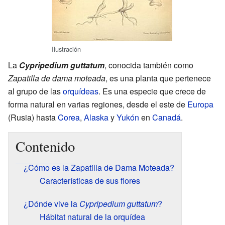
Ilustración
La
Cypripedium guttatum
, conocida también como
Zapatilla de dama moteada
, es una planta que pertenece
al grupo de las
orquídeas
. Es una especie que crece de
forma natural en varias regiones, desde el este de
Europa
(Rusia) hasta
Corea
,
Alaska
y
Yukón
en
Canadá
.
Contenido
¿Cómo es la Zapatilla de Dama Moteada?
Características de sus flores
¿Dónde vive la
Cypripedium guttatum
?
Hábitat natural de la orquídea