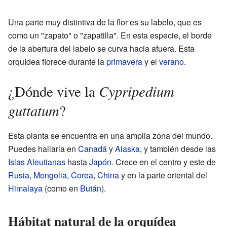
Una parte muy distintiva de la flor es su labelo, que es
como un "zapato" o "zapatilla". En esta especie, el borde
de la abertura del labelo se curva hacia afuera. Esta
orquídea florece durante la
primavera
y el
verano
.
Cypripedium
¿Dónde vive la
guttatum
?
Esta planta se encuentra en una amplia zona del mundo.
Puedes hallarla en
Canadá
y
Alaska
, y también desde las
Islas Aleutianas
hasta
Japón
. Crece en el centro y este de
Rusia
,
Mongolia
,
Corea
,
China
y en la parte oriental del
Himalaya
(como en
Bután
).
Hábitat natural de la orquídea