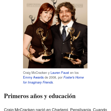
Craig McCracken y
Lauren Faust
en los
Emmy Awards
de 2008, por
Foster's Home
for Imaginary Friends
.
Primeros años y educación
Craig McCracken nació en Charleroi, Pensilvania. Cuando