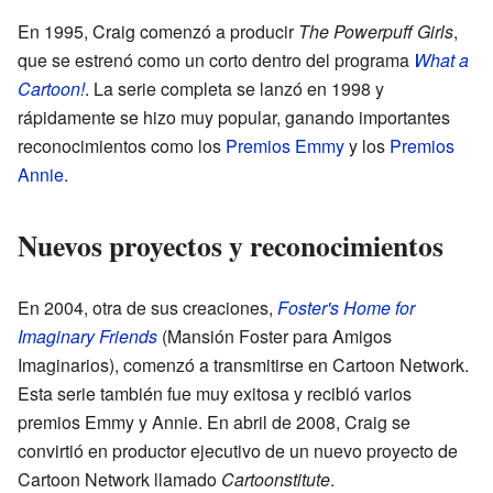
En 1995, Craig comenzó a producir
The Powerpuff Girls
,
que se estrenó como un corto dentro del programa
What a
Cartoon!
. La serie completa se lanzó en 1998 y
rápidamente se hizo muy popular, ganando importantes
reconocimientos como los
Premios Emmy
y los
Premios
Annie
.
Nuevos proyectos y reconocimientos
En 2004, otra de sus creaciones,
Foster's Home for
Imaginary Friends
(Mansión Foster para Amigos
Imaginarios), comenzó a transmitirse en Cartoon Network.
Esta serie también fue muy exitosa y recibió varios
premios Emmy y Annie. En abril de 2008, Craig se
convirtió en productor ejecutivo de un nuevo proyecto de
Cartoon Network llamado
Cartoonstitute
.