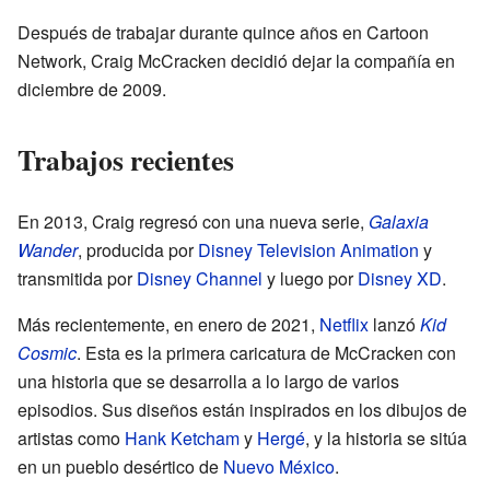
Después de trabajar durante quince años en Cartoon
Network, Craig McCracken decidió dejar la compañía en
diciembre de 2009.
Trabajos recientes
En 2013, Craig regresó con una nueva serie,
Galaxia
Wander
, producida por
Disney Television Animation
y
transmitida por
Disney Channel
y luego por
Disney XD
.
Más recientemente, en enero de 2021,
Netflix
lanzó
Kid
Cosmic
. Esta es la primera caricatura de McCracken con
una historia que se desarrolla a lo largo de varios
episodios. Sus diseños están inspirados en los dibujos de
artistas como
Hank Ketcham
y
Hergé
, y la historia se sitúa
en un pueblo desértico de
Nuevo México
.