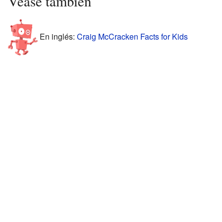
Véase también
En inglés:
Craig McCracken Facts for Kids