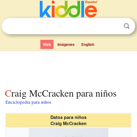
Web
Imágenes
English
Craig McCracken para niños
Enciclopedia para niños
Datos para niños
Craig McCracken