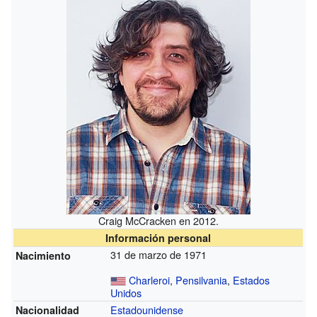
Craig McCracken en 2012.
Información personal
31 de marzo de 1971
Nacimiento
Charleroi
,
Pensilvania
,
Estados
Unidos
Estadounidense
Nacionalidad