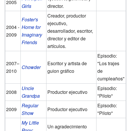
2005
Girls
director.
Creador, productor
Foster's
ejecutivo,
2004 -
Home for
desarrollador, escritor,
2009
Imaginary
director y editor de
Friends
artículos.
Episodio:
2007–
Escritor y artista de
"Los trajes
Chowder
2010
guion gráfico
de
cumpleaños"
Uncle
Episodio:
2008
Productor ejecutivo
Grandpa
"Piloto"
Regular
Episodio:
2009
Productor ejecutivo
Show
"Piloto"
My Little
Un agradecimiento
Pony: