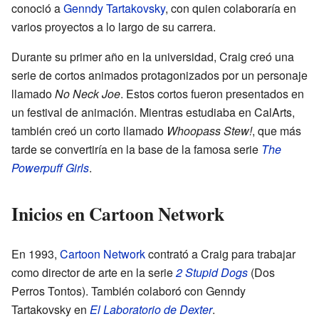
conoció a
Genndy Tartakovsky
, con quien colaboraría en
varios proyectos a lo largo de su carrera.
Durante su primer año en la universidad, Craig creó una
serie de cortos animados protagonizados por un personaje
llamado
No Neck Joe
. Estos cortos fueron presentados en
un festival de animación. Mientras estudiaba en CalArts,
también creó un corto llamado
Whoopass Stew!
, que más
tarde se convertiría en la base de la famosa serie
The
Powerpuff Girls
.
Inicios en Cartoon Network
En 1993,
Cartoon Network
contrató a Craig para trabajar
como director de arte en la serie
2 Stupid Dogs
(Dos
Perros Tontos). También colaboró con Genndy
Tartakovsky en
El Laboratorio de Dexter
.